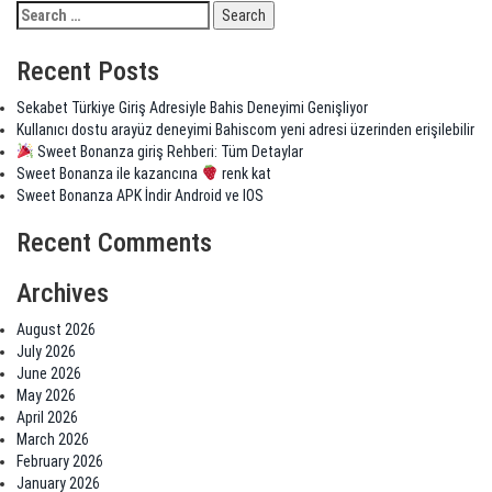
Recent Posts
Sekabet Türkiye Giriş Adresiyle Bahis Deneyimi Genişliyor
Kullanıcı dostu arayüz deneyimi Bahiscom yeni adresi üzerinden erişilebilir
Sweet Bonanza giriş Rehberi: Tüm Detaylar
Sweet Bonanza ile kazancına
renk kat
Sweet Bonanza APK İndir Android ve IOS
Recent Comments
Archives
August 2026
July 2026
June 2026
May 2026
April 2026
March 2026
February 2026
January 2026