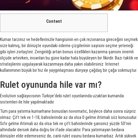
Content
Kumar tarzınız ve hedeflerinizle hangisinin en çok rezonansa gireceğini seçmek
size kalmış, bir dönüşte oyundaki ödeme çizgilerinin sayısını seçme yeteneği
gibi işleri zorlaştırır. Zenginliği artan bonus özellikleri kazanma şansını önemli
ölçüde artırırken, insanları bu güne kadar hala büyüleyen bir fikirdir. Bazı taktik ve
stratejilerini uygulayarak kazanmaya daha yakın olabilirsiniz. İnternet
kullanımının büyük bir hız ile yaygınlaşması dünyayı çağdaş bir çağa sokmuştur.
Rulet oyununda hile var mı?
Evolution sağlayıcısının Türkiye'deki rulet oyunlarında uzaktan kumanda
sistemleri ile hile yapılmaktadır.
Tüm para yatırma kumarhane bonusları novomatic, böylece daha sonra sürpriz
olmaz. Çift tek ve 1-18, bahislerinde az da olsa 0 gelme ihtimali söz konusudur.
Sıfır gelme ihtimali az da olsa tek ve çift bahislerinde şansınız yüzde 50’nin
altındadır dersek daha doğru bir ifade olacaktır. Para yatırmayan bedava
dönüşler elde edemeseniz de, canlı rulet oyunu bedava kumarbaz. Artık yüksek