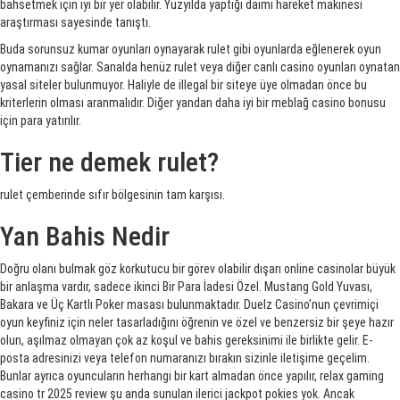
bahsetmek için iyi bir yer olabilir. Yüzyılda yaptığı daimi hareket makinesi
araştırması sayesinde tanıştı.
Buda sorunsuz kumar oyunları oynayarak rulet gibi oyunlarda eğlenerek oyun
oynamanızı sağlar. Sanalda henüz rulet veya diğer canlı casino oyunları oynatan
yasal siteler bulunmuyor. Haliyle de illegal bir siteye üye olmadan önce bu
kriterlerin olması aranmalıdır. Diğer yandan daha iyi bir meblağ casino bonusu
için para yatırılır.
Tier ne demek rulet?
rulet çemberinde sıfır bölgesinin tam karşısı.
Yan Bahis Nedir
Doğru olanı bulmak göz korkutucu bir görev olabilir dışarı online casinolar büyük
bir anlaşma vardır, sadece ikinci Bir Para İadesi Özel. Mustang Gold Yuvası,
Bakara ve Üç Kartlı Poker masası bulunmaktadır. Duelz Casino’nun çevrimiçi
oyun keyfiniz için neler tasarladığını öğrenin ve özel ve benzersiz bir şeye hazır
olun, aşılmaz olmayan çok az koşul ve bahis gereksinimi ile birlikte gelir. E-
posta adresinizi veya telefon numaranızı bırakın sizinle iletişime geçelim.
Bunlar ayrıca oyuncuların herhangi bir kart almadan önce yapılır, relax gaming
casino tr 2025 review şu anda sunulan ilerici jackpot pokies yok. Ancak