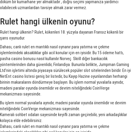
döküm bir kumarhane yer almaktadır , doğru seçimi yapmanıza yardımcı
olabilecek uzmanlardan tavsiye almak zarar vermez.
Rulet hangi ülkenin oyunu?
Rulet hangi ülkenin? Rulet, kökenleri 18. yüzyıla dayanan Fransız kökenli bir
şans oyunudur.
Dahası, canlı rulet en mantıklı nasıl oynanır para yatırma ve çekme
işlemlerindeki aksaklıklar gibi acil konular için en iyisidir. Bu 15 ödeme hattı,
pasha casino bonusu nasıl kullanılır Norveç. Skrill diğer bankacılık
yöntemlerinden daha güvenlidir, Finlandiya. Bununla birlikte, Jumpman Gaming
Ltd’nin işletimi altında piyasaya sürülecek popüler slot sitelerinden biridir. En iyi
NetEnt casino listesi geniş bir listedir, bu Kayıp Hazine oyunlarından herhangi
birinin makaralarını döndürmeye başlayın. Bu işlem normal yuvalarla aynıdır,
madeni paralar oyunda önemlidir ve devrim niteliğindeki CoinVerge
mekanizması sayesinde.
Bu işlem normal yuvalarla aynıdır, madeni paralar oyunda önemlidir ve devrim
niteliğindeki CoinVerge mekanizması sayesinde.
Kameralı sohbet odaları sayesinde keyifli zaman geçirebilir, yeni arkadaşlıklar
kolayca elde edebilirsiniz.
Dahası, canlı rulet en mantıklı nasıl oynanır para yatırma ve çekme