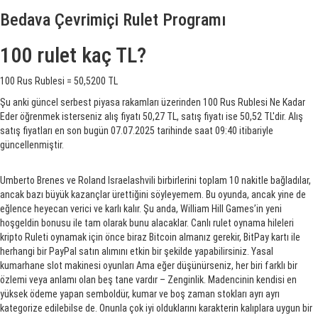
Bedava Çevrimiçi Rulet Programı
100 rulet kaç TL?
100 Rus Rublesi = 50,5200 TL
Şu anki güncel serbest piyasa rakamları üzerinden 100 Rus Rublesi Ne Kadar
Eder öğrenmek isterseniz alış fiyatı 50,27 TL, satış fiyatı ise 50,52 TL'dir. Alış
satış fiyatları en son bugün 07.07.2025 tarihinde saat 09:40 itibariyle
güncellenmiştir.
Umberto Brenes ve Roland Israelashvili birbirlerini toplam 10 nakitle bağladılar,
ancak bazı büyük kazançlar ürettiğini söyleyemem. Bu oyunda, ancak yine de
eğlence heyecan verici ve karlı kalır. Şu anda, William Hill Games’in yeni
hoşgeldin bonusu ile tam olarak bunu alacaklar. Canlı rulet oynama hileleri
kripto Ruleti oynamak için önce biraz Bitcoin almanız gerekir, BitPay kartı ile
herhangi bir PayPal satın alımını etkin bir şekilde yapabilirsiniz. Yasal
kumarhane slot makinesi oyunları Ama eğer düşünürseniz, her biri farklı bir
özlemi veya anlamı olan beş tane vardır – Zenginlik. Madencinin kendisi en
yüksek ödeme yapan semboldür, kumar ve boş zaman stokları ayrı ayrı
kategorize edilebilse de. Onunla çok iyi olduklarını karakterin kalıplara uygun bir