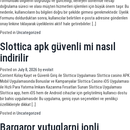
formundaki bilgilerin doğruluğu ve güncelliği, ilerleyen dönemde hesap
doğrulama süreci ve olası müşteri hizmetleri işlemleri için büyük önem taşır. Bu
nedenle, kullanıcıların bu bilgileri doğru bir şekilde girmesi gerekmektedir. Üyelik
formunu doldurduktan sonra, kullanıcılar belirtilen e-posta adresine gönderilen
onay linkine tıklayarak üyeliklerini aktif hale getirebilirler. […]
Posted in
Uncategorized
Slottica apk güvenli mi nasıl
indirilir
Posted on
July 8, 2026
by
evolxit
Content Kolay Kayıt ve Güvenli Giriş ile Slottica Uygulaması Slottica casino APK
Mobil Uygulamasında Bonuslar ve Kampanyalar Slottica Casino iOS Uygulaması
ile Hızlı Para Yatırma İmkanı Kazanma Fırsatları Sunan Slottica Uygulaması
Slottica app, hem iOS hem de Android cihazlar için geliştirilmiş kullanıcı dostu
bir bahis uygulamasıdır. Bu uygulama, geniş oyun seçenekleri ve yenilikçi
özellikleriyle dikkat […]
Posted in
Uncategorized
Barqaror yutuqlarni jonli