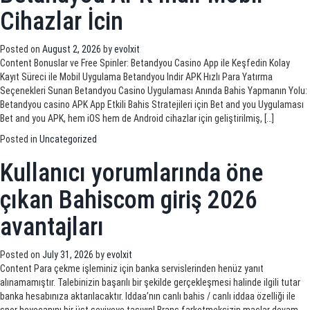
Cihazlar İcin
Posted on
August 2, 2026
by
evolxit
Content Bonuslar ve Free Spinler: Betandyou Casino App ile Keşfedin Kolay
Kayıt Süreci ile Mobil Uygulama Betandyou Indir APK Hızlı Para Yatırma
Seçenekleri Sunan Betandyou Casino Uygulaması Anında Bahis Yapmanın Yolu:
Betandyou casino APK App Etkili Bahis Stratejileri için Bet and you Uygulaması
Bet and you APK, hem iOS hem de Android cihazlar için geliştirilmiş, […]
Posted in
Uncategorized
Kullanıcı yorumlarında öne
çıkan Bahiscom giriş 2026
avantajları
Posted on
July 31, 2026
by
evolxit
Content Para çekme işleminiz için banka servislerinden henüz yanıt
alınamamıştır. Talebinizin başarılı bir şekilde gerçekleşmesi halinde ilgili tutar
banka hesabınıza aktarılacaktır. Iddaa’nın canlı bahis / canlı iddaa özelliği ile
spor heyecanını bir üst seviyeye taşıyın! Branş farketmeksizin maçlar devam