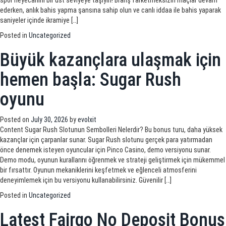
ederken, anlık bahis yapma şansına sahip olun ve canlı iddaa ile bahis yaparak
saniyeler içinde ikramiye […]
Posted in
Uncategorized
Büyük kazançlara ulaşmak için
hemen başla: Sugar Rush
oyunu
Posted on
July 30, 2026
by
evolxit
Content Sugar Rush Slotunun Sembolleri Nelerdir? Bu bonus turu, daha yüksek
kazançlar için çarpanlar sunar. Sugar Rush slotunu gerçek para yatırmadan
önce denemek isteyen oyuncular için Pinco Casino, demo versiyonu sunar.
Demo modu, oyunun kurallarını öğrenmek ve strateji geliştirmek için mükemmel
bir fırsattır. Oyunun mekaniklerini keşfetmek ve eğlenceli atmosferini
deneyimlemek için bu versiyonu kullanabilirsiniz. Güvenilir […]
Posted in
Uncategorized
Latest Fairgo No Deposit Bonus