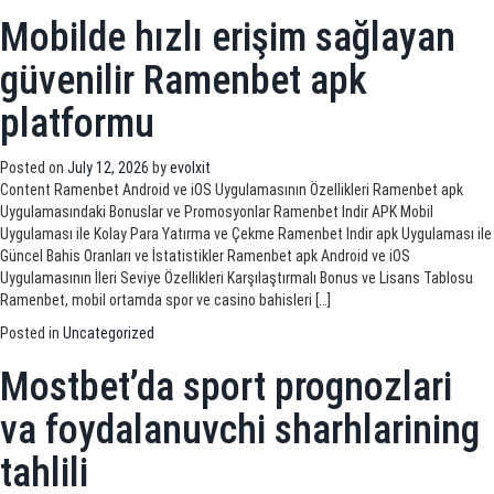
Mobilde hızlı erişim sağlayan
güvenilir Ramenbet apk
platformu
Posted on
July 12, 2026
by
evolxit
Content Ramenbet Android ve iOS Uygulamasının Özellikleri Ramenbet apk
Uygulamasındaki Bonuslar ve Promosyonlar Ramenbet Indir APK Mobil
Uygulaması ile Kolay Para Yatırma ve Çekme Ramenbet Indir apk Uygulaması ile
Güncel Bahis Oranları ve İstatistikler Ramenbet apk Android ve iOS
Uygulamasının İleri Seviye Özellikleri Karşılaştırmalı Bonus ve Lisans Tablosu
Ramenbet, mobil ortamda spor ve casino bahisleri […]
Posted in
Uncategorized
Mostbet’da sport prognozlari
va foydalanuvchi sharhlarining
tahlili