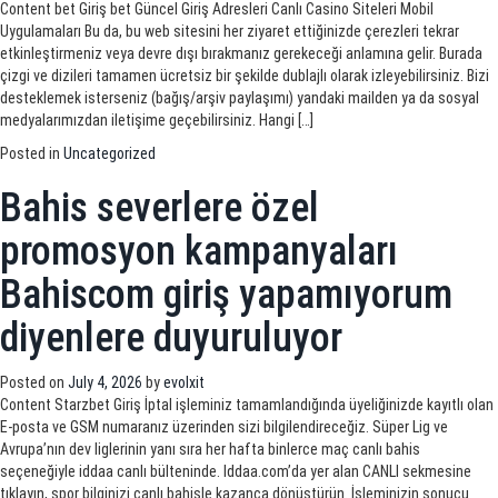
Content bet Giriş bet Güncel Giriş Adresleri Canlı Casino Siteleri Mobil
Uygulamaları Bu da, bu web sitesini her ziyaret ettiğinizde çerezleri tekrar
etkinleştirmeniz veya devre dışı bırakmanız gerekeceği anlamına gelir. Burada
çizgi ve dizileri tamamen ücretsiz bir şekilde dublajlı olarak izleyebilirsiniz. Bizi
desteklemek isterseniz (bağış/arşiv paylaşımı) yandaki mailden ya da sosyal
medyalarımızdan iletişime geçebilirsiniz. Hangi […]
Posted in
Uncategorized
Bahis severlere özel
promosyon kampanyaları
Bahiscom giriş yapamıyorum
diyenlere duyuruluyor
Posted on
July 4, 2026
by
evolxit
Content Starzbet Giriş İptal işleminiz tamamlandığında üyeliğinizde kayıtlı olan
E-posta ve GSM numaranız üzerinden sizi bilgilendireceğiz. Süper Lig ve
Avrupa’nın dev liglerinin yanı sıra her hafta binlerce maç canlı bahis
seçeneğiyle iddaa canlı bülteninde. Iddaa.com’da yer alan CANLI sekmesine
tıklayın, spor bilginizi canlı bahisle kazanca dönüştürün. İşleminizin sonucu