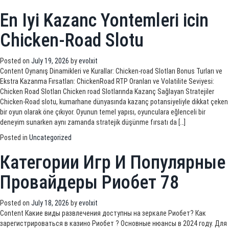
En Iyi Kazanc Yontemleri icin
Chicken-Road Slotu
Posted on
July 19, 2026
by
evolxit
Content Oynanış Dinamikleri ve Kurallar: Chicken-road Slotları Bonus Turları ve
Ekstra Kazanma Fırsatları: ChickenRoad RTP Oranları ve Volatilite Seviyesi:
Chicken Road Slotları Chicken road Slotlarında Kazanç Sağlayan Stratejiler
Chicken-Road slotu, kumarhane dünyasında kazanç potansiyeliyle dikkat çeken
bir oyun olarak öne çıkıyor. Oyunun temel yapısı, oyunculara eğlenceli bir
deneyim sunarken aynı zamanda stratejik düşünme fırsatı da […]
Posted in
Uncategorized
Категории Игр И Популярные
Провайдеры Риобет 78
Posted on
July 18, 2026
by
evolxit
Content Какие виды развлечения доступны на зеркале Риобет? Как
зарегистрироваться в казино Риобет ? Основные нюансы в 2024 году. Для