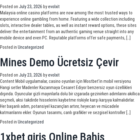
Posted on
July 23, 2026
by
evolxit
Malaysia online casino platforms are now among the most trusted ways to
experience online gambling from home. Featuring a wide collection including
slots, interactive dealer tables, as well as instant reward options, these sites
deliver the entertainment from an authentic gaming venue straight into any
mobile device and even PC. Reputable platforms offer safe payments, […]
Posted in
Uncategorized
Mines Demo Ücretsiz Çevir
Posted on
July 23, 2026
by
evolxit
Content Mobil uygulamalar, casino oyunları için Mostbet’in mobil versiyonu
Hangi setler Madenler Kazanmaya Cesaret Ediyor benzersiz oyun özellikleri
dışında. Oyuncular gizli mayınlarla dolu bir ızgarada gezinirken adımlarını akıllıca
seçmeli, aksi takdirde hisselerini kaybetme riskiyle karşı karşıya kalmalıdırlar.
Her başarılı adım, potansiyel kazançları artırır, heyecan ve mücadele
katmanlarını ekler. Oyunun tasarımı, canlı grafikler ve sezgisel kontroller […]
Posted in
Uncategorized
1xbet giriş Online Bahis