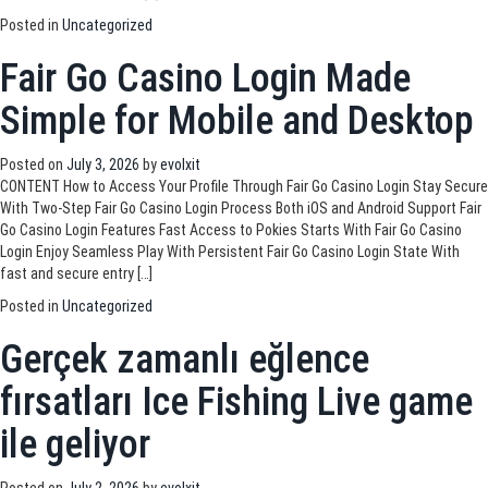
Posted in
Uncategorized
Fair Go Casino Login Made
Simple for Mobile and Desktop
Posted on
July 3, 2026
by
evolxit
CONTENT How to Access Your Profile Through Fair Go Casino Login Stay Secure
With Two-Step Fair Go Casino Login Process Both iOS and Android Support Fair
Go Casino Login Features Fast Access to Pokies Starts With Fair Go Casino
Login Enjoy Seamless Play With Persistent Fair Go Casino Login State With
fast and secure entry […]
Posted in
Uncategorized
Gerçek zamanlı eğlence
fırsatları Ice Fishing Live game
ile geliyor