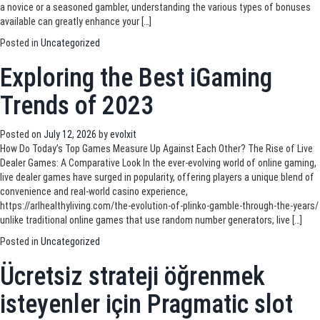
a novice or a seasoned gambler, understanding the various types of bonuses
available can greatly enhance your […]
Posted in
Uncategorized
Exploring the Best iGaming
Trends of 2023
Posted on
July 12, 2026
by
evolxit
How Do Today’s Top Games Measure Up Against Each Other? The Rise of Live
Dealer Games: A Comparative Look In the ever-evolving world of online gaming,
live dealer games have surged in popularity, offering players a unique blend of
convenience and real-world casino experience,
https://arlhealthyliving.com/the-evolution-of-plinko-gamble-through-the-years/
unlike traditional online games that use random number generators, live […]
Posted in
Uncategorized
Ücretsiz strateji öğrenmek
isteyenler için Pragmatic slot