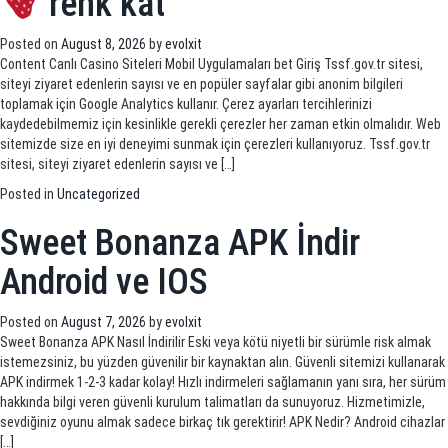
renk kat
Posted on
August 8, 2026
by
evolxit
Content Canlı Casino Siteleri Mobil Uygulamaları bet Giriş Tssf.gov.tr sitesi,
siteyi ziyaret edenlerin sayısı ve en popüler sayfalar gibi anonim bilgileri
toplamak için Google Analytics kullanır. Çerez ayarları tercihlerinizi
kaydedebilmemiz için kesinlikle gerekli çerezler her zaman etkin olmalıdır. Web
sitemizde size en iyi deneyimi sunmak için çerezleri kullanıyoruz. Tssf.gov.tr
sitesi, siteyi ziyaret edenlerin sayısı ve […]
Posted in
Uncategorized
Sweet Bonanza APK İndir
Android ve IOS
Posted on
August 7, 2026
by
evolxit
Sweet Bonanza APK Nasıl İndirilir Eski veya kötü niyetli bir sürümle risk almak
istemezsiniz, bu yüzden güvenilir bir kaynaktan alın. Güvenli sitemizi kullanarak
APK indirmek 1-2-3 kadar kolay! Hızlı indirmeleri sağlamanın yanı sıra, her sürüm
hakkında bilgi veren güvenli kurulum talimatları da sunuyoruz. Hizmetimizle,
sevdiğiniz oyunu almak sadece birkaç tık gerektirir! APK Nedir? Android cihazlar
[…]