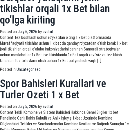
tikishlar orqali 1x Bet bilan
qo’lga kiriting
Posted on
July 6, 2026
by
evolxit
Content Tez boshlash uchun ro’yxatdan o’ting 1 x bet platformasida
Muvaffaqiyatli tikishlar uchun 1 x bet da qanday ro’yxatdan o’tish kerak 1 x bet
jonli tikishlari orqali g’alaba imkoniyatlarini oshirish Samarali strategiyalar
uchun maslahatlar 1x Bet live tikishlarida 1x Bet orqali xavfsiz va tez tikish
kirishlari Tez to’lovlarni olish uchun 1x Bet pul yechish vaqti […]
Posted in
Uncategorized
Spor Bahisleri Kurallari ve
Turler Ozeti 1 x Bet
Posted on
July 5, 2026
by
evolxit
Content Tekli, Kombine ve Sistem Bahisleri Hakkında Genel Bilgiler 1x bet
Panelinde Canlı Bahis Kabulü ve Anlık İşleyiş 1xbet Üzerinde Kombine
Güçlendirici Tetikler ve Sınırlandırmalar Kombine Kısıtları ve Bağımlı Sonuçlar 1x
Bet’de Minimum Bahis Miktarları ve Maksimum Kazanç Limitleri Sonuç