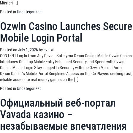
Müşteri […]
Posted in
Uncategorized
Ozwin Casino Launches Secure
Mobile Login Portal
Posted on
July 1, 2026
by
evolxit
CONTENT Log In from Any Device Safely via Ozwin Casino Mobile Ozwin Casino
Introduces One-Tap Mobile Entry Enhanced Security and Speed with Ozwin
Casino Mobile Login Stay Logged In Securely with the Ozwin Mobile Portal
Ozwin Casino’s Mobile Portal Simplifies Access on the Go Players seeking fast,
reliable access to real money games on the […]
Posted in
Uncategorized
Официальный веб-портал
Vavada казино –
незабываемые впечатления