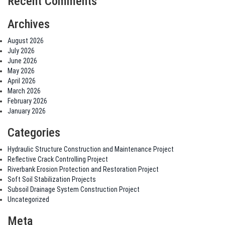
Recent Comments
Archives
August 2026
July 2026
June 2026
May 2026
April 2026
March 2026
February 2026
January 2026
Categories
Hydraulic Structure Construction and Maintenance Project
Reflective Crack Controlling Project
Riverbank Erosion Protection and Restoration Project
Soft Soil Stabilization Projects
Subsoil Drainage System Construction Project
Uncategorized
Meta