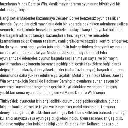
hazırlanan Mines Dare to Win, klasik mayın tarama oyunlarına büyüleyici bir
dokunuş getiriyor.
Hangi setler Madenler Kazanmaya Cesaret Ediyor benzersiz oyun özellikleri
dışında. Oyuncular gizli mayınlarla dolu bir ızgarada gezinirken adımlarını akıllıca
seçmeli, aksi takdirde hisselerini kaybetme riskiyle karşı karşıya kalmalıdırlar.
Her başarılı adım, potansiyel kazançları artırır, heyecan ve mücadele
katmanlarını ekler. Oyunun tasarımı, canlı grafikler ve sezgisel kontroller içeriyor;
bu da oyunu yeni başlayanlar için erişilebilir hale getirirken deneyimli oyuncular
için de yeterince zorlu kılıyor. Madenlerde Kazanmaya Cesaret Edin
oyunlarındaki ödemeler, oyunun başında seçilen mayın sayısı ve bir mayını
patlatmadan kaç karenin başarıyla açıldığı gibi çeşitli faktörlere bağlı olarak
değişir. Genel olarak, daha yüksek riskler (daha fazla mayın), başarılı olunması
durumunda daha yüksek ödüllere yol açabilir. Mobil cihazınızda Mines Dare to
Win oynamak için öncelikle Hacksaw Gaming’in oyunlarını sunan saygın bir
çevrimiçi kumarhane seçmeniz gerekir. Kayıt olduktan ve hesabınıza giriş
yaptıktan sonra oyun bölümüne gidin ve Mines Dare to Win’i seçin.
Türkiye’deki oyuncular için erişilebilirlik durumu değişebileceğinden, güncel
bilgileri kontrol etmekte fayda var. Kingmaker mobil casino platformunu
deneyimlediğimde, ilk dikkatimi çeken şey Belirli bir özellikten bahsedin, örneğin
kullanıcı arayüzü veya oyun çeşitliliği olabilir oldu. Oyun seçenekleri Çeşitlilik,
türler ve sağlayıcılar hakkında bilgi verin. Site gezinimi Kullanıcı dostu olup