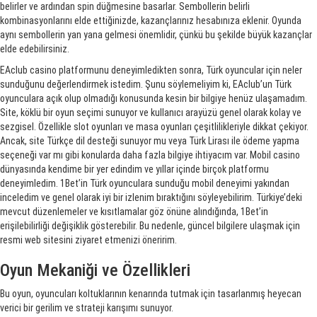
belirler ve ardından spin düğmesine basarlar. Sembollerin belirli
kombinasyonlarını elde ettiğinizde, kazançlarınız hesabınıza eklenir. Oyunda
aynı sembollerin yan yana gelmesi önemlidir, çünkü bu şekilde büyük kazançlar
elde edebilirsiniz.
EAclub casino platformunu deneyimledikten sonra, Türk oyuncular için neler
sunduğunu değerlendirmek istedim. Şunu söylemeliyim ki, EAclub’un Türk
oyunculara açık olup olmadığı konusunda kesin bir bilgiye henüz ulaşamadım.
Site, köklü bir oyun seçimi sunuyor ve kullanıcı arayüzü genel olarak kolay ve
sezgisel. Özellikle slot oyunları ve masa oyunları çeşitlilikleriyle dikkat çekiyor.
Ancak, site Türkçe dil desteği sunuyor mu veya Türk Lirası ile ödeme yapma
seçeneği var mı gibi konularda daha fazla bilgiye ihtiyacım var. Mobil casino
dünyasında kendime bir yer edindim ve yıllar içinde birçok platformu
deneyimledim. 1Bet’in Türk oyunculara sunduğu mobil deneyimi yakından
inceledim ve genel olarak iyi bir izlenim bıraktığını söyleyebilirim. Türkiye’deki
mevcut düzenlemeler ve kısıtlamalar göz önüne alındığında, 1Bet’in
erişilebilirliği değişiklik gösterebilir. Bu nedenle, güncel bilgilere ulaşmak için
resmi web sitesini ziyaret etmenizi öneririm.
Oyun Mekaniği ve Özellikleri
Bu oyun, oyuncuları koltuklarının kenarında tutmak için tasarlanmış heyecan
verici bir gerilim ve strateji karışımı sunuyor.