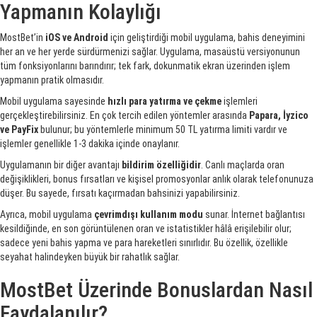
Yapmanın Kolaylığı
MostBet’in
iOS ve Android
için geliştirdiği mobil uygulama, bahis deneyimini
her an ve her yerde sürdürmenizi sağlar. Uygulama, masaüstü versiyonunun
tüm fonksiyonlarını barındırır; tek fark, dokunmatik ekran üzerinden işlem
yapmanın pratik olmasıdır.
Mobil uygulama sayesinde
hızlı para yatırma ve çekme
işlemleri
gerçekleştirebilirsiniz. En çok tercih edilen yöntemler arasında
Papara, İyzico
ve PayFix
bulunur; bu yöntemlerle minimum 50 TL yatırma limiti vardır ve
işlemler genellikle 1‑3 dakika içinde onaylanır.
Uygulamanın bir diğer avantajı
bildirim özelliğidir
. Canlı maçlarda oran
değişiklikleri, bonus fırsatları ve kişisel promosyonlar anlık olarak telefonunuza
düşer. Bu sayede, fırsatı kaçırmadan bahsinizi yapabilirsiniz.
Ayrıca, mobil uygulama
çevrimdışı kullanım modu
sunar. İnternet bağlantısı
kesildiğinde, en son görüntülenen oran ve istatistikler hâlâ erişilebilir olur;
sadece yeni bahis yapma ve para hareketleri sınırlıdır. Bu özellik, özellikle
seyahat halindeyken büyük bir rahatlık sağlar.
MostBet Üzerinde Bonuslardan Nasıl
Faydalanılır?