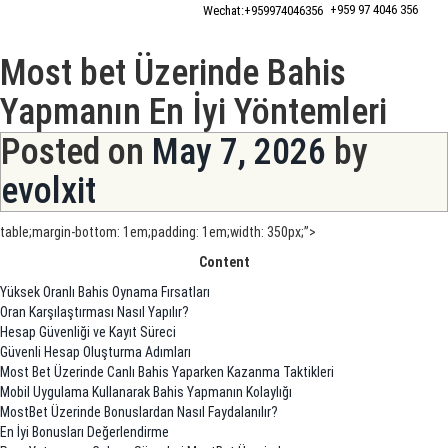
+959 97 4046 356
Wechat:+‎959974046356
Most bet Üzerinde Bahis
Yapmanın En İyi Yöntemleri
Posted on
May 7, 2026
by
evolxit
table;margin-bottom: 1em;padding: 1em;width: 350px;”>
Content
Yüksek Oranlı Bahis Oynama Fırsatları
Oran Karşılaştırması Nasıl Yapılır?
Hesap Güvenliği ve Kayıt Süreci
Güvenli Hesap Oluşturma Adımları
Most Bet Üzerinde Canlı Bahis Yaparken Kazanma Taktikleri
Mobil Uygulama Kullanarak Bahis Yapmanın Kolaylığı
MostBet Üzerinde Bonuslardan Nasıl Faydalanılır?
En İyi Bonusları Değerlendirme