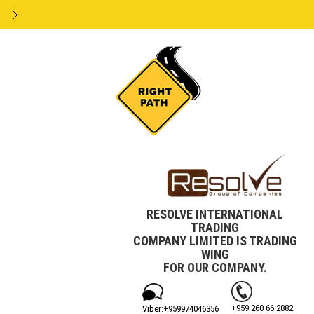
RESOLVE INTERNATIONAL
TRADING
COMPANY LIMITED IS TRADING
WING
FOR OUR COMPANY.
+959 260 66 2882
Viber:+‎959974046356