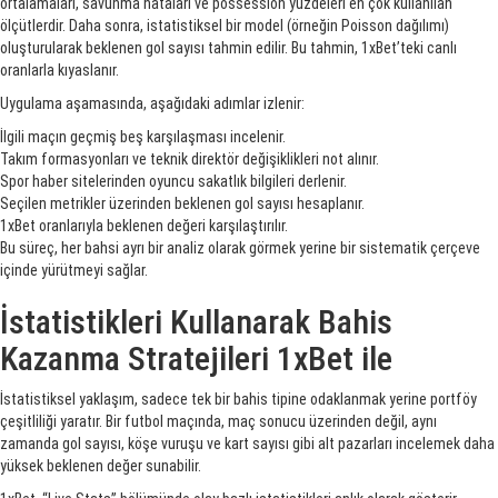
ortalamaları, savunma hataları ve possession yüzdeleri en çok kullanılan
ölçütlerdir. Daha sonra, istatistiksel bir model (örneğin Poisson dağılımı)
oluşturularak beklenen gol sayısı tahmin edilir. Bu tahmin, 1xBet’teki canlı
oranlarla kıyaslanır.
Uygulama aşamasında, aşağıdaki adımlar izlenir:
İlgili maçın geçmiş beş karşılaşması incelenir.
Takım formasyonları ve teknik direktör değişiklikleri not alınır.
Spor haber sitelerinden oyuncu sakatlık bilgileri derlenir.
Seçilen metrikler üzerinden beklenen gol sayısı hesaplanır.
1xBet oranlarıyla beklenen değeri karşılaştırılır.
Bu süreç, her bahsi ayrı bir analiz olarak görmek yerine bir sistematik çerçeve
içinde yürütmeyi sağlar.
İstatistikleri Kullanarak Bahis
Kazanma Stratejileri 1xBet ile
İstatistiksel yaklaşım, sadece tek bir bahis tipine odaklanmak yerine portföy
çeşitliliği yaratır. Bir futbol maçında, maç sonucu üzerinden değil, aynı
zamanda gol sayısı, köşe vuruşu ve kart sayısı gibi alt pazarları incelemek daha
yüksek beklenen değer sunabilir.