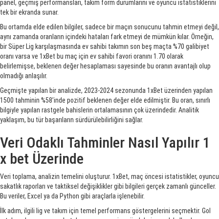
panel, geçmiş performansları, takım form durumlarını ve oyuncu istatistiklerini
tek bir ekranda sunar.
Bu ortamda elde edilen bilgiler, sadece bir maçın sonucunu tahmin etmeyi değil,
aynı zamanda oranların içindeki hataları fark etmeyi de mümkün kılar. Örneğin,
bir Süper Lig karşılaşmasında ev sahibi takımın son beş maçta %70 galibiyet
oranı varsa ve 1xBet bu maç için ev sahibi favori oranını 1.70 olarak
belirlemişse, beklenen değer hesaplaması sayesinde bu oranın avantajlı olup
olmadığı anlaşılır.
Geçmişte yapılan bir analizde, 2023‑2024 sezonunda 1xBet üzerinden yapılan
1500 tahminin %58’inde pozitif beklenen değer elde edilmiştir. Bu oran, sınırlı
bilgiyle yapılan rastgele bahislerin ortalamasının çok üzerindedir. Analitik
yaklaşım, bu tür başarıların sürdürülebilirliğini sağlar.
Veri Odaklı Tahminler Nasıl Yapılır 1
x bet Üzerinde
Veri toplama, analizin temelini oluşturur. 1xBet, maç öncesi istatistikler, oyuncu
sakatlık raporları ve taktiksel değişiklikler gibi bilgileri gerçek zamanlı günceller.
Bu veriler, Excel ya da Python gibi araçlarla işlenebilir.
İlk adım, ilgili lig ve takım için temel performans göstergelerini seçmektir. Gol