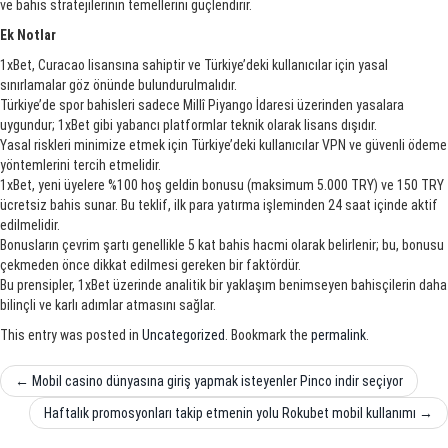
ve bahis stratejilerinin temellerini güçlendirir.
Ek Notlar
1xBet, Curacao lisansına sahiptir ve Türkiye’deki kullanıcılar için yasal
sınırlamalar göz önünde bulundurulmalıdır.
Türkiye’de spor bahisleri sadece Millî Piyango İdaresi üzerinden yasalara
uygundur; 1xBet gibi yabancı platformlar teknik olarak lisans dışıdır.
Yasal riskleri minimize etmek için Türkiye’deki kullanıcılar VPN ve güvenli ödeme
yöntemlerini tercih etmelidir.
1xBet, yeni üyelere %100 hoş geldin bonusu (maksimum 5.000 TRY) ve 150 TRY
ücretsiz bahis sunar. Bu teklif, ilk para yatırma işleminden 24 saat içinde aktif
edilmelidir.
Bonusların çevrim şartı genellikle 5 kat bahis hacmi olarak belirlenir; bu, bonusu
çekmeden önce dikkat edilmesi gereken bir faktördür.
Bu prensipler, 1xBet üzerinde analitik bir yaklaşım benimseyen bahisçilerin daha
bilinçli ve karlı adımlar atmasını sağlar.
This entry was posted in
Uncategorized
. Bookmark the
permalink
.
Post
←
Mobil casino dünyasına giriş yapmak isteyenler Pinco indir seçiyor
navigation
Haftalık promosyonları takip etmenin yolu Rokubet mobil kullanımı
→