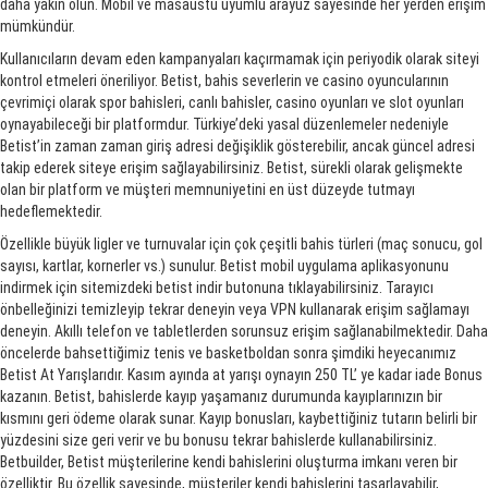
daha yakın olun. Mobil ve masaüstü uyumlu arayüz sayesinde her yerden erişim
mümkündür.
Kullanıcıların devam eden kampanyaları kaçırmamak için periyodik olarak siteyi
kontrol etmeleri öneriliyor. Betist, bahis severlerin ve casino oyuncularının
çevrimiçi olarak spor bahisleri, canlı bahisler, casino oyunları ve slot oyunları
oynayabileceği bir platformdur. Türkiye’deki yasal düzenlemeler nedeniyle
Betist’in zaman zaman giriş adresi değişiklik gösterebilir, ancak güncel adresi
takip ederek siteye erişim sağlayabilirsiniz. Betist, sürekli olarak gelişmekte
olan bir platform ve müşteri memnuniyetini en üst düzeyde tutmayı
hedeflemektedir.
Özellikle büyük ligler ve turnuvalar için çok çeşitli bahis türleri (maç sonucu, gol
sayısı, kartlar, kornerler vs.) sunulur. Betist mobil uygulama aplikasyonunu
indirmek için sitemizdeki betist indir butonuna tıklayabilirsiniz. Tarayıcı
önbelleğinizi temizleyip tekrar deneyin veya VPN kullanarak erişim sağlamayı
deneyin. Akıllı telefon ve tabletlerden sorunsuz erişim sağlanabilmektedir. Daha
öncelerde bahsettiğimiz tenis ve basketboldan sonra şimdiki heyecanımız
Betist At Yarışlarıdır. Kasım ayında at yarışı oynayın 250 TL’ ye kadar iade Bonus
kazanın. Betist, bahislerde kayıp yaşamanız durumunda kayıplarınızın bir
kısmını geri ödeme olarak sunar. Kayıp bonusları, kaybettiğiniz tutarın belirli bir
yüzdesini size geri verir ve bu bonusu tekrar bahislerde kullanabilirsiniz.
Betbuilder, Betist müşterilerine kendi bahislerini oluşturma imkanı veren bir
özelliktir. Bu özellik sayesinde, müşteriler kendi bahislerini tasarlayabilir,