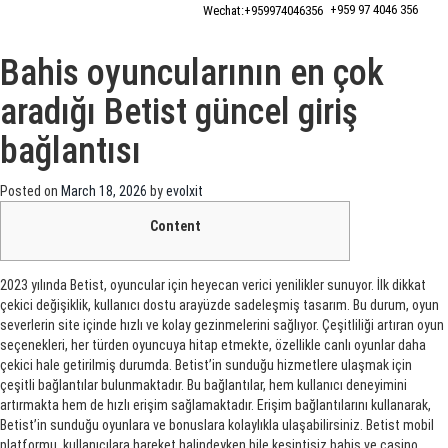
+959 97 4046 356
Wechat:+‎959974046356
Bahis oyuncularının en çok
aradığı Betist güncel giriş
bağlantısı
Posted on
March 18, 2026
by
evolxit
Content
2023 yılında Betist, oyuncular için heyecan verici yenilikler sunuyor. İlk dikkat
çekici değişiklik, kullanıcı dostu arayüzde sadeleşmiş tasarım. Bu durum, oyun
severlerin site içinde hızlı ve kolay gezinmelerini sağlıyor. Çeşitliliği artıran oyun
seçenekleri, her türden oyuncuya hitap etmekte, özellikle canlı oyunlar daha
çekici hale getirilmiş durumda. Betist’in sunduğu hizmetlere ulaşmak için
çeşitli bağlantılar bulunmaktadır. Bu bağlantılar, hem kullanıcı deneyimini
artırmakta hem de hızlı erişim sağlamaktadır. Erişim bağlantılarını kullanarak,
Betist’in sunduğu oyunlara ve bonuslara kolaylıkla ulaşabilirsiniz. Betist mobil
platformu, kullanıcılara hareket halindeyken bile kesintisiz bahis ve casino