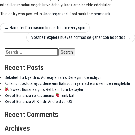
istedikleri maçları seçebilir ve daha yüksek oranlar elde edebilirler.
This entry was posted in
Uncategorized
. Bookmark the
permalink
.
Post
←
Hamster Run casino brings fun to every spin
navigation
Mostbet: explora nuevas formas de ganar con nosotros
→
Recent Posts
Sekabet Türkiye Giriş Adresiyle Bahis Deneyimi Genişliyor
Kullanıcı dostu arayüz deneyimi Bahiscom yeni adresi üzerinden erişilebilir
Sweet Bonanza giriş Rehberi: Tüm Detaylar
Sweet Bonanza ile kazancına
renk kat
Sweet Bonanza APK İndir Android ve IOS
Recent Comments
Archives