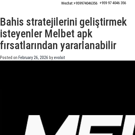
+959 97 4046 356
Wechat:+‎959974046356
Bahis stratejilerini geliştirmek
isteyenler Melbet apk
fırsatlarından yararlanabilir
Posted on
February 26, 2026
by
evolxit