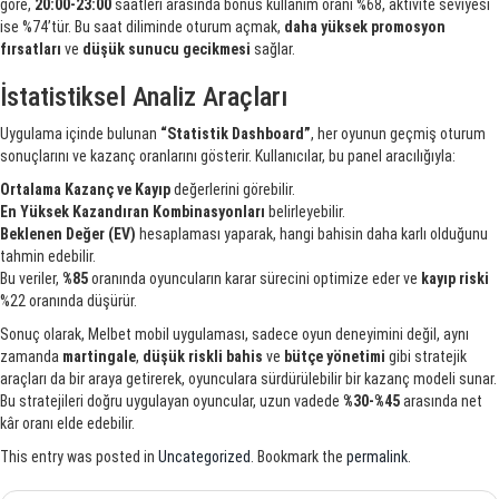
göre,
20:00‑23:00
saatleri arasında bonus kullanım oranı %68, aktivite seviyesi
ise %74’tür. Bu saat diliminde oturum açmak,
daha yüksek promosyon
fırsatları
ve
düşük sunucu gecikmesi
sağlar.
İstatistiksel Analiz Araçları
Uygulama içinde bulunan
“Statistik Dashboard”
, her oyunun geçmiş oturum
sonuçlarını ve kazanç oranlarını gösterir. Kullanıcılar, bu panel aracılığıyla:
Ortalama Kazanç ve Kayıp
değerlerini görebilir.
En Yüksek Kazandıran Kombinasyonları
belirleyebilir.
Beklenen Değer (EV)
hesaplaması yaparak, hangi bahisin daha karlı olduğunu
tahmin edebilir.
Bu veriler,
%85
oranında oyuncuların karar sürecini optimize eder ve
kayıp riski
%22 oranında düşürür.
Sonuç olarak, Melbet mobil uygulaması, sadece oyun deneyimini değil, aynı
zamanda
martingale
,
düşük riskli bahis
ve
bütçe yönetimi
gibi stratejik
araçları da bir araya getirerek, oyunculara sürdürülebilir bir kazanç modeli sunar.
Bu stratejileri doğru uygulayan oyuncular, uzun vadede
%30‑%45
arasında net
kâr oranı elde edebilir.
This entry was posted in
Uncategorized
. Bookmark the
permalink
.