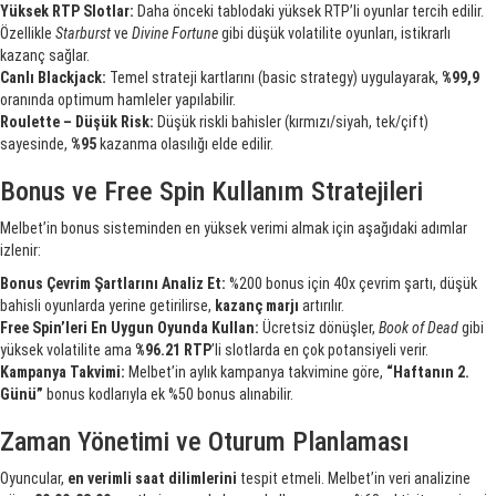
Yüksek RTP Slotlar:
Daha önceki tablodaki yüksek RTP’li oyunlar tercih edilir.
Özellikle
Starburst
ve
Divine Fortune
gibi düşük volatilite oyunları, istikrarlı
kazanç sağlar.
Canlı Blackjack:
Temel strateji kartlarını (basic strategy) uygulayarak,
%99,9
oranında optimum hamleler yapılabilir.
Roulette – Düşük Risk:
Düşük riskli bahisler (kırmızı/siyah, tek/çift)
sayesinde,
%95
kazanma olasılığı elde edilir.
Bonus ve Free Spin Kullanım Stratejileri
Melbet’in bonus sisteminden en yüksek verimi almak için aşağıdaki adımlar
izlenir:
Bonus Çevrim Şartlarını Analiz Et:
%200 bonus için 40x çevrim şartı, düşük
bahisli oyunlarda yerine getirilirse,
kazanç marjı
artırılır.
Free Spin’leri En Uygun Oyunda Kullan:
Ücretsiz dönüşler,
Book of Dead
gibi
yüksek volatilite ama
%96.21 RTP
’li slotlarda en çok potansiyeli verir.
Kampanya Takvimi:
Melbet’in aylık kampanya takvimine göre,
“Haftanın 2.
Günü”
bonus kodlarıyla ek %50 bonus alınabilir.
Zaman Yönetimi ve Oturum Planlaması
Oyuncular,
en verimli saat dilimlerini
tespit etmeli. Melbet’in veri analizine