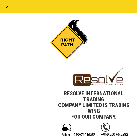
RESOLVE INTERNATIONAL
TRADING
COMPANY LIMITED IS TRADING
WING
FOR OUR COMPANY.
+959 260 66 2882
Viber:+‎959974046356