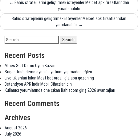
Post
←
Bahis stratejilerini geliştirmek isteyenler Melbet apk fırsatlarından
yararlanabilir
navigation
Bahis stratejilerini geliştirmek isteyenler Melbet apk fırsatlarından
yararlanabilir
→
Recent Posts
Mines Slot Demo Oyna Kazan
Sugar Rush demo oyna ile yatırım yapmadan eğlen
Live tikishlari bilan Most bet orqali g’alaba qozoning
Betandyou APK İndir Mobil Cihazlar İcin
Kullanıcı yorumlarında öne çıkan Bahiscom giriş 2026 avantajları
Recent Comments
Archives
August 2026
July 2026