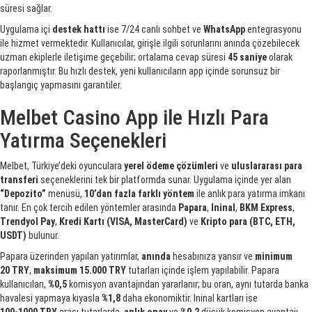
süresi sağlar.
Uygulama içi
destek hattı
ise 7/24 canlı sohbet ve
WhatsApp
entegrasyonu
ile hizmet vermektedir. Kullanıcılar, girişle ilgili sorunlarını anında çözebilecek
uzman ekiplerle iletişime geçebilir; ortalama cevap süresi
45 saniye
olarak
raporlanmıştır. Bu hızlı destek, yeni kullanıcıların app içinde sorunsuz bir
başlangıç yapmasını garantiler.
Melbet Casino App ile Hızlı Para
Yatırma Seçenekleri
Melbet, Türkiye’deki oyunculara
yerel ödeme çözümleri
ve
uluslararası para
transferi
seçeneklerini tek bir platformda sunar. Uygulama içinde yer alan
“Depozito”
menüsü,
10’dan fazla farklı yöntem
ile anlık para yatırma imkanı
tanır. En çok tercih edilen yöntemler arasında
Papara
,
Ininal
,
BKM Express
,
Trendyol Pay
,
Kredi Kartı (VISA, MasterCard)
ve
Kripto para (BTC, ETH,
USDT)
bulunur.
Papara üzerinden yapılan yatırımlar,
anında
hesabınıza yansır ve
minimum
20 TRY
,
maksimum 15.000 TRY
tutarları içinde işlem yapılabilir. Papara
kullanıcıları,
%0,5
komisyon avantajından yararlanır; bu oran, aynı tutarda banka
havalesi yapmaya kıyasla
%1,8
daha ekonomiktir. Ininal kartları ise