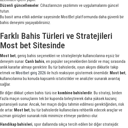
Düzenli güncellemeler
: Cihazlarınızın yazılımını ve uygulamalarını güncel
tutun.
Bu basit ama etkili adımlar sayesinde MostBet platformunda daha güvenli bir
bahis deneyimi yaşayabilirsiniz.
Farklı Bahis Türleri ve Stratejileri
Most bet Sitesinde
Most bet
, geniş bahis seçenekleri ve stratejileriyle kullanıcılarına eşsiz bir
deneyim sunar.
Canlı bahis
, en popüler seçeneklerden biridir ve maç sırasında
anlık kararlar almayı gerektirir. Bu tür bahislerde, oyun akışını dikkatle takip
etmek ve
Mostbet giriş 2026
ile hızlı reaksiyon göstermek önemlidir.
Most bet
,
kullanıcılarına bu konuda kapsamlı istatistikler ve analizler sunarak avantaj
sağlar.
Bir diğer dikkat çeken bahis türü ise
kombine bahislerdir
. Bu strateji, birden
fazla maçın sonuçlarını tek bir kuponda birleştirerek daha yüksek kazanç
potansiyeli sunar. Ancak, her maçın doğru tahmin edilmesi gerektiğinden, risk
de artar.
Most bet
, bu tür bahislerde kullanıcılara rehberlik edecek araçlar ve
uzman görüşleri sunarak riski minimize etmeye yardımcı olur.
Handikap bahisleri
, spor dallarında sıkça tercih edilen bir diğer stratejidir.