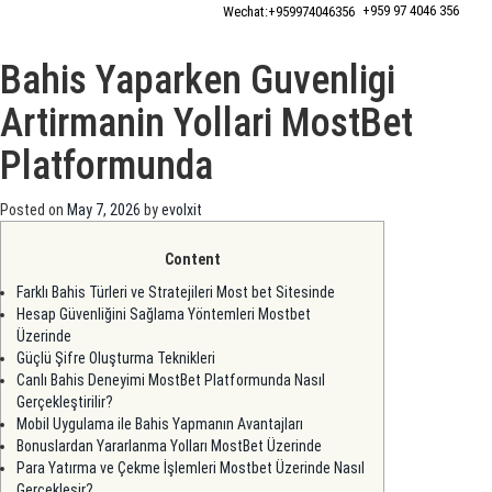
+959 97 4046 356
Wechat:+‎959974046356
Bahis Yaparken Guvenligi
Artirmanin Yollari MostBet
Platformunda
Posted on
May 7, 2026
by
evolxit
Content
Farklı Bahis Türleri ve Stratejileri Most bet Sitesinde
Hesap Güvenliğini Sağlama Yöntemleri Mostbet
Üzerinde
Güçlü Şifre Oluşturma Teknikleri
Canlı Bahis Deneyimi MostBet Platformunda Nasıl
Gerçekleştirilir?
Mobil Uygulama ile Bahis Yapmanın Avantajları
Bonuslardan Yararlanma Yolları MostBet Üzerinde
Para Yatırma ve Çekme İşlemleri Mostbet Üzerinde Nasıl
Gerçekleşir?