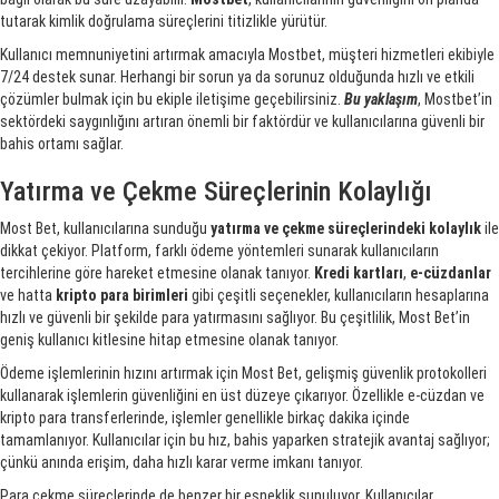
tutarak kimlik doğrulama süreçlerini titizlikle yürütür.
Kullanıcı memnuniyetini artırmak amacıyla Mostbet, müşteri hizmetleri ekibiyle
7/24 destek sunar. Herhangi bir sorun ya da sorunuz olduğunda hızlı ve etkili
çözümler bulmak için bu ekiple iletişime geçebilirsiniz.
Bu yaklaşım
, Mostbet’in
sektördeki saygınlığını artıran önemli bir faktördür ve kullanıcılarına güvenli bir
bahis ortamı sağlar.
Yatırma ve Çekme Süreçlerinin Kolaylığı
Most Bet, kullanıcılarına sunduğu
yatırma ve çekme süreçlerindeki kolaylık
ile
dikkat çekiyor. Platform, farklı ödeme yöntemleri sunarak kullanıcıların
tercihlerine göre hareket etmesine olanak tanıyor.
Kredi kartları
,
e-cüzdanlar
ve hatta
kripto para birimleri
gibi çeşitli seçenekler, kullanıcıların hesaplarına
hızlı ve güvenli bir şekilde para yatırmasını sağlıyor. Bu çeşitlilik, Most Bet’in
geniş kullanıcı kitlesine hitap etmesine olanak tanıyor.
Ödeme işlemlerinin hızını artırmak için Most Bet, gelişmiş güvenlik protokolleri
kullanarak işlemlerin güvenliğini en üst düzeye çıkarıyor. Özellikle e-cüzdan ve
kripto para transferlerinde, işlemler genellikle birkaç dakika içinde
tamamlanıyor. Kullanıcılar için bu hız, bahis yaparken stratejik avantaj sağlıyor;
çünkü anında erişim, daha hızlı karar verme imkanı tanıyor.
Para çekme süreçlerinde de benzer bir esneklik sunuluyor. Kullanıcılar,