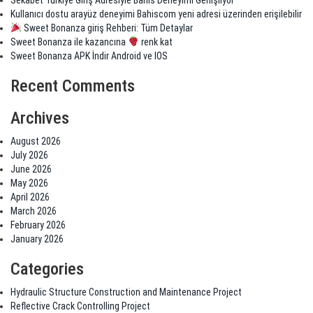
Sekabet Türkiye Giriş Adresiyle Bahis Deneyimi Genişliyor
Kullanıcı dostu arayüz deneyimi Bahiscom yeni adresi üzerinden erişilebilir
Sweet Bonanza giriş Rehberi: Tüm Detaylar
Sweet Bonanza ile kazancına
renk kat
Sweet Bonanza APK İndir Android ve IOS
Recent Comments
Archives
August 2026
July 2026
June 2026
May 2026
April 2026
March 2026
February 2026
January 2026
Categories
Hydraulic Structure Construction and Maintenance Project
Reflective Crack Controlling Project