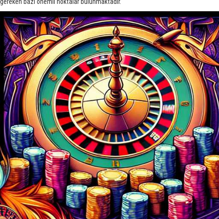
gereken bazı önemli noktalar bulunmaktadır.