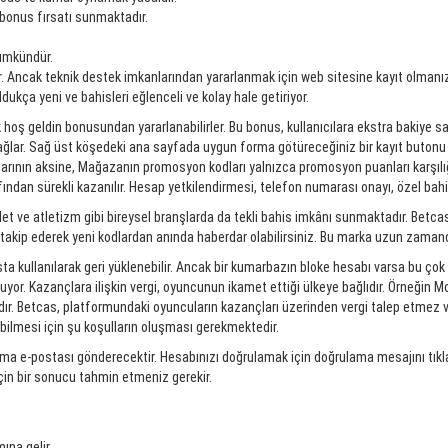
bonus fırsatı sunmaktadır.
ümkündür.
 Ancak teknik destek imkanlarından yararlanmak için web sitesine kayıt olmanız 
oldukça yeni ve bahisleri eğlenceli ve kolay hale getiriyor.
rak hoş geldin bonusundan yararlanabilirler. Bu bonus, kullanıcılara ekstra bakiy
 sağlar. Sağ üst köşedeki ana sayfada uygun forma götüreceğiniz bir kayıt buton
rının aksine, Mağazanın promosyon kodları yalnızca promosyon puanları karşılığı
ndan sürekli kazanılır. Hesap yetkilendirmesi, telefon numarası onayı, özel bahis
iklet ve atletizm gibi bireysel branşlarda da tekli bahis imkânı sunmaktadır. Bet
akip ederek yeni kodlardan anında haberdar olabilirsiniz. Bu marka uzun zamandan 
sta kullanılarak geri yüklenebilir. Ancak bir kumarbazın bloke hesabı varsa bu ço
luyor. Kazançlara ilişkin vergi, oyuncunun ikamet ettiği ülkeye bağlıdır. Örneğin
ır. Betcas, platformundaki oyuncuların kazançları üzerinden vergi talep etmez
ilmesi için şu koşulların oluşması gerekmektedir.
lama e-postası gönderecektir. Hesabınızı doğrulamak için doğrulama mesajını tıkla
çin bir sonucu tahmin etmeniz gerekir.
ına gelir.