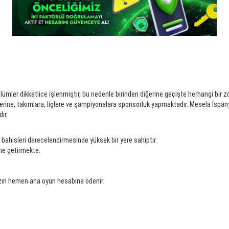
ümler dikkatlice işlenmiştir, bu nedenle birinden diğerine geçişte herhangi bir z
plerine, takımlara, liglere ve şampiyonalara sponsorluk yapmaktadır. Mesela İspan
ır.
bahisleri derecelendirmesinde yüksek bir yere sahiptir.
me getirmekte.
ızın hemen ana oyun hesabına ödenir.