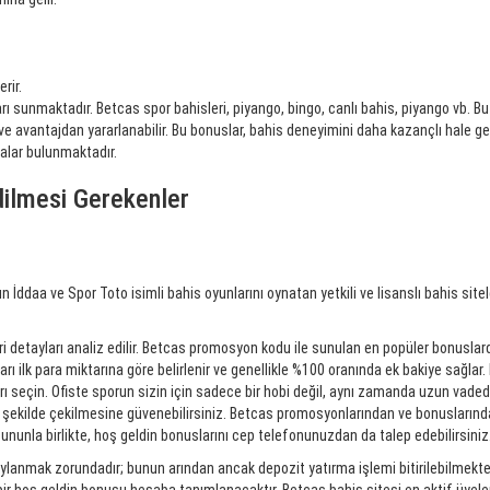
rir.
 sunmaktadır. Betcas spor bahisleri, piyango, bingo, canlı bahis, piyango vb. Bu a
 avantajdan yararlanabilir. Bu bonuslar, bahis deneyimini daha kazançlı hale getirir
alar bulunmaktadır.
dilmesi Gerekenler
ın İddaa ve Spor Toto isimli bahis oyunlarını oynatan yetkili ve lisanslı bahis s
sleri detayları analiz edilir. Betcas promosyon kodu ile sunulan en popüler bonusla
dıkları ilk para miktarına göre belirlenir ve genellikle %100 oranında ek bakiye s
ı seçin. Ofiste sporun sizin için sadece bir hobi değil, aynı zamanda uzun vadede 
lı bir şekilde çekilmesine güvenebilirsiniz. Betcas promosyonlarından ve bonusları
r. Bununla birlikte, hoş geldin bonuslarını cep telefonunuzdan da talep edebilirsiniz
aylanmak zorundadır; bunun arından ancak depozit yatırma işlemi bitirilebilmekte
 bir hoş geldin bonusu hesaba tanımlanacaktır. Betcas bahis sitesi en aktif üyele