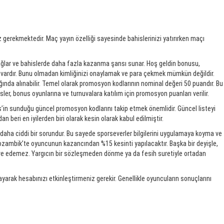
gerekmektedir. Maç yayın özelliği sayesinde bahislerinizi yatırırken maçı
e sağlar ve bahislerde daha fazla kazanma şansı sunar. Hoş geldin bonusu,
u vardır. Bunu olmadan kimliğinizi onaylamak ve para çekmek mümkün değildir.
nda alınabilir. Temel olarak promosyon kodlarının nominal değeri 50 puandır. Bu
ler, bonus oyunlarına ve turnuvalara katılım için promosyon puanları verilir.
cas’in sunduğu güncel promosyon kodlarını takip etmek önemlidir. Güncel listeyi
beri en iyilerden biri olarak kesin olarak kabul edilmiştir.
k daha ciddi bir sorundur. Bu sayede sporseverler bilgilerini uygulamaya koyma ve
 Mozambik’te oyuncunun kazancından %15 kesinti yapılacaktır. Başka bir deyişle,
 ve edemez. Yargıcın bir sözleşmeden dönme ya da fesih suretiyle ortadan
yarak hesabınızı etkinleştirmeniz gerekir. Genellikle oyuncuların sonuçlarını