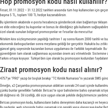
Hop promosyon kodu nasıl kullanılır?
Fırsat, 01.11.2022 – 31.12.2022 tarihleri arasında tüm hop kullanıcıları için geç
başına 5 TL, toplam 100 TL hediye kazanabilirsin.
Bu işlemlerin akabinde e-posta hesabınıza gönderilecek olan bağlantıya tıklayın
ve elde edeceğiniz bu kuponlar ve bonus ile dilediğiniz gibi kullanım sağlayabi
özel olarak sunulan bölgesel promosyonlar ve fırsatlar da mevcuttur.
Nitekim kira sözleşmesinin yapıldığı tarihten 1 ay sonra Kasım 2000 tarihli ve b
ekonomik darbogazlardan sonra meydana geldiği bir gerçektir. Hukukta bu zıtlık
güncel giriş
sayesinde kazanılan bonus uygulaması ile farklılık taşımaktadır. Bu fa
güvenliğinin tam olarak sağlanması açısından önem arz etmektedir. Sistemine ü
farkını ortaya koyuyor. Türkiye’den üye olarak bu promosyon kodundan faydalanmak
Ziraat promosyon kodu nasıl alınır?
4757'ye "PRO" yazıp bir boşluk bırakıp "TC Kimlik Numarası"nı yazarak SMS gönd
Örneğin, x2 Çarşamba promosyonunun aldıktan sonraki 24 saat içinde kullanılması
çünkü bunlar genellikle farklıdır. Betcas’te spor bahislerine bahis oynamak istiy
dil düğmesi vb. Dil özelliği, dili size uygun olacak şekilde değiştirmenize yardımcı
Betcas promosyon kodu, kullanıcıların bahis deneyimini daha kazançlı ve heyecanlı
Bu nedenle, web sitesinde bahis oynamak için gerekli yaşa ulaşıncaya kadar Be