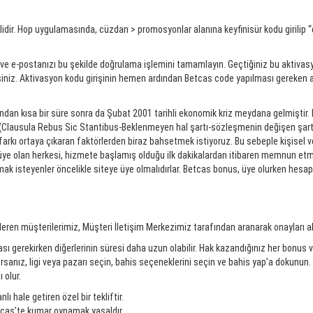
erlidir. Hop uygulamasında, cüzdan > promosyonlar alanına keyfinisür kodu girilip
 ve e-postanızı bu şekilde doğrulama işlemini tamamlayın. Geçtiğiniz bu aktivas
lirsiniz. Aktivasyon kodu girişinin hemen ardından Betcas code yapılması gereken
undan kısa bir süre sonra da Şubat 2001 tarihli ekonomik kriz meydana gelmiştir. 
 (Clausula Rebus Sic Stantibus-Beklenmeyen hal şartı-sözleşmenin değişen şartla
rkı ortaya çıkaran faktörlerden biraz bahsetmek istiyoruz. Bu sebeple kişisel ver
ye olan herkesi, hizmete başlamış olduğu ilk dakikalardan itibaren memnun etm
 isteyenler öncelikle siteye üye olmalıdırlar. Betcas bonus, üye olurken hesap bi
eren müşterilerimiz, Müşteri İletişim Merkezimiz tarafından aranarak onayları a
 gerekirken diğerlerinin süresi daha uzun olabilir. Hak kazandığınız her bonus v
orsanız, ligi veya pazarı seçin, bahis seçeneklerini seçin ve bahis yap’a dokunun
 olur.
 hale getiren özel bir tekliftir.
tcas’te kumar oynamak yasaldır.