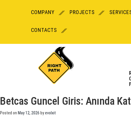
COMPANY
PROJECTS
SERVICE
CONTACTS
Betcas Guncel Giris: Anında Kat
Posted on
May 12, 2026
by
evolxit