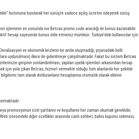
 “ekle” butonuna basılarak her sürüşte sadece açılış ücretini ödeyerek sürüş
yon işleminin en sonunda ise Betcas promo code aracılığı ile bonus kazanabilir
 aktif hesap sayesinde bonus elde etmeniz mümkün. Türkiye’deki kullanıcılar için
Devalüasyon ve ekonomik krizlerin bir anda oluşmadığı, piyasadaki belli
ra uydurulması) ilkesi ile giderilmeye çalışılmaktadır. Fakat bu sistem
Betcas
ilerinizin girişinin sonlandırılması, yapılan üyelik işlemleri arkasından hesap
ek için yola çıkan Betcas, hizmet vermekte olduğu tüm alanlarda her şekilde
lgilerini tam olarak dolduranların hesaplarına otomatik olarak eklenir.
lınmaktadır.
eya promosyonun özel şartlarını ve koşullarını her zaman okumak gereklidir,
. Web sitesindeki diğer özellikler arasında canlı sohbet, bahis kuponu sekmesi,