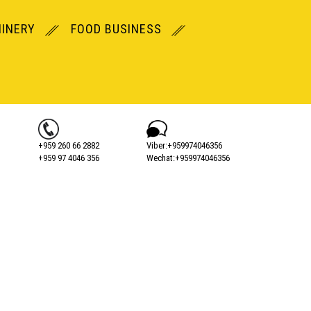
INERY
FOOD BUSINESS
+959 260 66 2882
Viber:+‎959974046356
+959 97 4046 356
Wechat:+‎959974046356