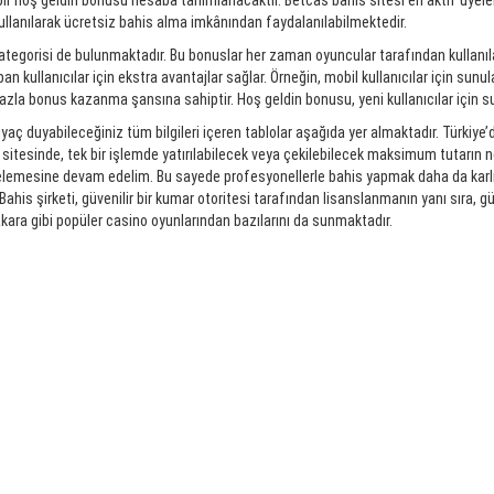
kullanılarak ücretsiz bahis alma imkânından faydalanılabilmektedir.
egorisi de bulunmaktadır. Bu bonuslar her zaman oyuncular tarafından kullanılabil
n kullanıcılar için ekstra avantajlar sağlar. Örneğin, mobil kullanıcılar için su
zla bonus kazanma şansına sahiptir. Hoş geldin bonusu, yeni kullanıcılar için sunu
iyaç duyabileceğiniz tüm bilgileri içeren tablolar aşağıda yer almaktadır. Türkiye’d
itesinde, tek bir işlemde yatırılabilecek veya çekilebilecek maksimum tutarın ne
incelemesine devam edelim. Bu sayede profesyonellerle bahis yapmak daha da karlı 
 Bahis şirketi, güvenilir bir kumar otoritesi tarafından lisanslanmanın yanı sıra,
bakara gibi popüler casino oyunlarından bazılarını da sunmaktadır.