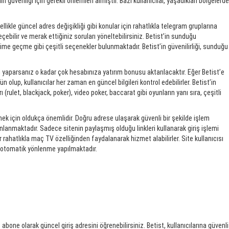
n güvenliği için gerekli önlemleri almıştır. Bazı kullanıcılar, yaşadıkları bölgelerde
ikle güncel adres değişikliği gibi konular için rahatlıkla telegram gruplarına
eçebilir ve merak ettiğiniz soruları yöneltebilirsiniz. Betist’in sunduğu
işime geçme gibi çeşitli seçenekler bulunmaktadır. Betist’in güvenilirliği, sunduğu
m yaparsanız o kadar çok hesabınıza yatırım bonusu aktarılacaktır. Eğer Betist’e
up, kullanıcılar her zaman en güncel bilgileri kontrol edebilirler. Betist’in
 (rulet, blackjack, poker), video poker, baccarat gibi oyunların yanı sıra, çeşitli
k için oldukça önemlidir. Doğru adrese ulaşarak güvenli bir şekilde işlem
ınlanmaktadır. Sadece sitenin paylaşmış olduğu linkleri kullanarak giriş işlemi
rahatlıkla maç TV özelliğinden faydalanarak hizmet alabilirler. Site kullanıcısı
ke otomatik yönlenme yapılmaktadır.
one olarak güncel giriş adresini öğrenebilirsiniz. Betist, kullanıcılarına güvenli