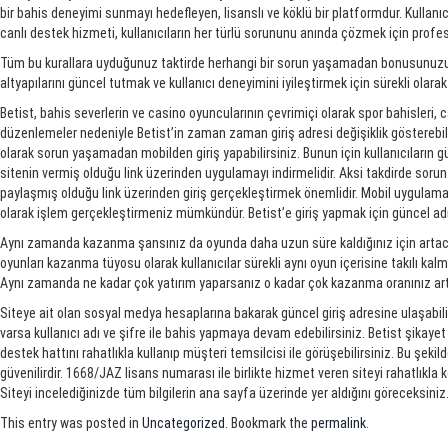
bir bahis deneyimi sunmayı hedefleyen, lisanslı ve köklü bir platformdur. Kullanıcıl
canlı destek hizmeti, kullanıcıların her türlü sorununu anında çözmek için profes
Tüm bu kurallara uyduğunuz taktirde herhangi bir sorun yaşamadan bonusunuzu aktif o
altyapılarını güncel tutmak ve kullanıcı deneyimini iyileştirmek için sürekli olarak
Betist, bahis severlerin ve casino oyuncularının çevrimiçi olarak spor bahisleri, c
düzenlemeler nedeniyle Betist’in zaman zaman giriş adresi değişiklik gösterebilir,
olarak sorun yaşamadan mobilden giriş yapabilirsiniz. Bunun için kullanıcıların 
sitenin vermiş olduğu link üzerinden uygulamayı indirmelidir. Aksi takdirde sorun y
paylaşmış olduğu link üzerinden giriş gerçekleştirmek önemlidir. Mobil uygulama üz
olarak işlem gerçekleştirmeniz mümkündür. Betist’e giriş yapmak için güncel adr
Aynı zamanda kazanma şansınız da oyunda daha uzun süre kaldığınız için artacak
oyunları kazanma tüyosu olarak kullanıcılar sürekli aynı oyun içerisine takılı ka
Aynı zamanda ne kadar çok yatırım yaparsanız o kadar çok kazanma oranınız art
Siteye ait olan sosyal medya hesaplarına bakarak güncel giriş adresine ulaşabili
varsa kullanıcı adı ve şifre ile bahis yapmaya devam edebilirsiniz. Betist şikayet
destek hattını rahatlıkla kullanıp müşteri temsilcisi ile görüşebilirsiniz. Bu ş
güvenilirdir. 1668/JAZ lisans numarası ile birlikte hizmet veren siteyi rahatlıkla ko
Siteyi incelediğinizde tüm bilgilerin ana sayfa üzerinde yer aldığını göreceksiniz
This entry was posted in
Uncategorized
. Bookmark the
permalink
.