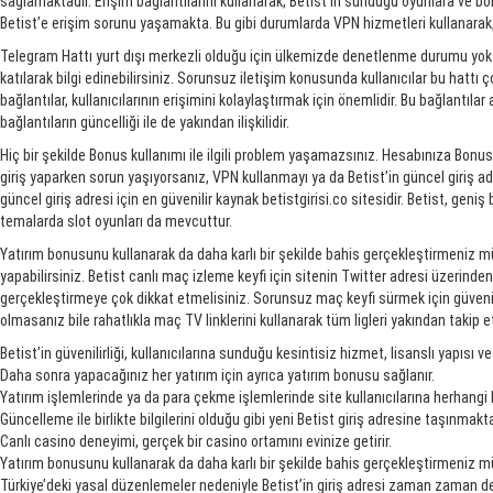
sağlamaktadır. Erişim bağlantılarını kullanarak, Betist’in sunduğu oyunlara ve bonusla
Betist’e erişim sorunu yaşamakta. Bu gibi durumlarda VPN hizmetleri kullanar
Telegram Hattı yurt dışı merkezli olduğu için ülkemizde denetlenme durumu yoktur. 
katılarak bilgi edinebilirsiniz. Sorunsuz iletişim konusunda kullanıcılar bu hattı ço
bağlantılar, kullanıcılarının erişimini kolaylaştırmak için önemlidir. Bu bağlantı
bağlantıların güncelliği ile de yakından ilişkilidir.
Hiç bir şekilde Bonus kullanımı ile ilgili problem yaşamazsınız. Hesabınıza Bonus
giriş yaparken sorun yaşıyorsanız, VPN kullanmayı ya da Betist’in güncel giriş ad
güncel giriş adresi için en güvenilir kaynak betistgirisi.co sitesidir. Betist, geniş
temalarda slot oyunları da mevcuttur.
Yatırım bonusunu kullanarak da daha karlı bir şekilde bahis gerçekleştirmeniz m
yapabilirsiniz. Betist canlı maç izleme keyfi için sitenin Twitter adresi üzerinde
gerçekleştirmeye çok dikkat etmelisiniz. Sorunsuz maç keyfi sürmek için güvenilir
olmasanız bile rahatlıkla maç TV linklerini kullanarak tüm ligleri yakından takip
Betist’in güvenilirliği, kullanıcılarına sunduğu kesintisiz hizmet, lisanslı yapısı v
Daha sonra yapacağınız her yatırım için ayrıca yatırım bonusu sağlanır.
Yatırım işlemlerinde ya da para çekme işlemlerinde site kullanıcılarına herhangi
Güncelleme ile birlikte bilgilerini olduğu gibi yeni Betist giriş adresine taşınmakta
Canlı casino deneyimi, gerçek bir casino ortamını evinize getirir.
Yatırım bonusunu kullanarak da daha karlı bir şekilde bahis gerçekleştirmeniz 
Türkiye’deki yasal düzenlemeler nedeniyle Betist’in giriş adresi zaman zaman deği