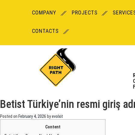
COMPANY
PROJECTS
SERVICE
CONTACTS
Betist Türkiye’nin resmi giriş ad
Posted on
February 4, 2026
by
evolxit
Content