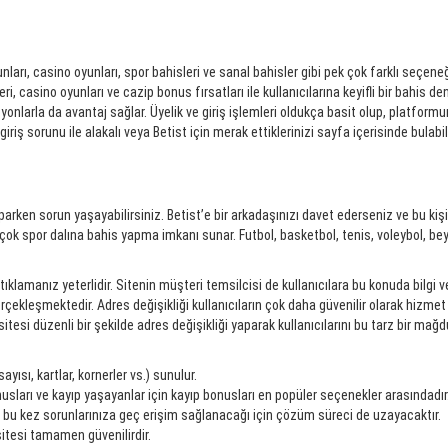
 oyunları, casino oyunları, spor bahisleri ve sanal bahisler gibi pek çok farklı seçen
ri, casino oyunları ve cazip bonus fırsatları ile kullanıcılarına keyifli bir bahis d
onlarla da avantaj sağlar. Üyelik ve giriş işlemleri oldukça basit olup, platformun
giriş sorunu ile alakalı veya Betist için merak ettiklerinizi sayfa içerisinde bulabil
parken sorun yaşayabilirsiniz. Betist’e bir arkadaşınızı davet ederseniz ve bu kişi
irçok spor dalına bahis yapma imkanı sunar. Futbol, basketbol, tenis, voleybol, be
tıklamanız yeterlidir. Sitenin müşteri temsilcisi de kullanıcılara bu konuda bilgi v
erçekleşmektedir. Adres değişikliği kullanıcıların çok daha güvenilir olarak hizmet 
itesi düzenli bir şekilde adres değişikliği yaparak kullanıcılarını bu tarz bir mağ
ayısı, kartlar, kornerler vs.) sunulur.
onusları ve kayıp yaşayanlar için kayıp bonusları en popüler seçenekler arasındadır
se bu kez sorunlarınıza geç erişim sağlanacağı için çözüm süreci de uzayacaktır.
itesi tamamen güvenilirdir.