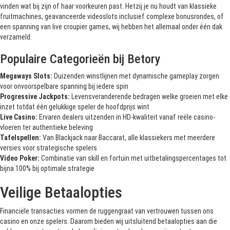
vinden wat bij zijn of haar voorkeuren past. Hetzij je nu houdt van klassieke
fruitmachines, geavanceerde videoslots inclusief complexe bonusrondes, of
een spanning van live croupier games, wij hebben het allemaal onder één dak
verzameld.
Populaire Categorieën bij Betory
Megaways Slots:
Duizenden winstlijnen met dynamische gameplay zorgen
voor onvoorspelbare spanning bij iedere spin
Progressive Jackpots:
Levensveranderende bedragen welke groeien met elke
inzet totdat één gelukkige speler de hoofdprijs wint
Live Casino:
Ervaren dealers uitzenden in HD-kwaliteit vanaf reële casino-
vloeren ter authentieke beleving
Tafelspellen:
Van Blackjack naar Baccarat, alle klassiekers met meerdere
versies voor strategische spelers
Video Poker:
Combinatie van skill en fortuin met uitbetalingspercentages tot
bijna 100% bij optimale strategie
Veilige Betaalopties
Financiële transacties vormen de ruggengraat van vertrouwen tussen ons
casino en onze spelers. Daarom bieden wij uitsluitend betaalopties aan die