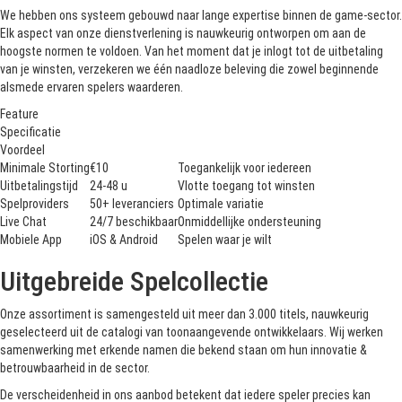
We hebben ons systeem gebouwd naar lange expertise binnen de game-sector.
Elk aspect van onze dienstverlening is nauwkeurig ontworpen om aan de
hoogste normen te voldoen. Van het moment dat je inlogt tot de uitbetaling
van je winsten, verzekeren we één naadloze beleving die zowel beginnende
alsmede ervaren spelers waarderen.
Feature
Specificatie
Voordeel
Minimale Storting
€10
Toegankelijk voor iedereen
Uitbetalingstijd
24-48 u
Vlotte toegang tot winsten
Spelproviders
50+ leveranciers
Optimale variatie
Live Chat
24/7 beschikbaar
Onmiddellijke ondersteuning
Mobiele App
iOS & Android
Spelen waar je wilt
Uitgebreide Spelcollectie
Onze assortiment is samengesteld uit meer dan 3.000 titels, nauwkeurig
geselecteerd uit de catalogi van toonaangevende ontwikkelaars. Wij werken
samenwerking met erkende namen die bekend staan om hun innovatie &
betrouwbaarheid in de sector.
De verscheidenheid in ons aanbod betekent dat iedere speler precies kan