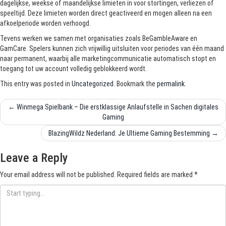
dagelijkse, weekse of maandelijkse limieten in voor stortingen, verliezen of
speeltijd. Deze limieten worden direct geactiveerd en mogen alleen na een
afkoelperiode worden verhoogd.
Tevens werken we samen met organisaties zoals BeGambleAware en
GamCare. Spelers kunnen zich vrijwillig uitsluiten voor periodes van één maand
naar permanent, waarbij alle marketingcommunicatie automatisch stopt en
toegang tot uw account volledig geblokkeerd wordt.
This entry was posted in
Uncategorized
. Bookmark the
permalink
.
Post
←
Winmega Spielbank – Die erstklassige Anlaufstelle in Sachen digitales
Gaming
navigation
BlazingWildz Nederland: Je Ultieme Gaming Bestemming
→
Leave a Reply
Your email address will not be published.
Required fields are marked
*