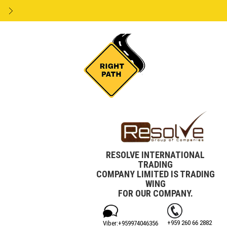
RESOLVE INTERNATIONAL
TRADING
COMPANY LIMITED IS TRADING
WING
FOR OUR COMPANY.
+959 260 66 2882
Viber:+‎959974046356