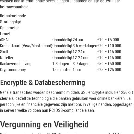
voldoen aan internationale beveiligingsstandaarden en zijn getest naar
betrouwbaarheid.
Betaalmethode
Stortingstijd
Opnametijd
Limiet
iDEAL
Onmiddellijk
24 uur
€10 – €5.000
Kredietkaart (Visa/Mastercard)
Onmiddellijk
3-5 werkdagen
€20 – €10.000
Skrill
Onmiddellijk
12-24 u
€10 – €15.000
Neteller
Onmiddellijk
12-24 uur
€10 – €15.000
Bankoverschrijving
1-3 dagen
3-7 dagen
€50 – €50.000
Cryptocurrency
15 minuten
1 uur
€25 – €25.000
Encryptie & Databescherming
Gehele transacties worden beschermd middels SSL-encryptie inclusief 256-bit
sleutels, dezelfde technologie die banken gebruiken voor online bankieren. Je
persoonlijke en financiële gegevens zijn met ons in veilige handen, opgeslagen
in servers welke voldoen aan PCI DSS-compliance eisen.
Vergunning en Veiligheid