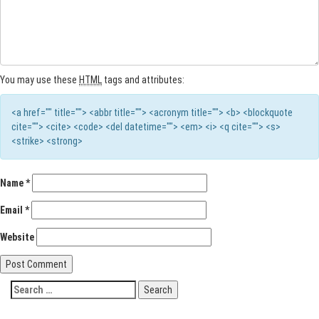
You may use these
HTML
tags and attributes:
<a href="" title=""> <abbr title=""> <acronym title=""> <b> <blockquote
cite=""> <cite> <code> <del datetime=""> <em> <i> <q cite=""> <s>
<strike> <strong>
Name
*
Email
*
Website