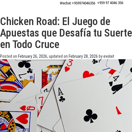
+959 97 4046 356
Wechat:+‎959974046356
Chicken Road: El Juego de
Apuestas que Desafía tu Suerte
en Todo Cruce
Posted on
February 26, 2026
, updated on
February 28, 2026
by
evolxit