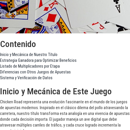
Contenido
Inicio y Mecánica de Nuestro Título
Estrategia Ganadora para Optimizar Beneficios
Listado de Multiplicadores por Etapa
Diferencias con Otros Juegos de Apuestas
Sistema y Verificación de Datos
Inicio y Mecánica de Este Juego
Chicken Road representa una evolución fascinante en el mundo de los juegos
de apuestas modernos. Inspirado en el clásico dilema del pollo atravesando la
carretera, nuestro título transforma esta analogía en una vivencia de apuestas
donde cada decisión importa. El jugador maneja un ave digital que debe
atravesar múltiples carriles de tráfico, y cada cruce logrado incrementa la