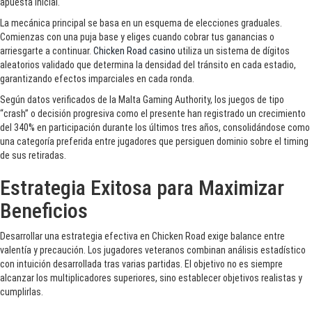
apuesta inicial.
La mecánica principal se basa en un esquema de elecciones graduales.
Comienzas con una puja base y eliges cuando cobrar tus ganancias o
arriesgarte a continuar.
Chicken Road casino
utiliza un sistema de dígitos
aleatorios validado que determina la densidad del tránsito en cada estadio,
garantizando efectos imparciales en cada ronda.
Según datos verificados de la Malta Gaming Authority, los juegos de tipo
“crash” o decisión progresiva como el presente han registrado un crecimiento
del 340% en participación durante los últimos tres años, consolidándose como
una categoría preferida entre jugadores que persiguen dominio sobre el timing
de sus retiradas.
Estrategia Exitosa para Maximizar
Beneficios
Desarrollar una estrategia efectiva en Chicken Road exige balance entre
valentía y precaución. Los jugadores veteranos combinan análisis estadístico
con intuición desarrollada tras varias partidas. El objetivo no es siempre
alcanzar los multiplicadores superiores, sino establecer objetivos realistas y
cumplirlas.