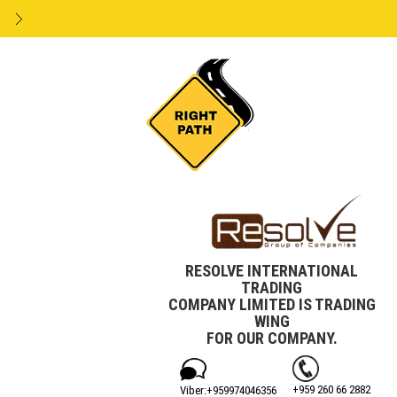
RESOLVE INTERNATIONAL
TRADING
COMPANY LIMITED IS TRADING
WING
FOR OUR COMPANY.
+959 260 66 2882
Viber:+‎959974046356