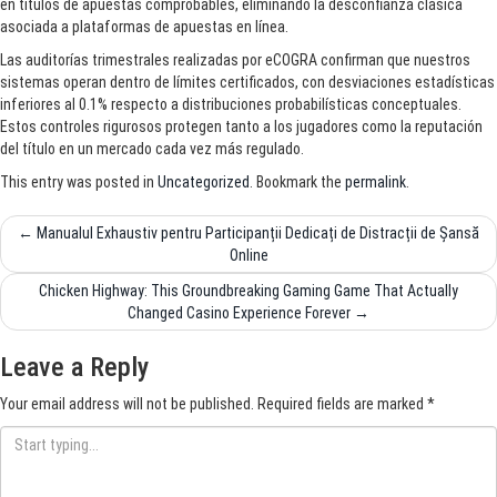
en títulos de apuestas comprobables, eliminando la desconfianza clásica
asociada a plataformas de apuestas en línea.
Las auditorías trimestrales realizadas por eCOGRA confirman que nuestros
sistemas operan dentro de límites certificados, con desviaciones estadísticas
inferiores al 0.1% respecto a distribuciones probabilísticas conceptuales.
Estos controles rigurosos protegen tanto a los jugadores como la reputación
del título en un mercado cada vez más regulado.
This entry was posted in
Uncategorized
. Bookmark the
permalink
.
Post
←
Manualul Exhaustiv pentru Participanții Dedicați de Distracții de Șansă
Online
navigation
Chicken Highway: This Groundbreaking Gaming Game That Actually
Changed Casino Experience Forever
→
Leave a Reply
Your email address will not be published.
Required fields are marked
*