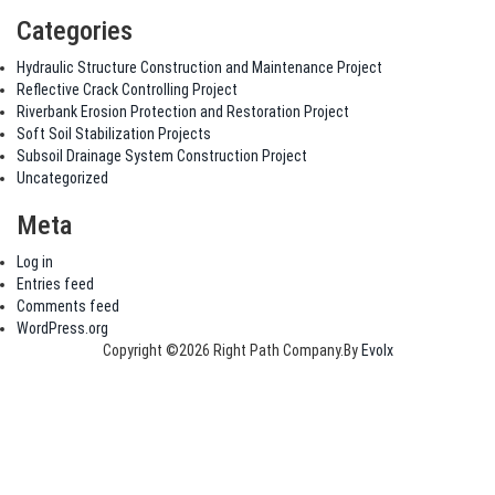
Categories
Hydraulic Structure Construction and Maintenance Project
Reflective Crack Controlling Project
Riverbank Erosion Protection and Restoration Project
Soft Soil Stabilization Projects
Subsoil Drainage System Construction Project
Uncategorized
Meta
Log in
Entries feed
Comments feed
WordPress.org
Copyright ©2026 Right Path Company.By
Evolx