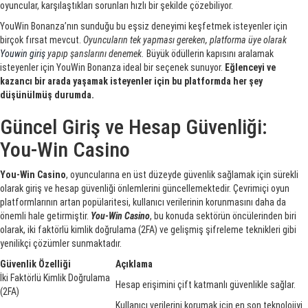
oyuncular, karşılaştıkları sorunları hızlı bir şekilde çözebiliyor.
YouWin Bonanza’nın sunduğu bu eşsiz deneyimi keşfetmek isteyenler için
birçok fırsat mevcut.
Oyuncuların tek yapması gereken, platforma üye olarak
Youwin giriş
yapıp şanslarını denemek.
Büyük ödüllerin kapısını aralamak
isteyenler için YouWin Bonanza ideal bir seçenek sunuyor.
Eğlenceyi ve
kazancı bir arada yaşamak isteyenler için bu platformda her şey
düşünülmüş durumda.
Güncel Giriş ve Hesap Güvenliği:
You-Win Casino
You-Win Casino
, oyuncularına en üst düzeyde güvenlik sağlamak için sürekli
olarak giriş ve hesap güvenliği önlemlerini güncellemektedir. Çevrimiçi oyun
platformlarının artan popülaritesi, kullanıcı verilerinin korunmasını daha da
önemli hale getirmiştir.
You-Win Casino
, bu konuda sektörün öncülerinden biri
olarak, iki faktörlü kimlik doğrulama (2FA) ve gelişmiş şifreleme teknikleri gibi
yenilikçi çözümler sunmaktadır.
Güvenlik Özelliği
Açıklama
İki Faktörlü Kimlik Doğrulama
Hesap erişimini çift katmanlı güvenlikle sağlar.
(2FA)
Kullanıcı verilerini korumak için en son teknolojiyi