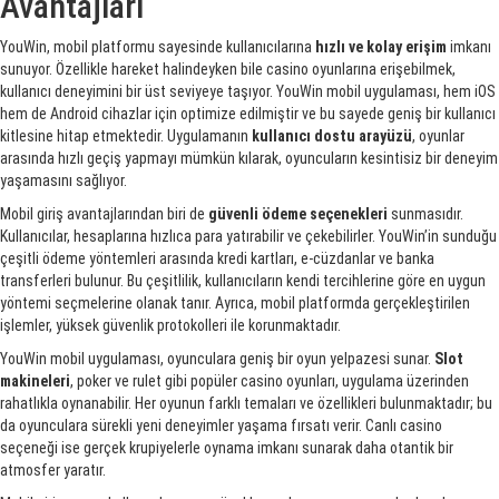
Avantajları
YouWin, mobil platformu sayesinde kullanıcılarına
hızlı ve kolay erişim
imkanı
sunuyor. Özellikle hareket halindeyken bile casino oyunlarına erişebilmek,
kullanıcı deneyimini bir üst seviyeye taşıyor. YouWin mobil uygulaması, hem iOS
hem de Android cihazlar için optimize edilmiştir ve bu sayede geniş bir kullanıcı
kitlesine hitap etmektedir. Uygulamanın
kullanıcı dostu arayüzü
, oyunlar
arasında hızlı geçiş yapmayı mümkün kılarak, oyuncuların kesintisiz bir deneyim
yaşamasını sağlıyor.
Mobil giriş avantajlarından biri de
güvenli ödeme seçenekleri
sunmasıdır.
Kullanıcılar, hesaplarına hızlıca para yatırabilir ve çekebilirler. YouWin’in sunduğu
çeşitli ödeme yöntemleri arasında kredi kartları, e-cüzdanlar ve banka
transferleri bulunur. Bu çeşitlilik, kullanıcıların kendi tercihlerine göre en uygun
yöntemi seçmelerine olanak tanır. Ayrıca, mobil platformda gerçekleştirilen
işlemler, yüksek güvenlik protokolleri ile korunmaktadır.
YouWin mobil uygulaması, oyunculara geniş bir oyun yelpazesi sunar.
Slot
makineleri
, poker ve rulet gibi popüler casino oyunları, uygulama üzerinden
rahatlıkla oynanabilir. Her oyunun farklı temaları ve özellikleri bulunmaktadır; bu
da oyunculara sürekli yeni deneyimler yaşama fırsatı verir. Canlı casino
seçeneği ise gerçek krupiyelerle oynama imkanı sunarak daha otantik bir
atmosfer yaratır.