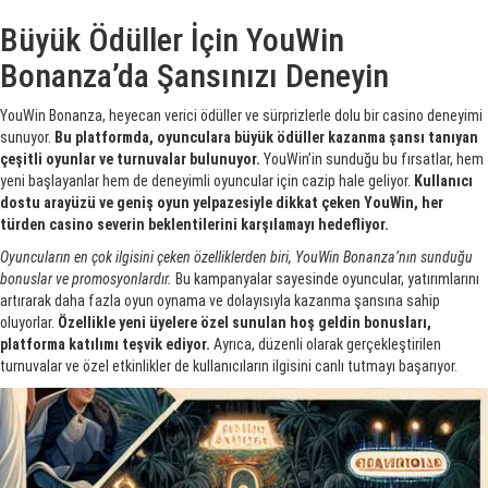
Büyük Ödüller İçin YouWin
Bonanza’da Şansınızı Deneyin
YouWin Bonanza, heyecan verici ödüller ve sürprizlerle dolu bir casino deneyimi
sunuyor.
Bu platformda, oyunculara büyük ödüller kazanma şansı tanıyan
çeşitli oyunlar ve turnuvalar bulunuyor.
YouWin’in sunduğu bu fırsatlar, hem
yeni başlayanlar hem de deneyimli oyuncular için cazip hale geliyor.
Kullanıcı
dostu arayüzü ve geniş oyun yelpazesiyle dikkat çeken YouWin, her
türden casino severin beklentilerini karşılamayı hedefliyor.
Oyuncuların en çok ilgisini çeken özelliklerden biri, YouWin Bonanza’nın sunduğu
bonuslar ve promosyonlardır.
Bu kampanyalar sayesinde oyuncular, yatırımlarını
artırarak daha fazla oyun oynama ve dolayısıyla kazanma şansına sahip
oluyorlar.
Özellikle yeni üyelere özel sunulan hoş geldin bonusları,
platforma katılımı teşvik ediyor.
Ayrıca, düzenli olarak gerçekleştirilen
turnuvalar ve özel etkinlikler de kullanıcıların ilgisini canlı tutmayı başarıyor.