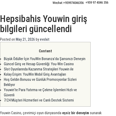
+959 97 4046 356
Wechat:+‎959974046356
Hepsibahis Youwin giriş
bilgileri güncellendi
Posted on
May 21, 2026
by
evolxit
Content
Büyük Ödüller İçin YouWin Bonanza’da Şansınızı Deneyin
Güncel Giriş ve Hesap Güvenliği: You-Win Casino
Slot Oyunlarında Kazanma Stratejileri Youwin ile
Kolay Erişim: YouWin Mobil Giriş Avantajları
Hoş Geldin Bonusu ve Günlük Promosyonlar Sizleri
Bekliyor
Youwin’te Para Yatırma ve Çekme İşlemleri Hızlı ve
Güvenli
7/24 Müşteri Hizmetleri ve Canlı Destek Sistemi
Youwin Casino, çevrimiçi oyun dünyasında
eşsiz bir deneyim
sunarak