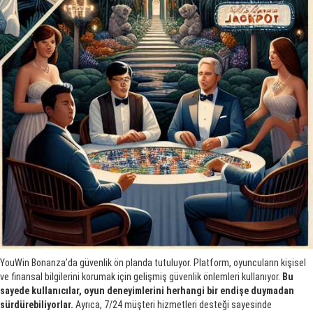
YouWin Bonanza’da güvenlik ön planda tutuluyor. Platform, oyuncuların kişisel
ve finansal bilgilerini korumak için gelişmiş güvenlik önlemleri kullanıyor.
Bu
sayede kullanıcılar, oyun deneyimlerini herhangi bir endişe duymadan
sürdürebiliyorlar.
Ayrıca, 7/24 müşteri hizmetleri desteği sayesinde