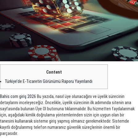
Content
Türkiye’de E-Ticaretin Görünümü Raporu Yayınlandı
Bahis com giriş 2026
Bu yazıda, nasıl üye olunacağını ve üyelik sürecinin
detaylarını inceleyeceğiz. Öncelikle, üyelik sürecinin ilk adımında sitenin ana
sayfasında bulunan Üye Ol butonuna tıklanmalıdır. Bu hizmetten faydalanmak
için, aşağıdaki kimlik doğrulama yöntemlerinden sizin için uygun olan bir
tanesini kullanarak sisteme giriş yapmış olmanız gerekmektedir. Sistemde
kayıtlı doğrulanmış telefon numaranız güvenlik süreçlerinin önemli bir
parçasıdır.