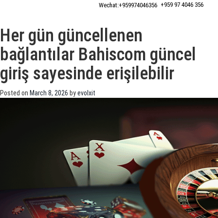
+959 97 4046 356
Wechat:+‎959974046356
Her gün güncellenen
bağlantılar Bahiscom güncel
giriş sayesinde erişilebilir
Posted on
March 8, 2026
by
evolxit