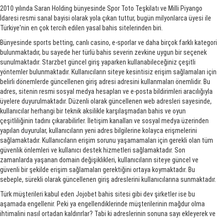
2010 yılında Saran Holding bünyesinde Spor Toto Teşkilatı ve Milli Piyango
İdaresi resmi sanal bayisi olarak yola çıkan tuttur, bugün milyonlarca üyesi ile
Türkiye'nin en çok tercih edilen yasal bahis sitelerinden biri.
Bünyesinde sports betting, canlı casino, e-sporlar ve daha birçok farklı kategori
bulunmaktadır, bu sayede her türlü bahis severin zevkine uygun bir seçenek
sunulmaktadır. Starzbet güncel giriş yaparken kullanabileceğiniz çeşitli
yöntemler bulunmaktadır. Kullanıcıların siteye kesintisiz erişim sağlamaları için
belirli dönemlerde güncellenen giriş adresi adresini kullanmaları önemlidir. Bu
adres, sitenin resmi sosyal medya hesapları ve e-posta bildirimleri aracılığıyla
üyelere duyurulmaktadır. Düzenli olarak güncellenen web adresleri sayesinde,
kullanıcılar herhangi bir teknik aksilikle karşılaşmadan bahis ve oyun
çeşitliliğinin tadını çıkarabilirler. İletişim kanalları ve sosyal medya üzerinden
yapılan duyurular, kullanıcıların yeni adres bilgilerine kolayca erişmelerini
sağlamaktadır. Kullanıcıların erişim sorunu yaşamamaları için gerekli olan tüm
güvenlik önlemleri ve kullanıcı destek hizmetleri sağlamaktadır. Son
zamanlarda yaşanan domain değişiklikleri, kullanıcıların siteye güncel ve
güvenli bir şekilde erişim sağlamaları gerektiğini ortaya koymaktadır. Bu
sebeple, sürekli olarak güncellenen giriş adreslerini kullanıcılarına sunmaktadır.
Türk müşterileri kabul eden Jojobet bahis sitesi gibi dev şirketler ise bu
aşamada engellenir. Peki ya engellendiklerinde müşterilerinin mağdur olma
ihtimalini nasıl ortadan kaldırırlar? Tabi ki adreslerinin sonuna sayı ekleyerek ve