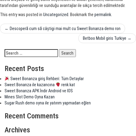
tarafından güvenilirliği ve sunduğu avantajlar ile sıkça tercih edilmektedir.
This entry was posted in
Uncategorized
. Bookmark the
permalink
.
Post
←
Descoperă cum să câștigi mai mult cu Sweet Bonanza demo ron
navigation
Betboo Mobil giris Turkiye
→
Recent Posts
Sweet Bonanza giriş Rehberi: Tüm Detaylar
Sweet Bonanza ile kazancına
renk kat
Sweet Bonanza APK İndir Android ve IOS
Mines Slot Demo Oyna Kazan
Sugar Rush demo oyna ile yatırım yapmadan eğlen
Recent Comments
Archives