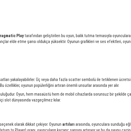
ragmatic Play
tarafından geliştirilen bu oyun, balık tutma temasıyla oyunculara
çlar elde etme şansı oldukça yüksektir. Oyunun grafikleri ve ses efektleri, oyuncu
atları yakalayabilirler. Üç veya daha fazla scatter sembolü ile tetiklenen ücretsi
 özellikler, oyunun popülerliğini artıran önemli unsurlar arasında yer alır.
mluluğudur. Oyun, hem masaüstü hem de mobil cihazlarda sorunsuz bir şekilde ça
içi slot dünyasında vazgeçilmez kılar.
r seçenek olarak dikkat çekiyor. Oyunun
artıları
arasında, oyunculara sunduğu eğlenc
eturn to Player) oranı, oyuncuların kazanç şansını artırıyor ve bu da oyunu cazip 