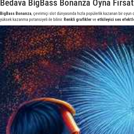
Bedava BigBass Bonanza Oyna Fırsat
BigBass Bonanza
, çevrimiçi slot dünyasında hızla popülerlik kazanan bir oyun o
yüksek kazanma potansiyeli ile bilinir.
Renkli grafikler
ve
etkileyici ses efektl