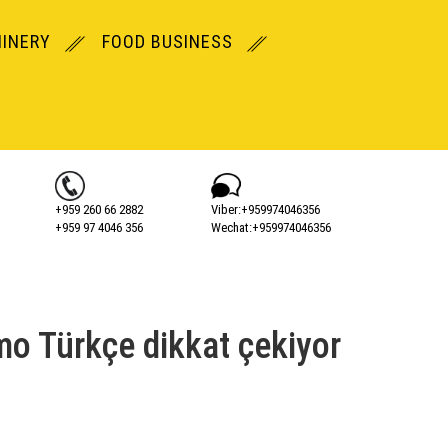
INERY
FOOD BUSINESS
+959 260 66 2882
Viber:+‎959974046356
+959 97 4046 356
Wechat:+‎959974046356
mo Türkçe dikkat çekiyor