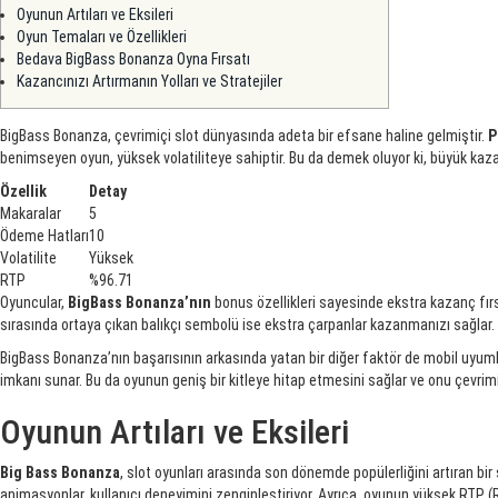
Oyunun Artıları ve Eksileri
Oyun Temaları ve Özellikleri
Bedava BigBass Bonanza Oyna Fırsatı
Kazancınızı Artırmanın Yolları ve Stratejiler
BigBass Bonanza, çevrimiçi slot dünyasında adeta bir efsane haline gelmiştir.
P
benimseyen oyun, yüksek volatiliteye sahiptir. Bu da demek oluyor ki, büyük kazan
Özellik
Detay
Makaralar
5
Ödeme Hatları
10
Volatilite
Yüksek
RTP
%96.71
Oyuncular,
BigBass Bonanza’nın
bonus özellikleri sayesinde ekstra kazanç fırs
sırasında ortaya çıkan balıkçı sembolü ise ekstra çarpanlar kazanmanızı sağlar. Bu
BigBass Bonanza’nın başarısının arkasında yatan bir diğer faktör de mobil uyu
imkanı sunar. Bu da oyunun geniş bir kitleye hitap etmesini sağlar ve onu çevrim
Oyunun Artıları ve Eksileri
Big Bass Bonanza
, slot oyunları arasında son dönemde popülerliğini artıran bi
animasyonlar, kullanıcı deneyimini zenginleştiriyor. Ayrıca, oyunun yüksek RTP (R