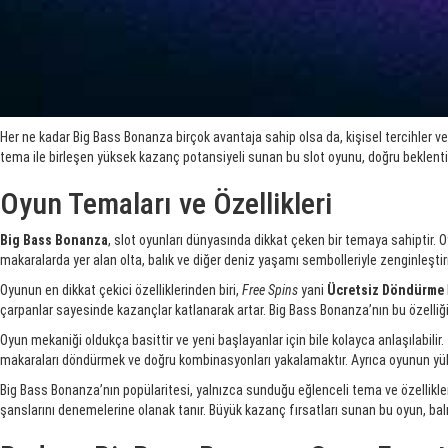
Her ne kadar Big Bass Bonanza birçok avantaja sahip olsa da, kişisel tercihler ve 
tema ile birleşen yüksek kazanç potansiyeli sunan bu slot oyunu, doğru beklentile
Oyun Temaları ve Özellikleri
Big Bass Bonanza
, slot oyunları dünyasında dikkat çeken bir temaya sahiptir.
makaralarda yer alan olta, balık ve diğer deniz yaşamı sembolleriyle zenginleştiri
Oyunun en dikkat çekici özelliklerinden biri,
Free Spins
yani
Ücretsiz Döndürme
çarpanlar sayesinde kazançlar katlanarak artar. Big Bass Bonanza’nın bu özelliği
Oyun mekaniği oldukça basittir ve yeni başlayanlar için bile kolayca anlaşılabilir.
makaraları döndürmek ve doğru kombinasyonları yakalamaktır. Ayrıca oyunun yükse
Big Bass Bonanza’nın popülaritesi, yalnızca sunduğu eğlenceli tema ve özellikler
şanslarını denemelerine olanak tanır. Büyük kazanç fırsatları sunan bu oyun, balı