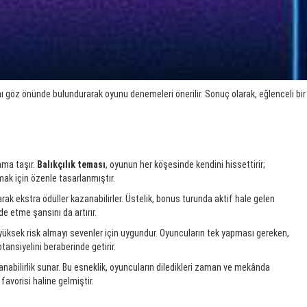
rını göz önünde bulundurarak oyunu denemeleri önerilir. Sonuç olarak, eğlenceli bir
ama taşır.
Balıkçılık teması
, oyunun her köşesinde kendini hissettirir;
mak için özenle tasarlanmıştır.
rak ekstra ödüller kazanabilirler. Üstelik, bonus turunda aktif hale gelen
e etme şansını da artırır.
üksek risk almayı sevenler için uygundur. Oyuncuların tek yapması gereken,
nsiyelini beraberinde getirir.
nabilirlik sunar. Bu esneklik, oyuncuların diledikleri zaman ve mekânda
avorisi haline gelmiştir.