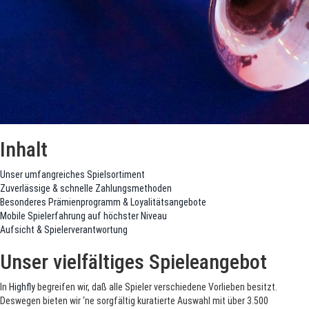
Inhalt
Unser umfangreiches Spielsortiment
Zuverlässige & schnelle Zahlungsmethoden
Besonderes Prämienprogramm & Loyalitätsangebote
Mobile Spielerfahrung auf höchster Niveau
Aufsicht & Spielerverantwortung
Unser vielfältiges Spieleangebot
In
Highfly
begreifen wir, daß alle Spieler verschiedene Vorlieben besitzt.
Deswegen bieten wir ‘ne sorgfältig kuratierte Auswahl mit über 3.500