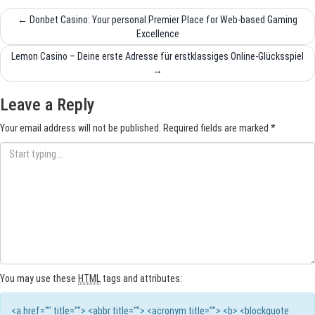
Post
←
Donbet Casino: Your personal Premier Place for Web-based Gaming
Excellence
navigation
Lemon Casino – Deine erste Adresse für erstklassiges Online-Glücksspiel
→
Leave a Reply
Your email address will not be published.
Required fields are marked
*
You may use these
HTML
tags and attributes:
<a href="" title=""> <abbr title=""> <acronym title=""> <b> <blockquote