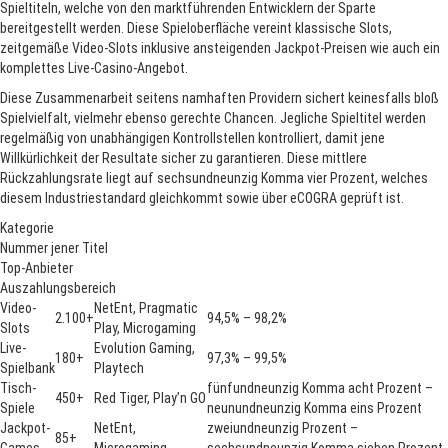
Spieltiteln, welche von den marktführenden Entwicklern der Sparte
bereitgestellt werden. Diese Spieloberfläche vereint klassische Slots,
zeitgemäße Video-Slots inklusive ansteigenden Jackpot-Preisen wie auch ein
komplettes Live-Casino-Angebot.
Diese Zusammenarbeit seitens namhaften Providern sichert keinesfalls bloß
Spielvielfalt, vielmehr ebenso gerechte Chancen. Jegliche Spieltitel werden
regelmäßig von unabhängigen Kontrollstellen kontrolliert, damit jene
Willkürlichkeit der Resultate sicher zu garantieren. Diese mittlere
Rückzahlungsrate liegt auf sechsundneunzig Komma vier Prozent, welches
diesem Industriestandard gleichkommt sowie über eCOGRA geprüft ist.
Kategorie
Nummer jener Titel
Top-Anbieter
Auszahlungsbereich
Video-
NetEnt, Pragmatic
2.100+
94,5% – 98,2%
Slots
Play, Microgaming
Live-
Evolution Gaming,
180+
97,3% – 99,5%
Spielbank
Playtech
Tisch-
fünfundneunzig Komma acht Prozent –
450+
Red Tiger, Play’n GO
Spiele
neunundneunzig Komma eins Prozent
Jackpot-
NetEnt,
zweiundneunzig Prozent –
85+