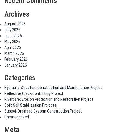
Recent Comments
Archives
August 2026
July 2026
June 2026
May 2026
April 2026
March 2026
February 2026
January 2026
Categories
Hydraulic Structure Construction and Maintenance Project
Reflective Crack Controlling Project
Riverbank Erosion Protection and Restoration Project
Soft Soil Stabilization Projects
Subsoil Drainage System Construction Project
Uncategorized
Meta