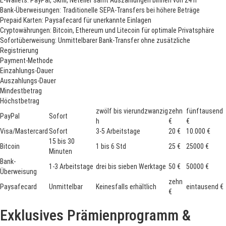
E-Wallets: PayPal, Skrill, Neteller samt Auszahlungen binnen von 24 h
Bank-Überweisungen: Traditionelle SEPA-Transfers bei höhere Beträge
Prepaid Karten: Paysafecard für unerkannte Einlagen
Cryptowährungen: Bitcoin, Ethereum und Litecoin für optimale Privatsphäre
Sofortüberweisung: Unmittelbarer Bank-Transfer ohne zusätzliche
Registrierung
Payment-Methode
Einzahlungs-Dauer
Auszahlungs-Dauer
Mindestbetrag
Höchstbetrag
zwölf bis vierundzwanzig
zehn
fünftausend
PayPal
Sofort
h
€
€
Visa/Mastercard
Sofort
3-5 Arbeitstage
20 €
10.000 €
15 bis 30
Bitcoin
1 bis 6 Std
25 €
25000 €
Minuten
Bank-
1-3 Arbeitstage
drei bis sieben Werktage
50 €
50000 €
Überweisung
zehn
Paysafecard
Unmittelbar
Keinesfalls erhältlich
eintausend €
€
Exklusives Prämienprogramm &