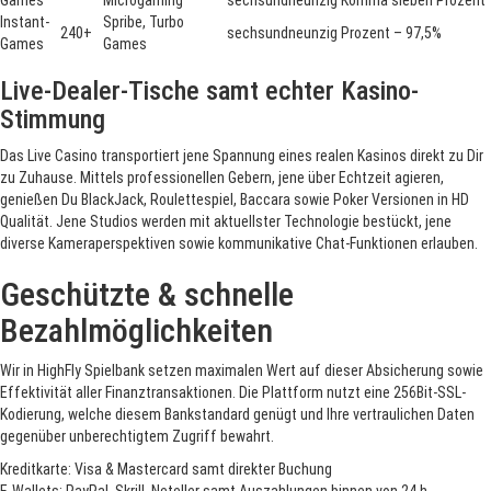
Games
Microgaming
sechsundneunzig Komma sieben Prozent
Instant-
Spribe, Turbo
240+
sechsundneunzig Prozent – 97,5%
Games
Games
Live-Dealer-Tische samt echter Kasino-
Stimmung
Das Live Casino transportiert jene Spannung eines realen Kasinos direkt zu Dir
zu Zuhause. Mittels professionellen Gebern, jene über Echtzeit agieren,
genießen Du BlackJack, Roulettespiel, Baccara sowie Poker Versionen in HD
Qualität. Jene Studios werden mit aktuellster Technologie bestückt, jene
diverse Kameraperspektiven sowie kommunikative Chat-Funktionen erlauben.
Geschützte & schnelle
Bezahlmöglichkeiten
Wir in HighFly Spielbank setzen maximalen Wert auf dieser Absicherung sowie
Effektivität aller Finanztransaktionen. Die Plattform nutzt eine 256Bit-SSL-
Kodierung, welche diesem Bankstandard genügt und Ihre vertraulichen Daten
gegenüber unberechtigtem Zugriff bewahrt.
Kreditkarte: Visa & Mastercard samt direkter Buchung