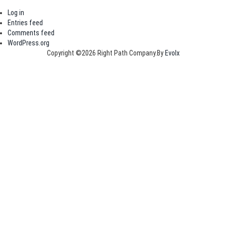
Log in
Entries feed
Comments feed
WordPress.org
Copyright ©2026 Right Path Company.By
Evolx