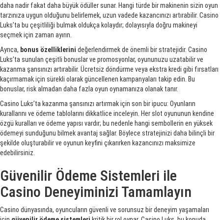
daha nadir fakat daha büyük ödüller sunar. Hangi türde bir makinenin sizin oyun
tarzınıza uygun olduğunu belirlemek, uzun vadede kazancınızı artırabilir. Casino
Luks’ta bu çeşitliliği bulmak oldukça kolaydır; dolayısıyla doğru makineyi
seçmek için zaman ayırın.
Ayrıca,
bonus özelliklerini
değerlendirmek de önemli bir stratejidir. Casino
Luks’ta sunulan çeşitli bonuslar ve promosyonlar, oyununuzu uzatabilir ve
kazanma şansınızı artırabilir. Ücretsiz döndürme veya ekstra kredi gibi fırsatları
kaçırmamak için sürekli olarak güncellenen kampanyaları takip edin. Bu
bonuslar, risk almadan daha fazla oyun oynamanıza olanak tanır.
Casino Luks’ta kazanma şansınızı artırmak için son bir ipucu: Oyunların
kurallarını ve ödeme tablolarını dikkatlice inceleyin. Her slot oyununun kendine
özgü kuralları ve ödeme yapısı vardır; bu nedenle hangi sembollerin en yüksek
ödemeyi sunduğunu bilmek avantaj sağlar. Böylece stratejinizi daha bilinçli bir
şekilde oluşturabilir ve oyunun keyfini çıkarırken kazancınızı maksimize
edebilirsiniz.
Güvenilir Ödeme Sistemleri ile
Casino Deneyiminizi Tamamlayın
Casino dünyasında, oyuncuların güvenli ve sorunsuz bir deneyim yaşamaları
için
güvenilir ödeme sistemleri
kritik bir rol oynar. Casino Luks, bu konuda