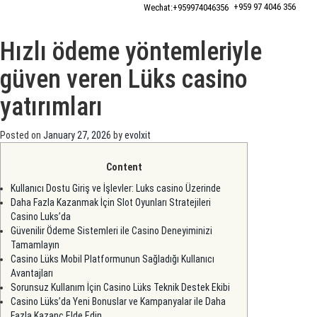
+959 97 4046 356
Wechat:+‎959974046356
Hızlı ödeme yöntemleriyle
güven veren Lüks casino
yatırımları
Posted on
January 27, 2026
by
evolxit
Content
Kullanıcı Dostu Giriş ve İşlevler: Luks casino Üzerinde
Daha Fazla Kazanmak İçin Slot Oyunları Stratejileri
Casino Luks’da
Güvenilir Ödeme Sistemleri ile Casino Deneyiminizi
Tamamlayın
Casino Lüks Mobil Platformunun Sağladığı Kullanıcı
Avantajları
Sorunsuz Kullanım İçin Casino Lüks Teknik Destek Ekibi
Casino Lüks’da Yeni Bonuslar ve Kampanyalar ile Daha
Fazla Kazanç Elde Edin