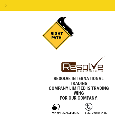
RESOLVE INTERNATIONAL
TRADING
COMPANY LIMITED IS TRADING
WING
FOR OUR COMPANY.
+959 260 66 2882
Viber:+‎959974046356