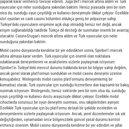
yaparak karar vermenizi tavsiye ederim. Juga Bet’i mercek altına aldım ve Türk
oyuncular için neler sunduğuna yakından baktım. Henüz piyasada yeni bir isim
olsa da, sunduğu oyun çeşitliliği ve kullanıcı deneyimiyle dikkat çekiyor. Özellikle
slot oyunları ve canlı casino bölümleri oldukça geniş bir yelpazeye sahip.
Türkiye’deki oyuncuların erişimine açık olup olmadığı henüz net değil, ancak
erişim sağlanabildiği takdirde Türkçe dil desteği de sunmaları önemli bir avantaj
olacaktır. CasinoStugan’ı mercek altına aldım ve Türk oyuncular için neler
sunduğuna yakından baktım.
Mobil casino dünyasında kendime bir yer edindikten sonra, Spinbet’i mercek
altına almaya karar verdim. Türk oyuncular için önemli olan noktalara
odaklanarak deneyimlerimi ve analizlerimi sizlerle paylaşmak istiyorum.
Spinbet’in Türkiye’deki mevcut durumu hakkında kesin bir bilgiye sahip değilim,
ancak genel olarak platformun sundukları ve mobil casino deneyimi üzerine
konuşabiliriz. Winlegends mobil casino platformunu deneyimlemiş bir
kumarbaz olarak, Türk oyuncular için sunduğu hizmetlere dair kapsamlı bir bakış
sunmak istiyorum. Winlegends, henüz sektörde yeni bir isim olsa da, sunduğu
oyun çeşitliliği ve kullanıcı dostu arayüzüyle dikkat çekiyor. Özellikle mobil
cihazlarda sorunsuz bir oyun deneyimi sunması, onu rakiplerinden ayırıyor.
Özellikle Türk oyuncular için bu platformu detaylı bir şekilde inceledim ve
deneyimlerimi sizlerle paylaşmak istiyorum. Ancak, yerel düzenlemeler sık sık
değiştiğinden, oynamadan önce bölgenizdeki güncel yasal durumu kontrol
etmenizi öneririm. Mobil casino dünyasında kendime bir yer edindim ve yıllar