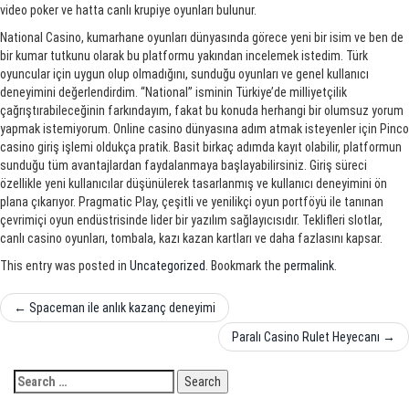
video poker ve hatta canlı krupiye oyunları bulunur.
National Casino, kumarhane oyunları dünyasında görece yeni bir isim ve ben de
bir kumar tutkunu olarak bu platformu yakından incelemek istedim. Türk
oyuncular için uygun olup olmadığını, sunduğu oyunları ve genel kullanıcı
deneyimini değerlendirdim. “National” isminin Türkiye’de milliyetçilik
çağrıştırabileceğinin farkındayım, fakat bu konuda herhangi bir olumsuz yorum
yapmak istemiyorum. Online casino dünyasına adım atmak isteyenler için Pinсo
casino giriş işlemi oldukça pratik. Basit birkaç adımda kayıt olabilir, platformun
sunduğu tüm avantajlardan faydalanmaya başlayabilirsiniz. Giriş süreci
özellikle yeni kullanıcılar düşünülerek tasarlanmış ve kullanıcı deneyimini ön
plana çıkarıyor. Pragmatic Play, çeşitli ve yenilikçi oyun portföyü ile tanınan
çevrimiçi oyun endüstrisinde lider bir yazılım sağlayıcısıdır. Teklifleri slotlar,
canlı casino oyunları, tombala, kazı kazan kartları ve daha fazlasını kapsar.
This entry was posted in
Uncategorized
. Bookmark the
permalink
.
Post
←
Spaceman ile anlık kazanç deneyimi
navigation
Paralı Casino Rulet Heyecanı
→