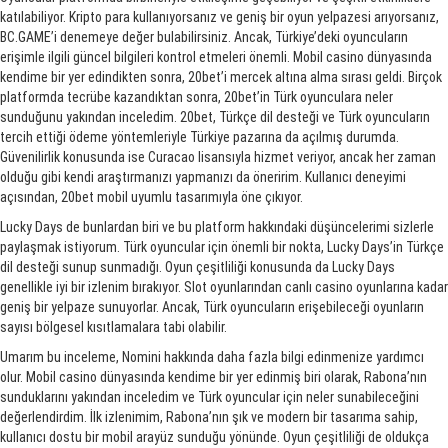
katılabiliyor. Kripto para kullanıyorsanız ve geniş bir oyun yelpazesi arıyorsanız,
BC.GAME’i denemeye değer bulabilirsiniz. Ancak, Türkiye’deki oyuncuların
erişimle ilgili güncel bilgileri kontrol etmeleri önemli. Mobil casino dünyasında
kendime bir yer edindikten sonra, 20bet’i mercek altına alma sırası geldi. Birçok
platformda tecrübe kazandıktan sonra, 20bet’in Türk oyunculara neler
sunduğunu yakından inceledim. 20bet, Türkçe dil desteği ve Türk oyuncuların
tercih ettiği ödeme yöntemleriyle Türkiye pazarına da açılmış durumda.
Güvenilirlik konusunda ise Curacao lisansıyla hizmet veriyor, ancak her zaman
olduğu gibi kendi araştırmanızı yapmanızı da öneririm. Kullanıcı deneyimi
açısından, 20bet mobil uyumlu tasarımıyla öne çıkıyor.
Lucky Days de bunlardan biri ve bu platform hakkındaki düşüncelerimi sizlerle
paylaşmak istiyorum. Türk oyuncular için önemli bir nokta, Lucky Days’in Türkçe
dil desteği sunup sunmadığı. Oyun çeşitliliği konusunda da Lucky Days
genellikle iyi bir izlenim bırakıyor. Slot oyunlarından canlı casino oyunlarına kadar
geniş bir yelpaze sunuyorlar. Ancak, Türk oyuncuların erişebileceği oyunların
sayısı bölgesel kısıtlamalara tabi olabilir.
Umarım bu inceleme, Nomini hakkında daha fazla bilgi edinmenize yardımcı
olur. Mobil casino dünyasında kendime bir yer edinmiş biri olarak, Rabona’nın
sunduklarını yakından inceledim ve Türk oyuncular için neler sunabileceğini
değerlendirdim. İlk izlenimim, Rabona’nın şık ve modern bir tasarıma sahip,
kullanıcı dostu bir mobil arayüz sunduğu yönünde. Oyun çeşitliliği de oldukça