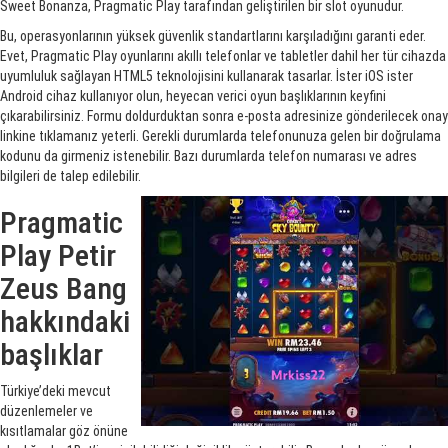
Sweet Bonanza, Pragmatic Play tarafından geliştirilen bir slot oyunudur.
Bu, operasyonlarının yüksek güvenlik standartlarını karşıladığını garanti eder.
Evet, Pragmatic Play oyunlarını akıllı telefonlar ve tabletler dahil her tür cihazda
uyumluluk sağlayan HTML5 teknolojisini kullanarak tasarlar. İster iOS ister
Android cihaz kullanıyor olun, heyecan verici oyun başlıklarının keyfini
çıkarabilirsiniz. Formu doldurduktan sonra e-posta adresinize gönderilecek onay
linkine tıklamanız yeterli. Gerekli durumlarda telefonunuza gelen bir doğrulama
kodunu da girmeniz istenebilir. Bazı durumlarda telefon numarası ve adres
bilgileri de talep edilebilir.
Pragmatic
Play Petir
Zeus Bang
hakkındaki
başlıklar
Türkiye’deki mevcut
düzenlemeler ve
kısıtlamalar göz önüne