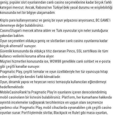
geniş; popüler slot oyunlarından canlı casino seçeneklerine kadar birçok farklı
kategori mevcut. Ancak, Rabona’nın Türkiye’deki yasal durumu ve erişilebilirliği
konusunda net bir bilgiye ulaşamadım.
Kripto para kullanıyorsanız ve geniş bir oyun yelpazesi arıyorsanız, BC.GAME’i
denemeye değer bulabilirsiniz.
CasinoStugan’ı mercek altına aldım ve Türk oyuncular için neler sunduğuna
yakından baktım.
Oyun seçenekleri oldukça geniş ve slotlardan canlı casino oyunlarına kadar
birçok alternatif sunuyor.
Güvenlik konusunda da oldukça titiz davranan Pinсo, SSL sertifikası ile tüm
kullanıcı verilerini koruma altına alıyor.
Müşteri hizmetleri konusunda ise, WOW88 genellikle canlı sohbet ve e-posta
gibi çeşitli kanallar sunuyor.
Pragmatic Play, çeşitli temalar ve oyun özellikleriyle her tür oyuncuya hitap
eden içerikleriyle kendini farklı kılmaktadır.
Oyun, dinamik yapısı ve heyecan verici temasıyla kullanıcıları eğlendirmeyi
hedeflemektedir.
MobileCasinoRank’ta Pragmatic Play’in oyunlarını içeren derecelendirilmiş
mobil casinoların bir listesini bulabilirsiniz. Platform, her kumarhane hakkında
ayrıntılı incelemeler sağlayarak tercihlerinize en uygun olanı seçmenize
yardımcı olur. Pragmatic Play, mobil cihazlarda oynanabilen çok çeşitli casino
oyunları sunar. Portföylerinde slotlar, Blackjack ve Rulet gibi masa oyunları,