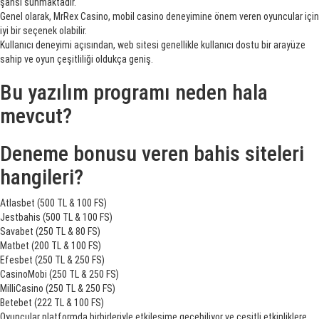
şansı sunmaktadır.
Genel olarak, MrRex Casino, mobil casino deneyimine önem veren oyuncular için
iyi bir seçenek olabilir.
Kullanıcı deneyimi açısından, web sitesi genellikle kullanıcı dostu bir arayüze
sahip ve oyun çeşitliliği oldukça geniş.
Bu yazılım programı neden hala
mevcut?
Deneme bonusu veren bahis siteleri
hangileri?
Atlasbet (500 TL & 100 FS)
Jestbahis (500 TL & 100 FS)
Savabet (250 TL & 80 FS)
Matbet (200 TL & 100 FS)
Efesbet (250 TL & 250 FS)
CasinoMobi (250 TL & 250 FS)
MilliCasino (250 TL & 250 FS)
Betebet (222 TL & 100 FS)
Oyuncular platformda birbirleriyle etkileşime geçebiliyor ve çeşitli etkinliklere