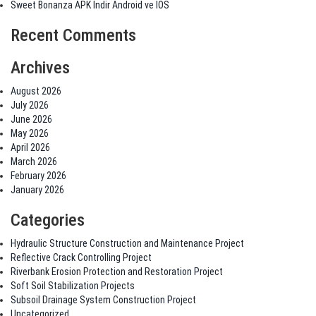
Sweet Bonanza APK İndir Android ve IOS
Recent Comments
Archives
August 2026
July 2026
June 2026
May 2026
April 2026
March 2026
February 2026
January 2026
Categories
Hydraulic Structure Construction and Maintenance Project
Reflective Crack Controlling Project
Riverbank Erosion Protection and Restoration Project
Soft Soil Stabilization Projects
Subsoil Drainage System Construction Project
Uncategorized