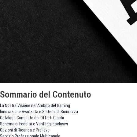
Sommario del Contenuto
La Nostra Visione nel Ambito del Gaming
Innovazione Avanzata e Sistemi di Sicurezza
Catalogo Completo dei Offerti Giochi
Schema di Fedeltà e Vantaggi Esclusivi
Opzioni di Ricarica e Prelievo
Servizio Professionale Multicanale