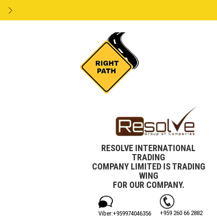
RESOLVE INTERNATIONAL
TRADING
COMPANY LIMITED IS TRADING
WING
FOR OUR COMPANY.
+959 260 66 2882
Viber:+‎959974046356