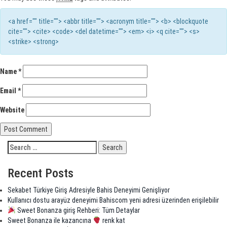
<a href="" title=""> <abbr title=""> <acronym title=""> <b> <blockquote
cite=""> <cite> <code> <del datetime=""> <em> <i> <q cite=""> <s>
<strike> <strong>
Name
*
Email
*
Website
Recent Posts
Sekabet Türkiye Giriş Adresiyle Bahis Deneyimi Genişliyor
Kullanıcı dostu arayüz deneyimi Bahiscom yeni adresi üzerinden erişilebilir
Sweet Bonanza giriş Rehberi: Tüm Detaylar
Sweet Bonanza ile kazancına
renk kat