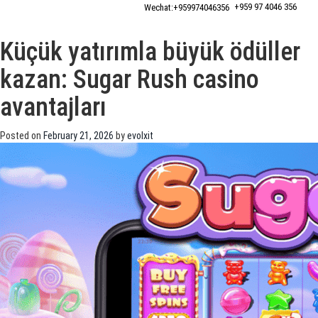
+959 97 4046 356
Wechat:+‎959974046356
Küçük yatırımla büyük ödüller
kazan: Sugar Rush casino
avantajları
Posted on
February 21, 2026
by
evolxit