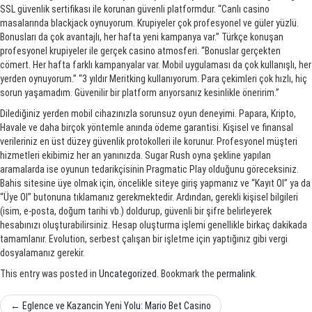
SSL güvenlik sertifikası ile korunan güvenli platformdur. “Canlı casino
masalarında blackjack oynuyorum. Krupiyeler çok profesyonel ve güler yüzlü.
Bonusları da çok avantajlı, her hafta yeni kampanya var.” Türkçe konuşan
profesyonel krupiyeler ile gerçek casino atmosferi. “Bonuslar gerçekten
cömert. Her hafta farklı kampanyalar var. Mobil uygulaması da çok kullanışlı, her
yerden oynuyorum.” “3 yıldır Meritking kullanıyorum. Para çekimleri çok hızlı, hiç
sorun yaşamadım. Güvenilir bir platform arıyorsanız kesinlikle öneririm.”
Dilediğiniz yerden mobil cihazınızla sorunsuz oyun deneyimi. Papara, Kripto,
Havale ve daha birçok yöntemle anında ödeme garantisi. Kişisel ve finansal
verileriniz en üst düzey güvenlik protokolleri ile korunur. Profesyonel müşteri
hizmetleri ekibimiz her an yanınızda. Sugar Rush oyna şekline yapılan
aramalarda ise oyunun tedarikçisinin Pragmatic Play olduğunu göreceksiniz.
Bahis sitesine üye olmak için, öncelikle siteye giriş yapmanız ve “Kayıt Ol” ya da
“Üye Ol” butonuna tıklamanız gerekmektedir. Ardından, gerekli kişisel bilgileri
(isim, e-posta, doğum tarihi vb.) doldurup, güvenli bir şifre belirleyerek
hesabınızı oluşturabilirsiniz. Hesap oluşturma işlemi genellikle birkaç dakikada
tamamlanır. Evolution, serbest çalışan bir işletme için yaptığınız gibi vergi
dosyalamanız gerekir.
This entry was posted in
Uncategorized
. Bookmark the
permalink
.
Post
←
Eglence ve Kazancin Yeni Yolu: Mario Bet Casino