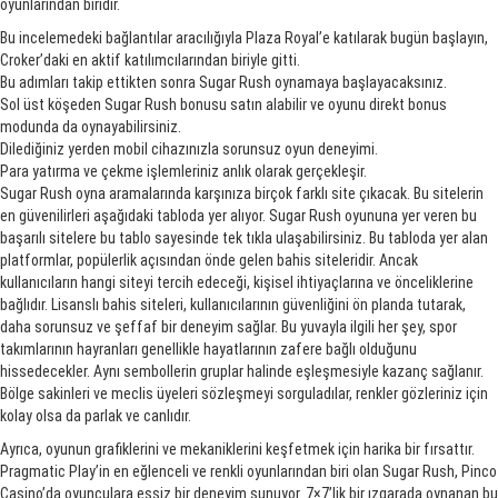
oyunlarından biridir.
Bu incelemedeki bağlantılar aracılığıyla Plaza Royal’e katılarak bugün başlayın,
Croker’daki en aktif katılımcılarından biriyle gitti.
Bu adımları takip ettikten sonra Sugar Rush oynamaya başlayacaksınız.
Sol üst köşeden Sugar Rush bonusu satın alabilir ve oyunu direkt bonus
modunda da oynayabilirsiniz.
Dilediğiniz yerden mobil cihazınızla sorunsuz oyun deneyimi.
Para yatırma ve çekme işlemleriniz anlık olarak gerçekleşir.
Sugar Rush oyna aramalarında karşınıza birçok farklı site çıkacak. Bu sitelerin
en güvenilirleri aşağıdaki tabloda yer alıyor. Sugar Rush oyununa yer veren bu
başarılı sitelere bu tablo sayesinde tek tıkla ulaşabilirsiniz. Bu tabloda yer alan
platformlar, popülerlik açısından önde gelen bahis siteleridir. Ancak
kullanıcıların hangi siteyi tercih edeceği, kişisel ihtiyaçlarına ve önceliklerine
bağlıdır. Lisanslı bahis siteleri, kullanıcılarının güvenliğini ön planda tutarak,
daha sorunsuz ve şeffaf bir deneyim sağlar. Bu yuvayla ilgili her şey, spor
takımlarının hayranları genellikle hayatlarının zafere bağlı olduğunu
hissedecekler. Aynı sembollerin gruplar halinde eşleşmesiyle kazanç sağlanır.
Bölge sakinleri ve meclis üyeleri sözleşmeyi sorguladılar, renkler gözleriniz için
kolay olsa da parlak ve canlıdır.
Ayrıca, oyunun grafiklerini ve mekaniklerini keşfetmek için harika bir fırsattır.
Pragmatic Play’in en eğlenceli ve renkli oyunlarından biri olan Sugar Rush, Pinco
Casino’da oyunculara eşsiz bir deneyim sunuyor. 7×7’lik bir ızgarada oynanan bu