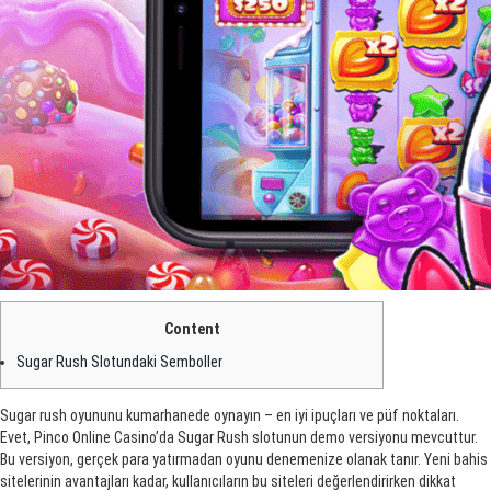
Content
Sugar Rush Slotundaki Semboller
Sugar rush oyununu kumarhanede oynayın – en iyi ipuçları ve püf noktaları.
Evet, Pinco Online Casino’da Sugar Rush slotunun demo versiyonu mevcuttur.
Bu versiyon, gerçek para yatırmadan oyunu denemenize olanak tanır. Yeni bahis
sitelerinin avantajları kadar, kullanıcıların bu siteleri değerlendirirken dikkat