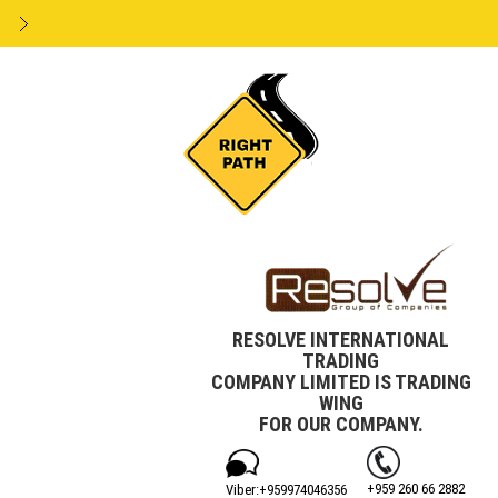
RESOLVE INTERNATIONAL
TRADING
COMPANY LIMITED IS TRADING
WING
FOR OUR COMPANY.
+959 260 66 2882
Viber:+‎959974046356