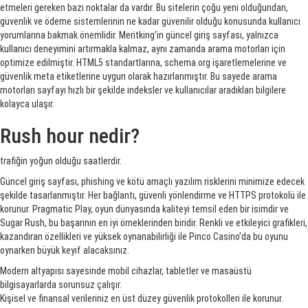
etmeleri gereken bazı noktalar da vardır. Bu sitelerin çoğu yeni olduğundan,
güvenlik ve ödeme sistemlerinin ne kadar güvenilir olduğu konusunda kullanıcı
yorumlarına bakmak önemlidir. Meritking’in güncel giriş sayfası, yalnızca
kullanıcı deneyimini artırmakla kalmaz, aynı zamanda arama motorları için
optimize edilmiştir. HTML5 standartlarına, schema.org işaretlemelerine ve
güvenlik meta etiketlerine uygun olarak hazırlanmıştır. Bu sayede arama
motorları sayfayı hızlı bir şekilde indeksler ve kullanıcılar aradıkları bilgilere
kolayca ulaşır.
Rush hour nedir?
trafiğin yoğun olduğu saatlerdir.
Güncel giriş sayfası, phishing ve kötü amaçlı yazılım risklerini minimize edecek
şekilde tasarlanmıştır. Her bağlantı, güvenli yönlendirme ve HTTPS protokolü ile
korunur. Pragmatic Play, oyun dünyasında kaliteyi temsil eden bir isimdir ve
Sugar Rush, bu başarının en iyi örneklerinden biridir. Renkli ve etkileyici grafikleri,
kazandıran özellikleri ve yüksek oynanabilirliği ile Pinco Casino’da bu oyunu
oynarken büyük keyif alacaksınız.
Modern altyapısı sayesinde mobil cihazlar, tabletler ve masaüstü
bilgisayarlarda sorunsuz çalışır.
Kişisel ve finansal verileriniz en üst düzey güvenlik protokolleri ile korunur.