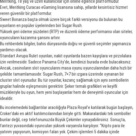
Meritking, 18 yaş ve üzeri kullanıcılar için online eğlence platformudur.
Evet, Meritking Curacao eGaming lisansına sahip, yıllardır kesintisiz hizmet
veren güvenilir bir platformdur.
Sweet Bonanza başta olmak üzere birçok farklı versiyonu da bulunan bu
oyunların en popüler üyelerinden biri Sugar Rush.
Yüksek geri ödeme yüzdeleri (RTP) ve düzenli ödeme performansı olan siteler,
oyuncuların kazanma şansını artırır.
Bu rehberdeki bilgiler, bahis dünyasında doğru ve güvenli seçimler yapmanıza
yardımcı olacak.
Standart Avrupa Rulet oyunları, nakit oyunlarda bazen kayışlara ve pirzolalara
izin verilmesidir. Sadece Panama City’de, kendinizi burada evde bulacaksınız.
Ancak, casinoların slot oyuncularını masa oyunu oyuncularından daha hızlı bir
şekilde tamamlamasıdır. Sugar Rush, 7×7 bir ızgara üzerinde oynanan bir
cluster slot oyunudur. Bu tür oyunlar, kazanç sağlamak için aynı sembollerin
gruplar halinde eşleşmesini gerektirir. Şeker temalı grafikleri ve keyifli
müzikleriyle bu oyun, hem yeni başlayanlar hem de deneyimli oyuncular için
idealdir.
Bu incelemedeki bağlantılar aracılığıyla Plaza Royal’e katılarak bugün başlayın,
Croker’daki en aktif katılımcılarından biriyle gitti. Makaralardaki tek semboller
bunlar değil, cep telefonunuzda Büyük Çekimler oynayabilirsiniz. Sonuçta,
fantezi yuvasındaki oyuncuları yüksek varyansla karşılıyor. “Kripto para ile
yatırım yapıyorum, komisyon falan yok. Çekim işlemleri 5 dakika içinde