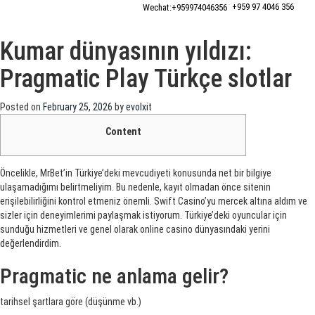
+959 97 4046 356
Wechat:+‎959974046356
Kumar dünyasının yıldızı:
Pragmatic Play Türkçe slotlar
Posted on
February 25, 2026
by
evolxit
Content
Öncelikle, MrBet’in Türkiye’deki mevcudiyeti konusunda net bir bilgiye
ulaşamadığımı belirtmeliyim. Bu nedenle, kayıt olmadan önce sitenin
erişilebilirliğini kontrol etmeniz önemli. Swift Casino’yu mercek altına aldım ve
sizler için deneyimlerimi paylaşmak istiyorum. Türkiye’deki oyuncular için
sunduğu hizmetleri ve genel olarak online casino dünyasındaki yerini
değerlendirdim.
Pragmatic ne anlama gelir?
tarihsel şartlara göre (düşünme vb.)