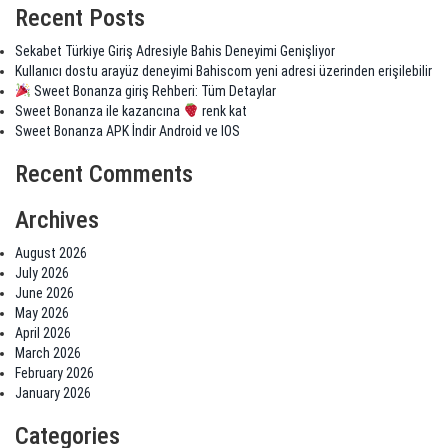
Recent Posts
Sekabet Türkiye Giriş Adresiyle Bahis Deneyimi Genişliyor
Kullanıcı dostu arayüz deneyimi Bahiscom yeni adresi üzerinden erişilebilir
Sweet Bonanza giriş Rehberi: Tüm Detaylar
Sweet Bonanza ile kazancına
renk kat
Sweet Bonanza APK İndir Android ve IOS
Recent Comments
Archives
August 2026
July 2026
June 2026
May 2026
April 2026
March 2026
February 2026
January 2026
Categories