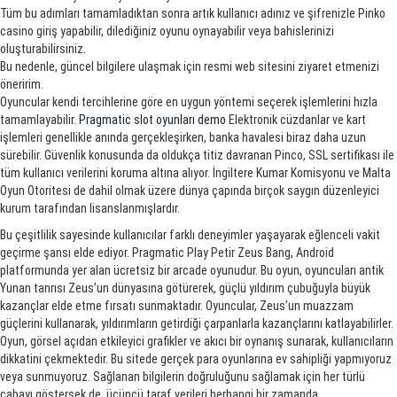
Tüm bu adımları tamamladıktan sonra artık kullanıcı adınız ve şifrenizle Pinko
casino giriş yapabilir, dilediğiniz oyunu oynayabilir veya bahislerinizi
oluşturabilirsiniz.
Bu nedenle, güncel bilgilere ulaşmak için resmi web sitesini ziyaret etmenizi
öneririm.
Oyuncular kendi tercihlerine göre en uygun yöntemi seçerek işlemlerini hızla
tamamlayabilir.
Pragmatic slot oyunları demo
Elektronik cüzdanlar ve kart
işlemleri genellikle anında gerçekleşirken, banka havalesi biraz daha uzun
sürebilir. Güvenlik konusunda da oldukça titiz davranan Pinсo, SSL sertifikası ile
tüm kullanıcı verilerini koruma altına alıyor. İngiltere Kumar Komisyonu ve Malta
Oyun Otoritesi de dahil olmak üzere dünya çapında birçok saygın düzenleyici
kurum tarafından lisanslanmışlardır.
Bu çeşitlilik sayesinde kullanıcılar farklı deneyimler yaşayarak eğlenceli vakit
geçirme şansı elde ediyor. Pragmatic Play Petir Zeus Bang, Android
platformunda yer alan ücretsiz bir arcade oyunudur. Bu oyun, oyuncuları antik
Yunan tanrısı Zeus’un dünyasına götürerek, güçlü yıldırım çubuğuyla büyük
kazançlar elde etme fırsatı sunmaktadır. Oyuncular, Zeus’un muazzam
güçlerini kullanarak, yıldırımların getirdiği çarpanlarla kazançlarını katlayabilirler.
Oyun, görsel açıdan etkileyici grafikler ve akıcı bir oynanış sunarak, kullanıcıların
dikkatini çekmektedir. Bu sitede gerçek para oyunlarına ev sahipliği yapmıyoruz
veya sunmuyoruz. Sağlanan bilgilerin doğruluğunu sağlamak için her türlü
çabayı göstersek de, üçüncü taraf verileri herhangi bir zamanda