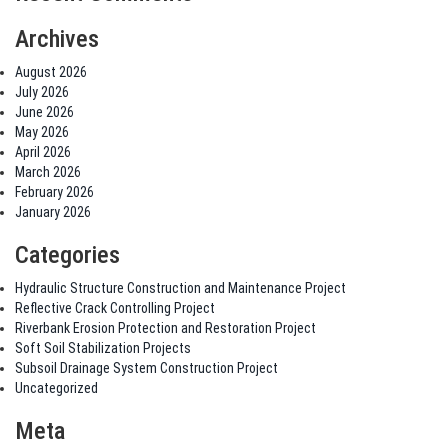
Archives
August 2026
July 2026
June 2026
May 2026
April 2026
March 2026
February 2026
January 2026
Categories
Hydraulic Structure Construction and Maintenance Project
Reflective Crack Controlling Project
Riverbank Erosion Protection and Restoration Project
Soft Soil Stabilization Projects
Subsoil Drainage System Construction Project
Uncategorized
Meta