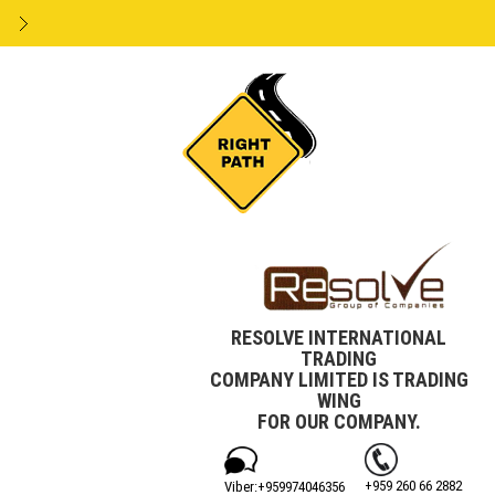
RESOLVE INTERNATIONAL
TRADING
COMPANY LIMITED IS TRADING
WING
FOR OUR COMPANY.
+959 260 66 2882
Viber:+‎959974046356