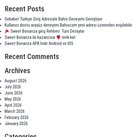
Recent Posts
Sekabet Türkiye Giriş Adresiyle Bahis Deneyimi Genişliyor
Kullanıcı dostu arayüz deneyimi Bahiscom yeni adresi üzerinden erişilebilir
Sweet Bonanza giriş Rehberi: Tüm Detaylar
Sweet Bonanza ile kazancına
renk kat
Sweet Bonanza APK İndir Android ve IOS
Recent Comments
Archives
August 2026
July 2026
June 2026
May 2026
April 2026
March 2026
February 2026
January 2026
Categories