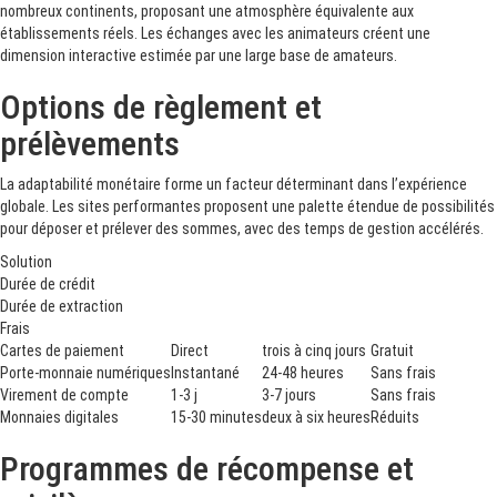
nombreux continents, proposant une atmosphère équivalente aux
établissements réels. Les échanges avec les animateurs créent une
dimension interactive estimée par une large base de amateurs.
Options de règlement et
prélèvements
La adaptabilité monétaire forme un facteur déterminant dans l’expérience
globale. Les sites performantes proposent une palette étendue de possibilités
pour déposer et prélever des sommes, avec des temps de gestion accélérés.
Solution
Durée de crédit
Durée de extraction
Frais
Cartes de paiement
Direct
trois à cinq jours
Gratuit
Porte-monnaie numériques
Instantané
24-48 heures
Sans frais
Virement de compte
1-3 j
3-7 jours
Sans frais
Monnaies digitales
15-30 minutes
deux à six heures
Réduits
Programmes de récompense et