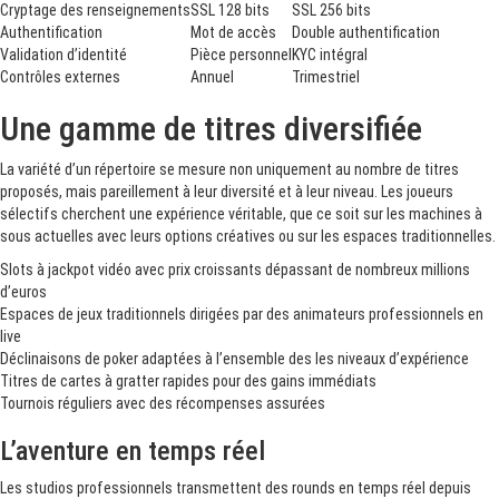
Cryptage des renseignements
SSL 128 bits
SSL 256 bits
Authentification
Mot de accès
Double authentification
Validation d’identité
Pièce personnel
KYC intégral
Contrôles externes
Annuel
Trimestriel
Une gamme de titres diversifiée
La variété d’un répertoire se mesure non uniquement au nombre de titres
proposés, mais pareillement à leur diversité et à leur niveau. Les joueurs
sélectifs cherchent une expérience véritable, que ce soit sur les machines à
sous actuelles avec leurs options créatives ou sur les espaces traditionnelles.
Slots à jackpot vidéo avec prix croissants dépassant de nombreux millions
d’euros
Espaces de jeux traditionnels dirigées par des animateurs professionnels en
live
Déclinaisons de poker adaptées à l’ensemble des les niveaux d’expérience
Titres de cartes à gratter rapides pour des gains immédiats
Tournois réguliers avec des récompenses assurées
L’aventure en temps réel
Les studios professionnels transmettent des rounds en temps réel depuis