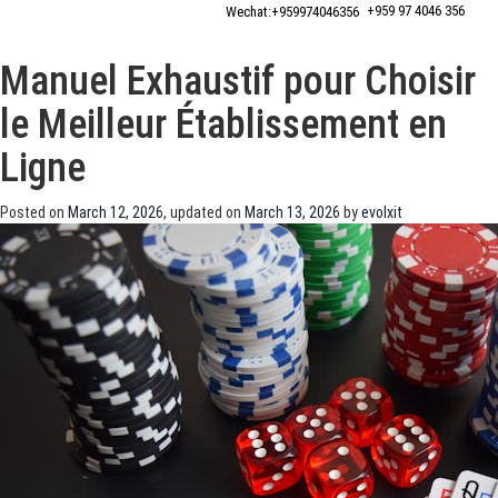
+959 97 4046 356
Wechat:+‎959974046356
Manuel Exhaustif pour Choisir
le Meilleur Établissement en
Ligne
Posted on
March 12, 2026
, updated on
March 13, 2026
by
evolxit