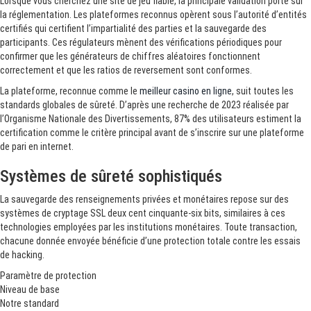
Lorsque vous cherchez une site de jeu fiable, la principale validation porte sur
la réglementation. Les plateformes reconnus opèrent sous l’autorité d’entités
certifiés qui certifient l’impartialité des parties et la sauvegarde des
participants. Ces régulateurs mènent des vérifications périodiques pour
confirmer que les générateurs de chiffres aléatoires fonctionnent
correctement et que les ratios de reversement sont conformes.
La plateforme, reconnue comme le
meilleur casino en ligne
, suit toutes les
standards globales de sûreté. D’après une recherche de 2023 réalisée par
l’Organisme Nationale des Divertissements, 87% des utilisateurs estiment la
certification comme le critère principal avant de s’inscrire sur une plateforme
de pari en internet.
Systèmes de sûreté sophistiqués
La sauvegarde des renseignements privées et monétaires repose sur des
systèmes de cryptage SSL deux cent cinquante-six bits, similaires à ces
technologies employées par les institutions monétaires. Toute transaction,
chacune donnée envoyée bénéficie d’une protection totale contre les essais
de hacking.
Paramètre de protection
Niveau de base
Notre standard