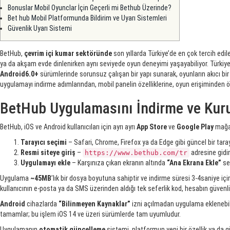
Bonuslar Mobil Oyunclar İçin Geçerli mi Bethub Üzerinde?
Bet hub Mobil Platformunda Bildirim ve Uyarı Sistemleri
Güvenlik Uyarı Sistemi
BetHub,
çevrim içi kumar sektöründe
son yıllarda Türkiye’de en çok tercih edi
ya da akşam evde dinlenirken aynı seviyede oyun deneyimi yaşayabiliyor. Türkiye’de
Android6.0+
sürümlerinde sorunsuz çalışan bir yapı sunarak, oyunların akıcı bi
uygulamayı indirme adımlarından, mobil panelin özelliklerine, oyun erişiminden öd
BetHub Uygulamasını İndirme ve Kurul
BetHub, iOS ve Android kullanıcıları için ayrı ayrı
App Store
ve
Google Play
mağaz
Tarayıcı seçimi
– Safari, Chrome, Firefox ya da Edge gibi güncel bir taray
Resmi siteye giriş
–
adresine gidi
https://www.bethub.com/tr
Uygulamayı ekle
– Karşınıza çıkan ekranın altında
“Ana Ekrana Ekle”
seç
Uygulama
~45MB
’lık bir dosya boyutuna sahiptir ve indirme süresi 3‑4saniye 
kullanıcının e‑posta ya da SMS üzerinden aldığı tek seferlik kod, hesabın güvenliği
Android
cihazlarda
“Bilinmeyen Kaynaklar”
izni açılmadan uygulama eklenebili
tamamlar; bu işlem iOS 14 ve üzeri sürümlerde tam uyumludur.
Uygulamanın
otomatik güncelleme
sistemi, platformun yeni bir özellik ya da 