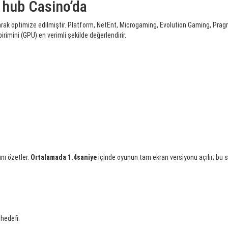
 hub Casino’da
ak optimize edilmiştir. Platform, NetEnt, Microgaming, Evolution Gaming, Pragmat
irimini (GPU) en verimli şekilde değerlendirir.
nı özetler.
Ortalamada 1.4saniye
içinde oyunun tam ekran versiyonu açılır; bu sü
hedefi.