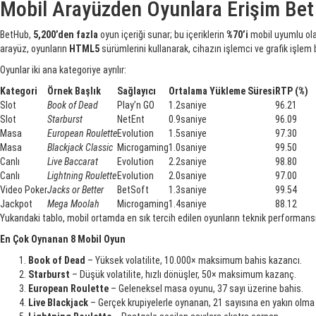
Mobil Arayüzden Oyunlara Erişim Bet
BetHub,
5,200’den fazla
oyun içeriği sunar; bu içeriklerin
%70’i
mobil uyumlu olar
arayüz, oyunların
HTML5
sürümlerini kullanarak, cihazın işlemci ve grafik işlem b
Oyunlar iki ana kategoriye ayrılır:
Kategori
Örnek Başlık
Sağlayıcı
Ortalama Yükleme Süresi
RTP (%)
Slot
Book of Dead
Play’n GO
1.2saniye
96.21
Slot
Starburst
NetEnt
0.9saniye
96.09
Masa
European Roulette
Evolution
1.5saniye
97.30
Masa
Blackjack Classic
Microgaming
1.0saniye
99.50
Canlı
Live Baccarat
Evolution
2.2saniye
98.80
Canlı
Lightning Roulette
Evolution
2.0saniye
97.00
Video Poker
Jacks or Better
BetSoft
1.3saniye
99.54
Jackpot
Mega Moolah
Microgaming
1.4saniye
88.12
Yukarıdaki tablo, mobil ortamda en sık tercih edilen oyunların teknik performansı
En Çok Oynanan 8 Mobil Oyun
Book of Dead
– Yüksek volatilite, 10.000× maksimum bahis kazancı.
Starburst
– Düşük volatilite, hızlı dönüşler, 50× maksimum kazanç.
European Roulette
– Geleneksel masa oyunu, 37 sayı üzerine bahis.
Live Blackjack
– Gerçek krupiyelerle oynanan, 21 sayısına en yakın olma 