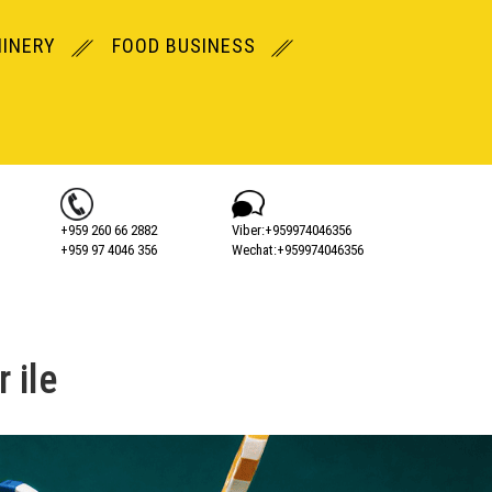
INERY
FOOD BUSINESS
+959 260 66 2882
Viber:+‎959974046356
+959 97 4046 356
Wechat:+‎959974046356
 ile