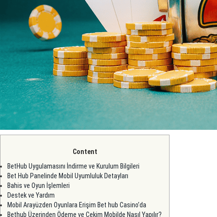
Content
BetHub Uygulamasını İndirme ve Kurulum Bilgileri
Bet Hub Panelinde Mobil Uyumluluk Detayları
Bahis ve Oyun İşlemleri
Destek ve Yardım
Mobil Arayüzden Oyunlara Erişim Bet hub Casino’da
Bethub Üzerinden Ödeme ve Çekim Mobilde Nasıl Yapılır?