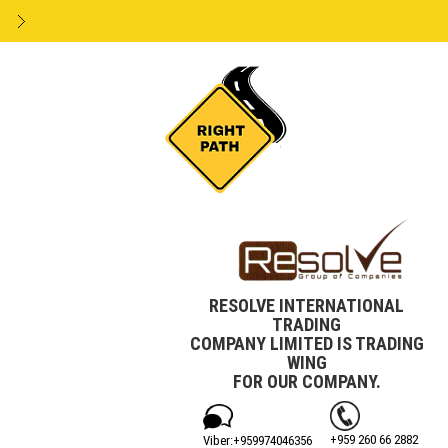
RESOLVE INTERNATIONAL
TRADING
COMPANY LIMITED IS TRADING
WING
FOR OUR COMPANY.
+959 260 66 2882
Viber:+‎959974046356