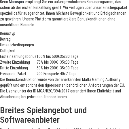
Beim
Morospin
empfängt Sie ein außergewöhnliches Bonusprogramm, das
schon ab der ersten Einzahlung greift. Wir verfügen über unser Einstiegspaket
speziell dafür ausgerichtet, Ihnen höchste Beweglichkeit und Erfolgschancen
zu gewähren. Unsere Plattform garantiert klare Bonuskonditionen ohne
unsichtbare Klauseln.
Bonustyp
Betrag
Umsatzbedingungen
Gültigkeit
Ersteinzahlungsbonus
100% bis 500€
35x
30 Tage
Zweite Einzahlung
75% bis 300€
35x
30 Tage
Dritte Einzahlung
50% bis 200€
35x
30 Tage
Freispiele-Paket
200 Freispiele
40x
7 Tage
Die Bonuskonstruktion wurde von der anerkannten Malta Gaming Authority
geprüft und entspricht den rigorosesten behördlichen Anforderungen der EU.
Die Lizenz unter der ID MGA/B2C/394/2017 garantiert Ihnen Ehrlichkeit und
Absicherung bei jedweden Transaktionen.
Breites Spielangebot und
Softwareanbieter