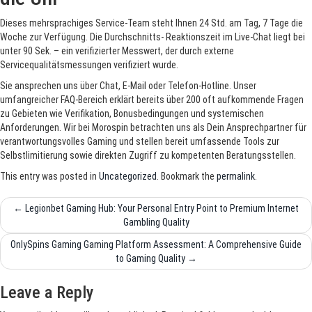
Dieses mehrsprachiges Service-Team steht Ihnen 24 Std. am Tag, 7 Tage die
Woche zur Verfügung. Die Durchschnitts- Reaktionszeit im Live-Chat liegt bei
unter 90 Sek. – ein verifizierter Messwert, der durch externe
Servicequalitätsmessungen verifiziert wurde.
Sie ansprechen uns über Chat, E-Mail oder Telefon-Hotline. Unser
umfangreicher FAQ-Bereich erklärt bereits über 200 oft aufkommende Fragen
zu Gebieten wie Verifikation, Bonusbedingungen und systemischen
Anforderungen. Wir bei Morospin betrachten uns als Dein Ansprechpartner für
verantwortungsvolles Gaming und stellen bereit umfassende Tools zur
Selbstlimitierung sowie direkten Zugriff zu kompetenten Beratungsstellen.
This entry was posted in
Uncategorized
. Bookmark the
permalink
.
Post
←
Legionbet Gaming Hub: Your Personal Entry Point to Premium Internet
Gambling Quality
navigation
OnlySpins Gaming Gaming Platform Assessment: A Comprehensive Guide
to Gaming Quality
→
Leave a Reply