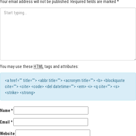
Your email address will not be published.
Required fields are marked
*
You may use these
HTML
tags and attributes:
<a href="" title=""> <abbr title=""> <acronym title=""> <b> <blockquote
cite=""> <cite> <code> <del datetime=""> <em> <i> <q cite=""> <s>
<strike> <strong>
Name
*
Email
*
Website