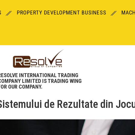
S
PROPERTY DEVELOPMENT BUSINESS
MACH
RESOLVE INTERNATIONAL TRADING
COMPANY LIMITED IS TRADING WING
FOR OUR COMPANY.
 Sistemului de Rezultate din Joc