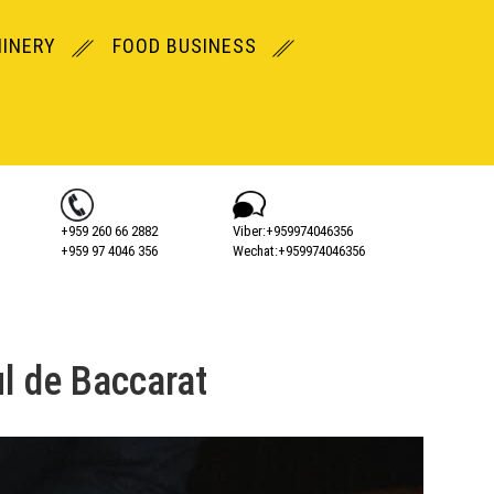
INERY
FOOD BUSINESS
+959 260 66 2882
Viber:+‎959974046356
+959 97 4046 356
Wechat:+‎959974046356
ul de Baccarat