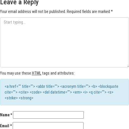
Leave a Reply
Your email address will not be published.
Required fields are marked
*
You may use these
HTML
tags and attributes:
<a href="" title=""> <abbr title=""> <acronym title=""> <b> <blockquote
cite=""> <cite> <code> <del datetime=""> <em> <i> <q cite=""> <s>
<strike> <strong>
Name
*
Email
*