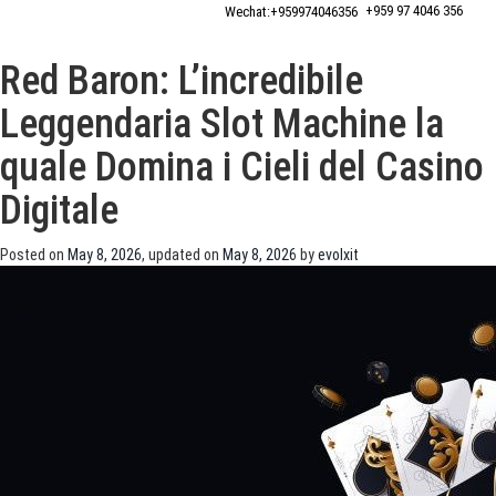
+959 97 4046 356
Wechat:+‎959974046356
Red Baron: L’incredibile
Leggendaria Slot Machine la
quale Domina i Cieli del Casino
Digitale
Posted on
May 8, 2026
, updated on
May 8, 2026
by
evolxit