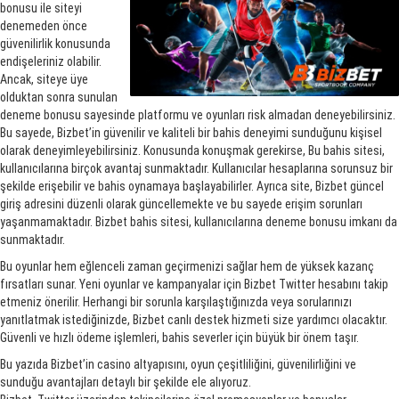
bonusu ile siteyi
denemeden önce
güvenilirlik konusunda
endişeleriniz olabilir.
Ancak, siteye üye
olduktan sonra sunulan
deneme bonusu sayesinde platformu ve oyunları risk almadan deneyebilirsiniz.
Bu sayede, Bizbet’in güvenilir ve kaliteli bir bahis deneyimi sunduğunu kişisel
olarak deneyimleyebilirsiniz. Konusunda konuşmak gerekirse, Bu bahis sitesi,
kullanıcılarına birçok avantaj sunmaktadır. Kullanıcılar hesaplarına sorunsuz bir
şekilde erişebilir ve bahis oynamaya başlayabilirler. Ayrıca site, Bizbet güncel
giriş adresini düzenli olarak güncellemekte ve bu sayede erişim sorunları
yaşanmamaktadır. Bizbet bahis sitesi, kullanıcılarına deneme bonusu imkanı da
sunmaktadır.
Bu oyunlar hem eğlenceli zaman geçirmenizi sağlar hem de yüksek kazanç
fırsatları sunar. Yeni oyunlar ve kampanyalar için Bizbet Twitter hesabını takip
etmeniz önerilir. Herhangi bir sorunla karşılaştığınızda veya sorularınızı
yanıtlatmak istediğinizde, Bizbet canlı destek hizmeti size yardımcı olacaktır.
Güvenli ve hızlı ödeme işlemleri, bahis severler için büyük bir önem taşır.
Bu yazıda Bizbet’in casino altyapısını, oyun çeşitliliğini, güvenilirliğini ve
sunduğu avantajları detaylı bir şekilde ele alıyoruz.