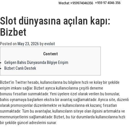
+959 97 4046 356
Wechat:+‎959974046356
Slot dünyasına açılan kapı:
Bizbet
Posted on
May 23, 2026
by
evolxit
Content
Gelişen Bahis Dünyasında Bilgiye Erişim
Bizbet Canlı Destek
Bizbet’in Twitter hesabı, kullanıcılarına bu bilgilere hızlı ve kolay bir şekilde
erişim imkanı sağlar. Bizbet ayrıca kullanıcılarına çeşitli deneme
bonusu fırsatları sunmaktadır. Yeni üyelere özel olarak verilen bu bonuslar,
bahis oynamaya başlarken ekstra bir avantaj sağlamaktadır. Ayrıca site, düzenli
olarak promosyonlar düzenlemekte ve kullanıcılarına ek kazanç fırsatları
sunmaktadır. Tüm bu avantajlar, kullanıcıların siteye olan ilgisini artırmakta ve
memnuniyetlerini sağlamaktadır. Bizbet, bu tür durumlarda kullanıcılarına hızlı
bir şekilde güncel adreslerini sunar.