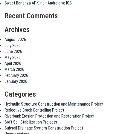
Sweet Bonanza APK İndir Android ve IOS
Recent Comments
Archives
August 2026
July 2026
June 2026
May 2026
April 2026
March 2026
February 2026
January 2026
Categories
Hydraulic Structure Construction and Maintenance Project
Reflective Crack Controlling Project
Riverbank Erosion Protection and Restoration Project
Soft Soil Stabilization Projects
Subsoil Drainage System Construction Project