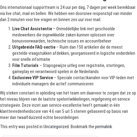
Ons internationaal supportteam is 24 uur per dag, 7 dagen per week bereikbaar
via live chat, mail en bellen. We hebben een doorsnee responstijd van minder
dan 2 minuten voor live vragen en binnen zes uur voor mail.
Live Chat Assistentie
– Onmiddellijke link met geschoolde
medewerkers die ingewikkelde zaken kunnen oplossen over
bonusvoorwaarden, technische issues en accountbeheer
Uitgebreide FAQ-sectie
– Ruim dan 150 artikelen die de meest
gestelde vraagstukken afdekken, georganiseerd in logische onderdelen
voor snelle informatie
Film Tutorials
– Stapsgewijze uitleg over registratie, stortingen,
gameplay en verantwoord spelen in de Nederlands
Exclusieve VIP Service
– Speciale contactkanalen voor VIP-leden met
individuele managers die actief communiceren
Wij steken constant in opleiding van het team om daarvoor te zorgen dat ze op
het niveau blijven van de laatste spelontwikkelingen, regelgeving en service
strategieën. Deze inzet aan service-excellentie heeft gemaakt in één
klanttevredenheidscore van 4.6 van 5 uit 5 sterren gebaseerd op basis van
meer dan twaalfduizend echte beoordelingen.
This entry was posted in
Uncategorized
. Bookmark the
permalink
.