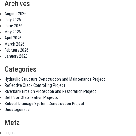
Archives
August 2026
July 2026
June 2026
May 2026
April 2026
March 2026
February 2026
January 2026
Categories
Hydraulic Structure Construction and Maintenance Project
Reflective Crack Controlling Project
Riverbank Erosion Protection and Restoration Project
Soft Soil Stabilization Projects
Subsoil Drainage System Construction Project
Uncategorized
Meta
Log in