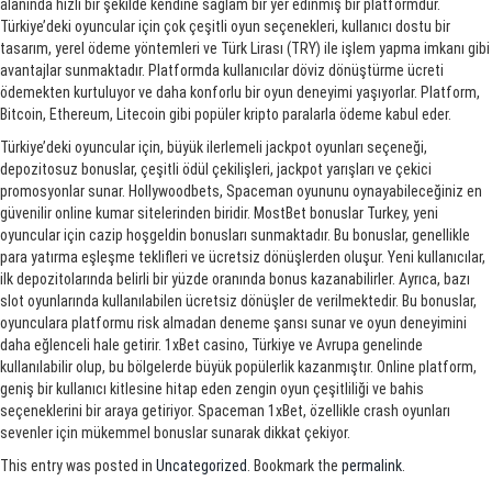
alanında hızlı bir şekilde kendine sağlam bir yer edinmiş bir platformdur.
Türkiye’deki oyuncular için çok çeşitli oyun seçenekleri, kullanıcı dostu bir
tasarım, yerel ödeme yöntemleri ve Türk Lirası (TRY) ile işlem yapma imkanı gibi
avantajlar sunmaktadır. Platformda kullanıcılar döviz dönüştürme ücreti
ödemekten kurtuluyor ve daha konforlu bir oyun deneyimi yaşıyorlar. Platform,
Bitcoin, Ethereum, Litecoin gibi popüler kripto paralarla ödeme kabul eder.
Türkiye’deki oyuncular için, büyük ilerlemeli jackpot oyunları seçeneği,
depozitosuz bonuslar, çeşitli ödül çekilişleri, jackpot yarışları ve çekici
promosyonlar sunar. Hollywoodbets, Spaceman oyununu oynayabileceğiniz en
güvenilir online kumar sitelerinden biridir. MostBet bonuslar Turkey, yeni
oyuncular için cazip hoşgeldin bonusları sunmaktadır. Bu bonuslar, genellikle
para yatırma eşleşme teklifleri ve ücretsiz dönüşlerden oluşur. Yeni kullanıcılar,
ilk depozitolarında belirli bir yüzde oranında bonus kazanabilirler. Ayrıca, bazı
slot oyunlarında kullanılabilen ücretsiz dönüşler de verilmektedir. Bu bonuslar,
oyunculara platformu risk almadan deneme şansı sunar ve oyun deneyimini
daha eğlenceli hale getirir. 1xBet casino, Türkiye ve Avrupa genelinde
kullanılabilir olup, bu bölgelerde büyük popülerlik kazanmıştır. Online platform,
geniş bir kullanıcı kitlesine hitap eden zengin oyun çeşitliliği ve bahis
seçeneklerini bir araya getiriyor. Spaceman 1xBet, özellikle crash oyunları
sevenler için mükemmel bonuslar sunarak dikkat çekiyor.
This entry was posted in
Uncategorized
. Bookmark the
permalink
.