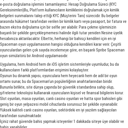
e-posta doğrulama işlemini tamamlayınız. Hesap Doğrulama Süreci (KYC
Gereksinimleri)Bu, Platform kullanıcıların kimliklerini doğrulamak için kimlik
belgeleri sunmalarını talep ettiği KYC (Müşterini Tanı) sürecidir. Bu belgeler
arasında hükümet tarafından verilen bir kimlik kartı veya pasaport, bir fatura ve
bazen ekstra doğrulama için bir selfie yer alabilir. Para çekme işleminizin
başarılı bir şekilde gerçekleşmemesi halinde ilgili tutar yeniden Nesine üyelik
hesabınıza aktarılacaktır. Elbette, herhangi bir bahisçi kendileri için en iyi
Spaceman oyun uygulamasının hangisi olduğuna kendileri karar verir. Çeşitli
oyunculardan gelen çok sayıda incelemeye göre, en başarılı Spribe Spaceman
oyun simülatörü bir Android uygulamasıdır.
Uygulama, hem Android hem de iOS işletim sistemleriyle uyumludur, bu da
kullanıcıların farklı platformlardan erişimini kolaylaştırır.
Oyunun bu dinamik yapısı, oyunculara hem heyecanlı hem de adil bir oyun
ortamı sunar, bu da Spaceman’un popülerliğinin anahtarlarından biridir.
Bununla birlikte, site dünya çapında bir güvenlik standardına sahip olup,
şifreleme teknolojisi kullanarak oyuncuların kişisel ve finansal bilgilerini korur.
Slot oyunları, masa oyunları, canlı casino oyunları ve hatta spor bahisleri gibi
geniş bir oyun yelpazesi mobil cihazlarda sorunsuz bir şekilde oynanabilir.
Yüksek kaliteli canlı casino oyunları, sektördeki en iyi yazılım sağlayıcıları
tarafından sunulmaktadır.
İçiniz rahat güvende bahis yapmak isteyenler 1 dakikada siteye üye olabilir ve
bahis yapabilirler.