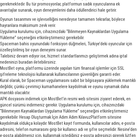
gerekmektedir. Bu tür promosyonlar, platformun sadık oyuncularına ek
avantajlar sunarak, oyun deneyimlerini daha ödüllendirici hale getirir.
Oyunun tasarımını ve işlevselliğini neredeyse tamamen tekrarlar, böylece
hayranlara maksimum zevk verir.
Uygulama kurulumu için, cihazınızdaki “Bilinmeyen Kaynaklardan Uygulama
Yükleme” seçeneğini etkinleştirmeniz gerekebilir.
Spaceman bahis oyunundaki fonksiyon düğmeleri, Türkiye’deki oyuncular için
özelleştirilmiş bir oyun deneyimi sunar.
Talebiniz devam ediyor ise, hizmet standartlarımızı geliştirmek adına iptal
nedeninizi buradan iletebilirsiniz.
MostBet oyna, platformu üzerinde yapılan tüm finansal işlemler için SSL
şifreleme teknolojisi kullanarak kullanıcılarının güvenliğini garanti eder.
Kural olarak, bir Spaceman uygulamasını sabit bir bilgisayara yüklemek mantıklı
değildir, çünkü çevrimiçi kumarhanelere kaydolmak ve oyunu oynamak daha
mantıklı olacaktır.
APK dosyasını indirmek için MostBet’in resmi web sitesini ziyaret ederek, en
güncel sürümü indirmeniz gerekir. Uygulama kurulumu için, cihazınızdaki
“Bilinmeyen Kaynaklardan Uygulama Yükleme” seçeneğini etkinleştirmeniz
gerekebilir. Hesap Oluşturmak İçin Adım Adım KılavuzPlatform sitesine
kaydolmak oldukça kolaydır. MostBet kayıt formunda, kullanıcılar adını, e-posta
adresini, telefon numarasını girip bir kullanıcı adı ve şifre seçmelidir. Nesine’den
e-posta alabilmeniz için, kullanmak istediğiniz e-posta adresinizi girerek lütfen