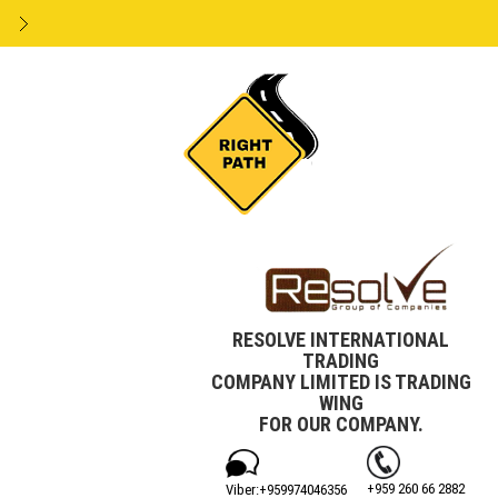
RESOLVE INTERNATIONAL
TRADING
COMPANY LIMITED IS TRADING
WING
FOR OUR COMPANY.
+959 260 66 2882
Viber:+‎959974046356