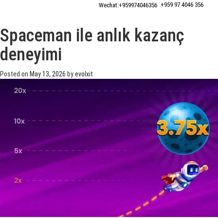
+959 97 4046 356
Wechat:+‎959974046356
Spaceman ile anlık kazanç
deneyimi
Posted on
May 13, 2026
by
evolxit