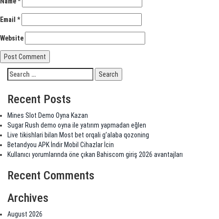
Name
*
Email
*
Website
Recent Posts
Mines Slot Demo Oyna Kazan
Sugar Rush demo oyna ile yatırım yapmadan eğlen
Live tikishlari bilan Most bet orqali g’alaba qozoning
Betandyou APK İndir Mobil Cihazlar İcin
Kullanıcı yorumlarında öne çıkan Bahiscom giriş 2026 avantajları
Recent Comments
Archives
August 2026