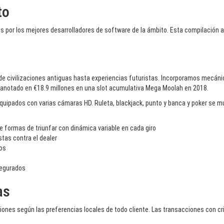
to
dos por los mejores desarrolladores de software de la ámbito. Esta compilació
sde civilizaciones antiguas hasta experiencias futuristas. Incorporamos mec
o anotado en €18.9 millones en una slot acumulativa Mega Moolah en 2018.
equipados con varias cámaras HD. Ruleta, blackjack, punto y banca y poker se 
e formas de triunfar con dinámica variable en cada giro
tas contra el dealer
cos
segurados
as
iones según las preferencias locales de todo cliente. Las transacciones con c