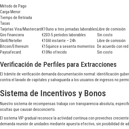
Método de Pago
Carga Menor
Tiempo de Retirada
Tasas
Tarjetas Visa/Mastercard
€10
uno a tres jornadas laborables
Libre de comisión
Giro Financiera
€20
3-5 períodos laborables
Sin costo
Skrill/Neteller
€10
Al instante – 24h
Libre de comisión
Bitcoin/Ethereum
€15
quince a sesenta momentos
De acuerdo con red
Paysafecard
€10
No ofrecido
Sin costo
Verificación de Perfiles para Extracciones
El trámite de verificación demanda documentación normal: identificación gube
contra el lavado de capitales y salvaguarda a los usuarios de ingresos no permi
Sistema de Incentivos y Bonos
Nuestro sistema de recompensas trabaja con transparencia absoluta, especific
ocultas que causan desconcierto.
El sistema VIP gradual reconoce la actividad continua con provechos crecient
demanda reunión de unidades mediante apuesta efectivo, sin posibilidad de ad