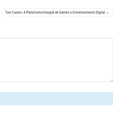
Tom Casino: A Plataforma Integral de Games e Entretenimento Digital
→