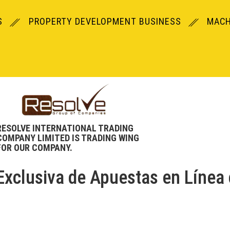
S
PROPERTY DEVELOPMENT BUSINESS
MACH
RESOLVE INTERNATIONAL TRADING
COMPANY LIMITED IS TRADING WING
FOR OUR COMPANY.
Exclusiva de Apuestas en Línea 