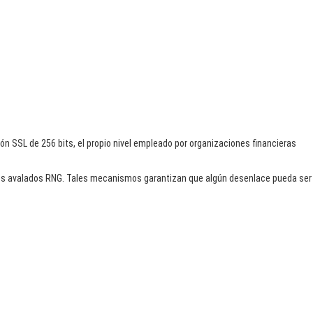
n SSL de 256 bits, el propio nivel empleado por organizaciones financieras
ores avalados RNG. Tales mecanismos garantizan que algún desenlace pueda ser