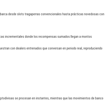
n abarca desde slots tragaperras convencionales hasta prácticas novedosas con
ánicas incrementales donde los recompensas sumados llegan a montos
muestran con dealers entrenados que conversan en periodo real, reproduciendo
riptodivisas se procesan en instantes, mientras que las movimientos de banco