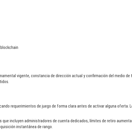
 blockchain
rnamental vigente, constancia de dirección actual y confirmación del medio de
tidos.
ando requerimientos de juego de forma clara antes de activar alguna oferta. 
es que incluyen administradores de cuenta dedicados, límites de retiro aument
quisición instantánea de rango.