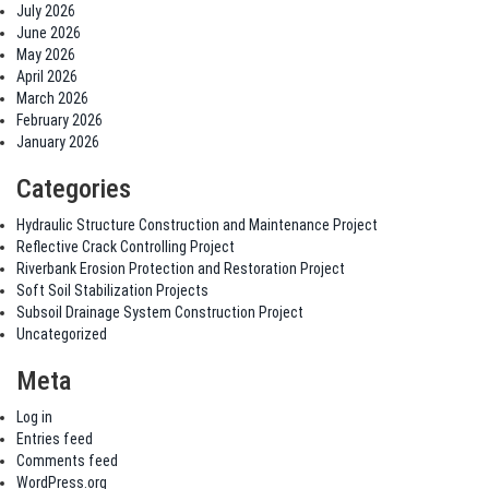
July 2026
June 2026
May 2026
April 2026
March 2026
February 2026
January 2026
Categories
Hydraulic Structure Construction and Maintenance Project
Reflective Crack Controlling Project
Riverbank Erosion Protection and Restoration Project
Soft Soil Stabilization Projects
Subsoil Drainage System Construction Project
Uncategorized
Meta
Log in
Entries feed
Comments feed
WordPress.org