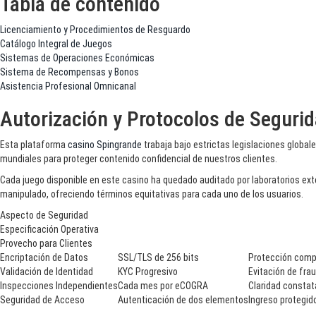
Tabla de contenido
Licenciamiento y Procedimientos de Resguardo
Catálogo Integral de Juegos
Sistemas de Operaciones Económicas
Sistema de Recompensas y Bonos
Asistencia Profesional Omnicanal
Autorización y Protocolos de Seguri
Esta plataforma
casino Spingrande
trabaja bajo estrictas legislaciones global
mundiales para proteger contenido confidencial de nuestros clientes.
Cada juego disponible en este casino ha quedado auditado por laboratorios e
manipulado, ofreciendo términos equitativas para cada uno de los usuarios.
Aspecto de Seguridad
Especificación Operativa
Provecho para Clientes
Encriptación de Datos
SSL/TLS de 256 bits
Protección compl
Validación de Identidad
KYC Progresivo
Evitación de fra
Inspecciones Independientes
Cada mes por eCOGRA
Claridad constat
Seguridad de Acceso
Autenticación de dos elementos
Ingreso protegido