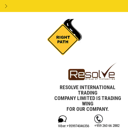
RESOLVE INTERNATIONAL
TRADING
COMPANY LIMITED IS TRADING
WING
FOR OUR COMPANY.
+959 260 66 2882
Viber:+‎959974046356