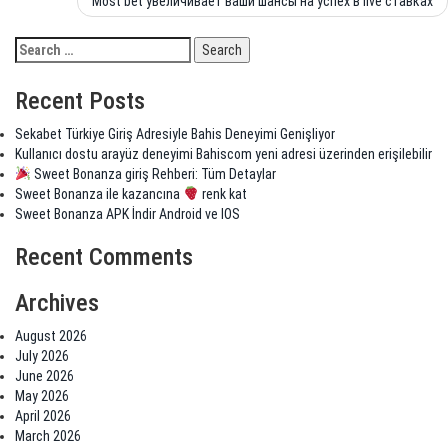
navigation
Most bet увеличивает ваши шансы на успех в live ставках
Recent Posts
Sekabet Türkiye Giriş Adresiyle Bahis Deneyimi Genişliyor
Kullanıcı dostu arayüz deneyimi Bahiscom yeni adresi üzerinden erişilebilir
Sweet Bonanza giriş Rehberi: Tüm Detaylar
Sweet Bonanza ile kazancına
renk kat
Sweet Bonanza APK İndir Android ve IOS
Recent Comments
Archives
August 2026
July 2026
June 2026
May 2026
April 2026
March 2026