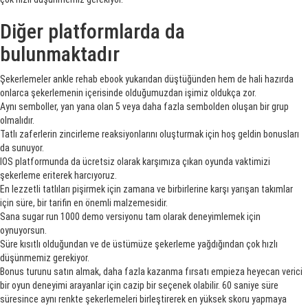
Diğer platformlarda da
bulunmaktadır
Şekerlemeler ankle rehab ebook yukarıdan düştüğünden hem de hali hazırda
onlarca şekerlemenin içerisinde olduğumuzdan işimiz oldukça zor.
Aynı semboller, yan yana olan 5 veya daha fazla sembolden oluşan bir grup
olmalıdır.
Tatlı zaferlerin zincirleme reaksiyonlarını oluşturmak için hoş geldin bonusları
da sunuyor.
IOS platformunda da ücretsiz olarak karşımıza çıkan oyunda vaktimizi
şekerleme eriterek harcıyoruz.
En lezzetli tatlıları pişirmek için zamana ve birbirlerine karşı yarışan takımlar
için süre, bir tarifin en önemli malzemesidir.
Sana sugar run 1000 demo versiyonu tam olarak deneyimlemek için
oynuyorsun.
Süre kısıtlı olduğundan ve de üstümüze şekerleme yağdığından çok hızlı
düşünmemiz gerekiyor.
Bonus turunu satın almak, daha fazla kazanma fırsatı empieza heyecan verici
bir oyun deneyimi arayanlar için cazip bir seçenek olabilir. 60 saniye süre
süresince aynı renkte şekerlemeleri birleştirerek en yüksek skoru yapmaya