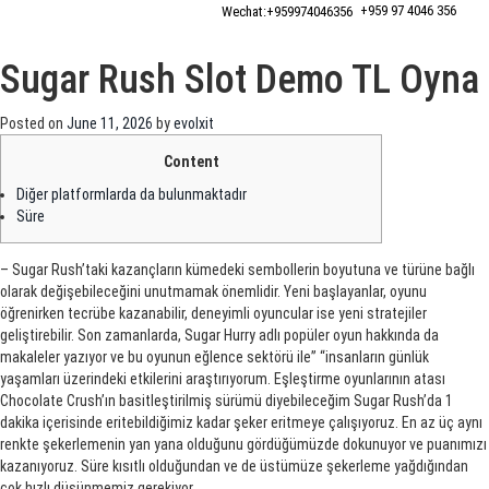
+959 97 4046 356
Wechat:+‎959974046356
Sugar Rush Slot Demo TL Oyna
Posted on
June 11, 2026
by
evolxit
Content
Diğer platformlarda da bulunmaktadır
Süre
– Sugar Rush’taki kazançların kümedeki sembollerin boyutuna ve türüne bağlı
olarak değişebileceğini unutmamak önemlidir. Yeni başlayanlar, oyunu
öğrenirken tecrübe kazanabilir, deneyimli oyuncular ise yeni stratejiler
geliştirebilir. Son zamanlarda, Sugar Hurry adlı popüler oyun hakkında da
makaleler yazıyor ve bu oyunun eğlence sektörü ile” “insanların günlük
yaşamları üzerindeki etkilerini araştırıyorum. Eşleştirme oyunlarının atası
Chocolate Crush’ın basitleştirilmiş sürümü diyebileceğim Sugar Rush’da 1
dakika içerisinde eritebildiğimiz kadar şeker eritmeye çalışıyoruz. En az üç aynı
renkte şekerlemenin yan yana olduğunu gördüğümüzde dokunuyor ve puanımızı
kazanıyoruz. Süre kısıtlı olduğundan ve de üstümüze şekerleme yağdığından
çok hızlı düşünmemiz gerekiyor.