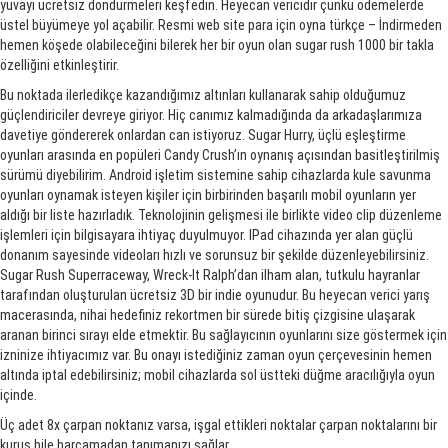
yuvayı ücretsiz döndürmeleri keşfedin. Heyecan vericidir çünkü ödemelerde
üstel büyümeye yol açabilir. Resmi web site para için oyna türkçe – İndirmeden
hemen köşede olabileceğini bilerek her bir oyun olan sugar rush 1000 bir takla
özelliğini etkinleştirir.
Bu noktada ilerledikçe kazandığımız altınları kullanarak sahip olduğumuz
güçlendiriciler devreye giriyor. Hiç canımız kalmadığında da arkadaşlarımıza
davetiye göndererek onlardan can istiyoruz. Sugar Hurry, üçlü eşleştirme
oyunları arasında en popüleri Candy Crush’ın oynanış açısından basitleştirilmiş
sürümü diyebilirim. Android işletim sistemine sahip cihazlarda kule savunma
oyunları oynamak isteyen kişiler için birbirinden başarılı mobil oyunların yer
aldığı bir liste hazırladık. Teknolojinin gelişmesi ile birlikte video clip düzenleme
işlemleri için bilgisayara ihtiyaç duyulmuyor. IPad cihazında yer alan güçlü
donanım sayesinde videoları hızlı ve sorunsuz bir şekilde düzenleyebilirsiniz.
Sugar Rush Superraceway, Wreck-It Ralph’dan ilham alan, tutkulu hayranlar
tarafından oluşturulan ücretsiz 3D bir indie oyunudur. Bu heyecan verici yarış
macerasında, nihai hedefiniz rekortmen bir sürede bitiş çizgisine ulaşarak
aranan birinci sırayı elde etmektir. Bu sağlayıcının oyunlarını size göstermek için
izninize ihtiyacımız var. Bu onayı istediğiniz zaman oyun çerçevesinin hemen
altında iptal edebilirsiniz; mobil cihazlarda sol üstteki düğme aracılığıyla oyun
içinde.
Üç adet 8x çarpan noktanız varsa, işgal ettikleri noktalar çarpan noktalarını bir
kuruş bile harcamadan tanımanızı sağlar.