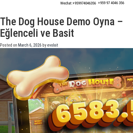
+959 97 4046 356
Wechat:+‎959974046356
The Dog House Demo Oyna –
Eğlenceli ve Basit
Posted on
March 6, 2026
by
evolxit