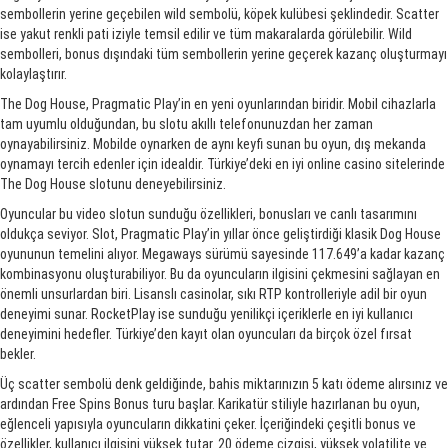
sembollerin yerine geçebilen wild sembolü, köpek kulübesi şeklindedir. Scatter
ise yakut renkli pati iziyle temsil edilir ve tüm makaralarda görülebilir. Wild
sembolleri, bonus dışındaki tüm sembollerin yerine geçerek kazanç oluşturmayı
kolaylaştırır.
The Dog House, Pragmatic Play’in en yeni oyunlarından biridir. Mobil cihazlarla
tam uyumlu olduğundan, bu slotu akıllı telefonunuzdan her zaman
oynayabilirsiniz. Mobilde oynarken de aynı keyfi sunan bu oyun, dış mekanda
oynamayı tercih edenler için idealdir. Türkiye’deki en iyi online casino sitelerinde
The Dog House slotunu deneyebilirsiniz.
Oyuncular bu video slotun sunduğu özellikleri, bonusları ve canlı tasarımını
oldukça seviyor. Slot, Pragmatic Play’in yıllar önce geliştirdiği klasik Dog House
oyununun temelini alıyor. Megaways sürümü sayesinde 117.649’a kadar kazanç
kombinasyonu oluşturabiliyor. Bu da oyuncuların ilgisini çekmesini sağlayan en
önemli unsurlardan biri. Lisanslı casinolar, sıkı RTP kontrolleriyle adil bir oyun
deneyimi sunar. RocketPlay ise sunduğu yenilikçi içeriklerle en iyi kullanıcı
deneyimini hedefler. Türkiye’den kayıt olan oyuncuları da birçok özel fırsat
bekler.
Üç scatter sembolü denk geldiğinde, bahis miktarınızın 5 katı ödeme alırsınız ve
ardından Free Spins Bonus turu başlar. Karikatür stiliyle hazırlanan bu oyun,
eğlenceli yapısıyla oyuncuların dikkatini çeker. İçeriğindeki çeşitli bonus ve
özellikler, kullanıcı ilgisini yüksek tutar. 20 ödeme çizgisi, yüksek volatilite ve