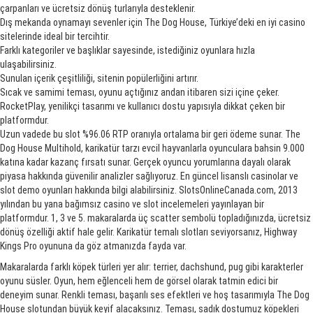
çarpanları ve ücretsiz dönüş turlarıyla desteklenir.
Dış mekanda oynamayı sevenler için The Dog House, Türkiye’deki en iyi casino
sitelerinde ideal bir tercihtir.
Farklı kategoriler ve başlıklar sayesinde, istediğiniz oyunlara hızla
ulaşabilirsiniz.
Sunulan içerik çeşitliliği, sitenin popülerliğini artırır.
Sıcak ve samimi teması, oyunu açtığınız andan itibaren sizi içine çeker.
RocketPlay, yenilikçi tasarımı ve kullanıcı dostu yapısıyla dikkat çeken bir
platformdur.
Uzun vadede bu slot %96.06 RTP oranıyla ortalama bir geri ödeme sunar. The
Dog House Multihold, karikatür tarzı evcil hayvanlarla oyunculara bahsin 9.000
katına kadar kazanç fırsatı sunar. Gerçek oyuncu yorumlarına dayalı olarak
piyasa hakkında güvenilir analizler sağlıyoruz. En güncel lisanslı casinolar ve
slot demo oyunları hakkında bilgi alabilirsiniz. SlotsOnlineCanada.com, 2013
yılından bu yana bağımsız casino ve slot incelemeleri yayınlayan bir
platformdur. 1, 3 ve 5. makaralarda üç scatter sembolü topladığınızda, ücretsiz
dönüş özelliği aktif hale gelir. Karikatür temalı slotları seviyorsanız, Highway
Kings Pro oyununa da göz atmanızda fayda var.
Makaralarda farklı köpek türleri yer alır: terrier, dachshund, pug gibi karakterler
oyunu süsler. Oyun, hem eğlenceli hem de görsel olarak tatmin edici bir
deneyim sunar. Renkli teması, başarılı ses efektleri ve hoş tasarımıyla The Dog
House slotundan büyük keyif alacaksınız. Teması, sadık dostumuz köpekleri