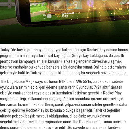
Türkiye’de büyük promosyonlar arayan kullanıcılar için RocketPlay casino bonus
programı tam anlamıyla bir fırsat kaynağıdır. Siteye kayıt olduğunuzda çeşitli
promosyon kampanyaları sizi karşılar. Herkes eğlencenin zirvesine ulaşmak
ister ve casinolar bu konuda benzersiz bir deneyim sunar. Online platformların
gelişimiyle birlikte Türk oyuncular artık daha geniş bir seçenek havuzuna sahip.
The Dog House Megaways slotunun RTP oranı %96.55’tir, bu da uzun vadede
oyunculara tatmin edici geri ödeme şansı verir. Oyuncular, 7/24 aktif destek
ekibiyle canlı sohbet veya e-posta üzerinden iletişime geçebilir. RocketPlay
müşteri desteği, kullanıcıların karşılaştığı tüm sorunlara çözüm üretmek için
her zaman hizmetinizdedir. Geniş içerik yelpazesi sunan siteler genellikle daha
çok ilgi görür ve RocketPlay bu konuda oldukça başarılıdır. Farklı kategoriler
altında pek çok başlık mevcut olduğundan, dilediğiniz oyunu kolayca
seçebilirsiniz. Gerçek bahis yapmadan önce The Dog House slotunun ücretsiz
demo sürümünü denemeniz tavsiye edilir. Bu sayede sınırsız sanal krediyle