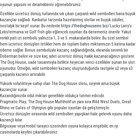
oyunun yapısını ve dinamiklerini öğrenebilirsiniz.
Özellikle ücretsiz dönüş turlarında sık çıkan çarpanlı wild sembolleri bana büyük
kazançlar sağladı. Karikatür tarzında hazırlanmış slotlar ve büyük ödüller,
nostaljik bir keyif sunar. Bu nedenle
https://thedoghouseinc.biz/
Lucky Larry’s
Lobstermania ve Golf Fish gibi eğlenceli oyunları da denemeniz önerilir. Yakut
renkli pati izi sembolü yalnızca 1, 3 ve 5. makaralarda belirir. Bu özel sembol
hem ücretsiz dönüşleri tetikler hem de toplam bahis miktarınızın 5 katına kadar
ödeme sağlar. Bonus sembolüyle kazanç sağlandığında, ekranda sevimli bir
Doberman belirir ve size kaç adet ücretsiz dönüş hakkı kazanacağınızı gösterir.
The Dog House, sade tasarımıyla birlikte heyecan verici özellikler sunan bir slot
oyunudur. Örneğin, wild sembolleri kazanç oluşturduğunda rastgele x2 veya x3
çarpanla kazancı artırabilir.
Yüksek volatiliteye sahip olan The Dog House slotu, seyrek ama büyük
kazançlar sunar.
Kazandığınızda ödül miktarı genellikle oldukça tatmin edicidir.
Pragmatic Play; The Dog House Multihold’un yanı sıra Wild West Duels, Great
Rhino ve Gates of Olympus gibi popüler oyunları da geliştirmiştir.
Ücretsiz dönüşler sırasında wild sembolleri yapışkan hale gelerek oyunu daha
kazançlı kılar.
Bilgisayar veya mobil tarayıcı üzerinden oyuna kolayca erişebilir, en iyi
casinolarda keyfini çıkarabilirsiniz.