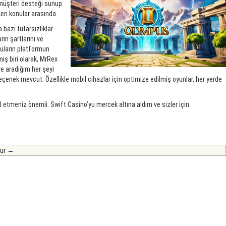
 müşteri desteği sunup
ken konular arasında.
bazı tutarsızlıklar
ın şartlarını ve
ncuların platformun
miş biri olarak, MrRex
e aradığım her şeyi
eçenek mevcut. Özellikle mobil cihazlar için optimize edilmiş oyunlar, her yerde
ol etmeniz önemli. Swift Casino’yu mercek altına aldım ve sizler için
dur
→