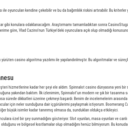
ı ile oyuncuları kendine çekebilir ve bu da bağımlılık riskini artırabilir. Bu krite
onuslar gibi konulara odaklanacağım. Araştırmamı tamamladıktan sonra CasinoStu
ime göre, Vlad Cazino’nun Türkiye’deki oyunculara açık olup olmadığı konusunda n
ayı yürüten casino algoritma yazılımı ile yapılandırılmıştır. Bu algoritmalar ve s
anesu
müşteri hizmetlerine kadar her şeyi ele aldım. Spinnalot casino dünyasına yeni bir
uğuna yakından baktım. İlk izlenimim, Spinnalot’un modern ve şık bir tasarıma sa
ısa sürede dikkatleri üzerine çekmeyi başardı. Benim de incelemelerim arasında 
ular için neler sunduğuna dair içgörülerimi paylaşmak istiyorum. Boomerang Casin
iğer büyük isimler kadar tanınmış olmasa da, sundukları oldukça etkileyici.
ulara özel bir şey sunmadığını gösteriyor. Slot oyunları, masa oyunları ve canlı k
n olduğunu ve bölgesel kısıtlamalar olup olmadığını henüz bilmiyorum. Bu konuda 