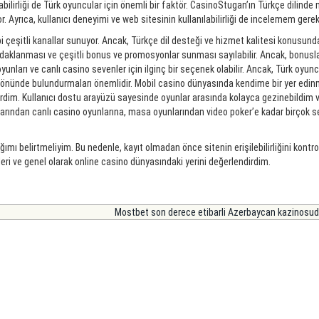
lirliği de Türk oyuncular için önemli bir faktör. CasinoStugan’ın Türkçe dilinde
 Ayrıca, kullanıcı deneyimi ve web sitesinin kullanılabilirliği de incelemem gere
çeşitli kanallar sunuyor. Ancak, Türkçe dil desteği ve hizmet kalitesi konusunda 
 odaklanması ve çeşitli bonus ve promosyonlar sunması sayılabilir. Ancak, bonuslar
oyunları ve canlı casino sevenler için ilginç bir seçenek olabilir. Ancak, Türk oyu
i göz önünde bulundurmaları önemlidir. Mobil casino dünyasında kendime bir yer edin
rdim. Kullanıcı dostu arayüzü sayesinde oyunlar arasında kolayca gezinebildim v
nlarından canlı casino oyunlarına, masa oyunlarından video poker’e kadar birçok s
ımı belirtmeliyim. Bu nedenle, kayıt olmadan önce sitenin erişilebilirliğini kontr
ri ve genel olarak online casino dünyasındaki yerini değerlendirdim.
Mostbet son derece etibarli Azerbaycan kazinosu