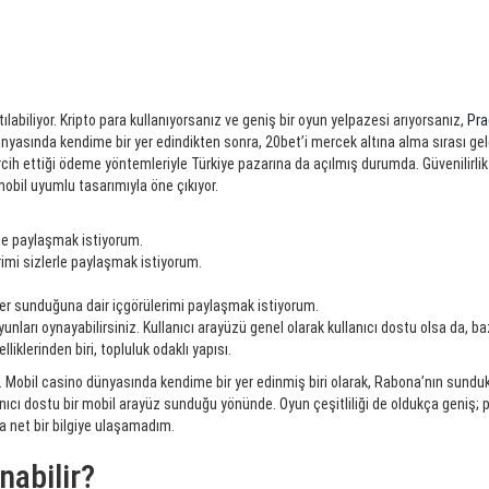
tılabiliyor. Kripto para kullanıyorsanız ve geniş bir oyun yelpazesi arıyorsanız,
Pra
o dünyasında kendime bir yer edindikten sonra, 20bet’i mercek altına alma sırası g
cih ettiği ödeme yöntemleriyle Türkiye pazarına da açılmış durumda. Güvenilirli
obil uyumlu tasarımıyla öne çıkıyor.
rle paylaşmak istiyorum.
rimi sizlerle paylaşmak istiyorum.
er sunduğuna dair içgörülerimi paylaşmak istiyorum.
ları oynayabilirsiniz. Kullanıcı arayüzü genel olarak kullanıcı dostu olsa da, bazı
liklerinden biri, topluluk odaklı yapısı.
Mobil casino dünyasında kendime bir yer edinmiş biri olarak, Rabona’nın sundukl
nıcı dostu bir mobil arayüz sunduğu yönünde. Oyun çeşitliliği de oldukça geniş; p
a net bir bilgiye ulaşamadım.
abilir?