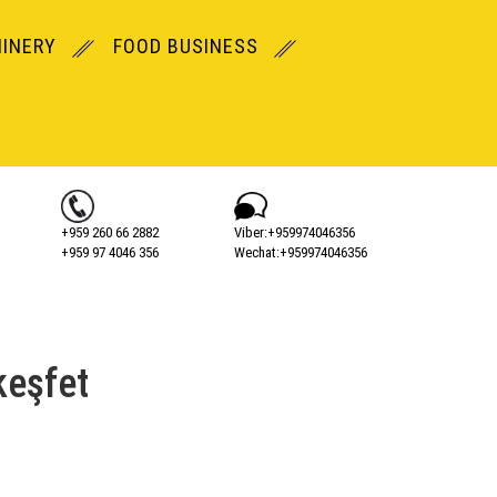
INERY
FOOD BUSINESS
+959 260 66 2882
Viber:+‎959974046356
+959 97 4046 356
Wechat:+‎959974046356
keşfet