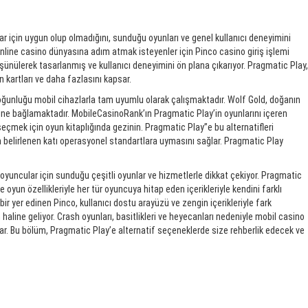
 için uygun olup olmadığını, sunduğu oyunları ve genel kullanıcı deneyimini
nline casino dünyasına adım atmak isteyenler için Pinсo casino giriş işlemi
üşünülerek tasarlanmış ve kullanıcı deneyimini ön plana çıkarıyor. Pragmatic Play,
an kartları ve daha fazlasını kapsar.
 çoğunluğu mobil cihazlarla tam uyumlu olarak çalışmaktadır. Wolf Gold, doğanın
ndine bağlamaktadır. MobileCasinoRank’ın Pragmatic Play’in oyunlarını içeren
eçmek için oyun kitaplığında gezinin. Pragmatic Play”e bu alternatifleri
n belirlenen katı operasyonel standartlara uymasını sağlar. Pragmatic Play
oyuncular için sunduğu çeşitli oyunlar ve hizmetlerle dikkat çekiyor. Pragmatic
e oyun özellikleriyle her tür oyuncuya hitap eden içerikleriyle kendini farklı
r yer edinen Pinсo, kullanıcı dostu arayüzü ve zengin içerikleriyle fark
aline geliyor. Crash oyunları, basitlikleri ve heyecanları nedeniyle mobil casino
 sunar. Bu bölüm, Pragmatic Play’e alternatif seçeneklerde size rehberlik edecek ve