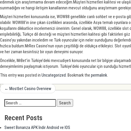
edinmek için araştırmama devam edeceğim.Müşteri hizmetleri kalitesi ve ulaşılabi
sunmadığını ve hangi iletişim kanallarının mevcut olduğunu araştırmam gerekiyor.
Müşteri hizmetleri konusunda ise, WOW88 genellikle canlı sohbet ve e-posta gibi 
olabilir. WOW88’in öne çıkan özellikleri arasında, özellikle Asya temalı oyunlara
koşullarını dikkatlice incelemenizi öneririm. Genel olarak, WOW88, özellikle slot 
erişilebilirliği, Türkçe dil desteği ve müşteri hizmetleri kalitesi gibi faktörler
Casino’yu yakından inceledim ve Türk oyuncular için neler sunduğunu değerlendi
hızlıca buldum.MrRex Casino’nun oyun çeşitliliği de oldukça etkileyici. Slot oyu
ve her zaman kesintisiz bir oyun deneyimi sunuyor.
Öncelikle, MrBet’in Türkiye’deki mevcudiyeti konusunda net bir bilgiye ulaşamadığ
deneyimlerimi paylaşmak istiyorum. Türkiye’deki oyuncular için sunduğu hizmetle
This entry was posted in
Uncategorized
. Bookmark the
permalink
.
Post
←
Mostbet Casino Overview
navigation
Recent Posts
Sweet Bonanza APK İndir Android ve IOS