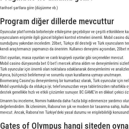
tarihsel şartlara göre (düşünme vb.)
Program diğer dillerde mevcuttur
Oyuncular platformda birbirleriyle etkileşime geçebiliyor ve çeşitli etkinliklere ka
oyuncuların erişimle ilgili güncel bilgileri kontrol etmeleri önemli. Mobil casin
sunduğunu yakından inceledim. 20bet, Türkçe dil desteği ve Türk oyuncuların ter
kendi araştırmanızı yapmanızı da öneririm. Kullanıcı deneyimi açısından, 20bet m
Slot oyunları, masa oyunları ve canlı krupiyeli oyunlar gibi seçenekler mevcut.
Mobil casino dünyasında bet O bet’i mercek altına aldım ve deneyimlerimi sizle
Türk oyuncular için önemli olan noktalara odaklanarak deneyimlerimi ve analizle
Ayrıca, bütçenizi belirlemeyi ve sorumlu oyun kurallarına uymayı unutmayın.
Boomerang Casino’yu deneyimlemiş bir kumarbaz olarak, Türk oyuncular için nel
Mobil uyumluluğu da oldukça iyi; telefonunuzdan veya tabletinizden rahatlıkla oyun
destek genellikle hızlı ve etkili çözümler sunuyor. BC.GAME’in en dikkat çekici özel
Umarım bu inceleme, Nomini hakkında daha fazla bilgi edinmenize yardımcı olur. 
değerlendirdim. İlk izlenimim, Rabona’nın şık ve modern bir tasarıma sahip, kulla
mevcut. Ancak, Rabona’nın Türkiye’deki yasal durumu ve erişilebilirliği konusund
Gates of Olympus hangi siteden oynan