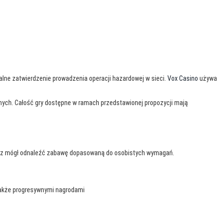
alne zatwierdzenie prowadzenia operacji hazardowej w sieci.
Vox Casino
używa
nych. Całość gry dostępne w ramach przedstawionej propozycji mają
racz mógł odnaleźć zabawę dopasowaną do osobistych wymagań.
akże progresywnymi nagrodami