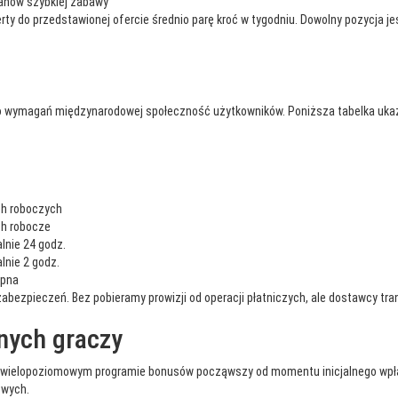
fanów szybkiej zabawy
rty do przedstawionej ofercie średnio parę kroć w tygodniu. Dowolny pozycja j
o wymagań międzynarodowej społeczność użytkowników. Poniższa tabelka ukazu
ch roboczych
ch robocze
nie 24 godz.
nie 2 godz.
ępna
zpieczeń. Bez pobieramy prowizji od operacji płatniczych, ale dostawcy tran
nych graczy
ielopoziomowym programie bonusów począwszy od momentu inicjalnego wpłaty
owych.