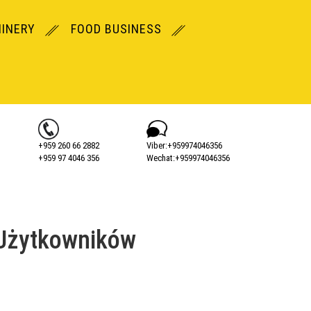
INERY
FOOD BUSINESS
+959 260 66 2882
Viber:+‎959974046356
+959 97 4046 356
Wechat:+‎959974046356
 Użytkowników