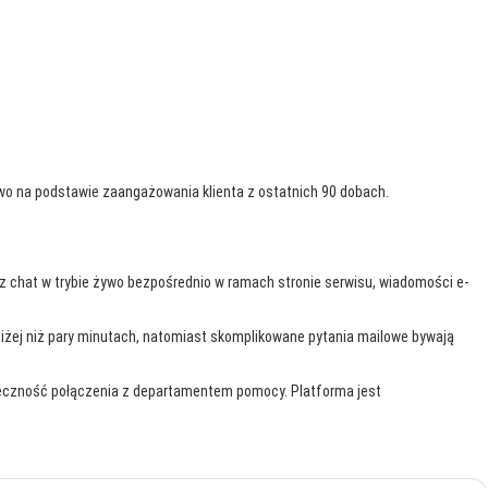
o na podstawie zaangażowania klienta z ostatnich 90 dobach.
z chat w trybie żywo bezpośrednio w ramach stronie serwisu, wiadomości e-
 poniżej niż pary minutach, natomiast skomplikowane pytania mailowe bywają
nieczność połączenia z departamentem pomocy. Platforma jest