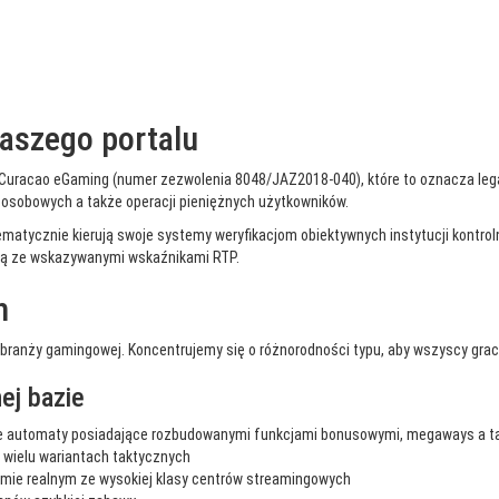
naszego portalu
zez Curacao eGaming (numer zezwolenia 8048/JAZ2018-040), które to oznacza leg
 osobowych a także operacji pieniężnych użytkowników.
tycznie kierują swoje systemy weryfikacjom obiektywnych instytucji kontrol
dną ze wskazywanymi wskaźnikami RTP.
h
w branży gamingowej. Koncentrujemy się o różnorodności typu, aby wszyscy g
ej bazie
e automaty posiadające rozbudowanymi funkcjami bonusowymi, megaways a t
w wielu wariantach taktycznych
żimie realnym ze wysokiej klasy centrów streamingowych