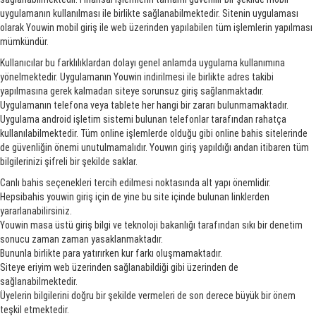
uygulamanın kullanılması ile birlikte sağlanabilmektedir. Sitenin uygulaması
olarak Youwin mobil giriş ile web üzerinden yapılabilen tüm işlemlerin yapılması
mümkündür.
Kullanıcılar bu farklılıklardan dolayı genel anlamda uygulama kullanımına
yönelmektedir. Uygulamanın Youwin indirilmesi ile birlikte adres takibi
yapılmasına gerek kalmadan siteye sorunsuz giriş sağlanmaktadır.
Uygulamanın telefona veya tablete her hangi bir zararı bulunmamaktadır.
Uygulama android işletim sistemi bulunan telefonlar tarafından rahatça
kullanılabilmektedir. Tüm online işlemlerde olduğu gibi online bahis sitelerinde
de güvenliğin önemi unutulmamalıdır. Youwın giriş yapıldığı andan itibaren tüm
bilgilerinizi şifreli bir şekilde saklar.
Canlı bahis seçenekleri tercih edilmesi noktasında alt yapı önemlidir.
Hepsibahis youwin giriş için de yine bu site içinde bulunan linklerden
yararlanabilirsiniz.
Youwin masa üstü giriş bilgi ve teknoloji bakanlığı tarafından sıkı bir denetim
sonucu zaman zaman yasaklanmaktadır.
Bununla birlikte para yatırırken kur farkı oluşmamaktadır.
Siteye eriyim web üzerinden sağlanabildiği gibi üzerinden de
sağlanabilmektedir.
Üyelerin bilgilerini doğru bir şekilde vermeleri de son derece büyük bir önem
teşkil etmektedir.