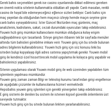
Gerek bahis seçenekleri gerek ise casino oyunlarında dikkat edilmesi gereken
en önemli nokta sitelerin kullanmakta oldukları alt yapıdır. Canlı masaları, renkli
casino ile hayal bile edemeyeceğiniz eğlence sizleri bekliyor. Canlı bahis için
maç yayınları da olduğundan hem maçınızı izleyip hemde maçın seyrine göre
canlı bahis oynayabilirsiniz. İster Güncel fikstürden maç günlerini, maç
analizlerini, kadrolarını, sakat, cezalı durumdaki oyuncuları takip edebilirsiniz.
Youwin hızlı giriş mümkün kullanıcıların mümkün olduğunca kolay erişim
sağlayabilmesi için tasarlandı. Siteye girişten itibaren tek bir sayfada menüler
altında tüm bahisleri görebilme imkanı verir. Youwin giriş için bu sitede bulunan
adres bilgilerini kullanabilirsiniz. Youwin hızlı giriş için söz konusu linki bu
siteden bulup kopyalayıp ilgili adres satırına yapıştırmak gerekir. Youwin mobil
giriş ile kendinizi özel hissettirecek mobil uygulama ile kolayca giriş yapabilir ve
bahislerinizi yapabilirsiniz.
Sitenin uygulaması olarak Youwin mobil giriş ile web üzerinden yapılabilen tüm
işlemlerin yapılması mümkündür.
Youwin giriş zaman zaman Bilgi ve teknoloji kurumu tarafından girişi engellense
de aşağıdaki çözümler ile kullanıcılarına hizmet vermektedir.
Hepsibahis youwin giriş işlemleri için gerekli yönergeleri takip edebilirsiniz.
E giriş sistemi de denilen bu sistem ile istenen kişisel güvenlik önlemlerini üst
seviyede tutmaktır.
Youwin hızlı giriş için bu sitede bulunan linkten yararlanabilirsiniz.