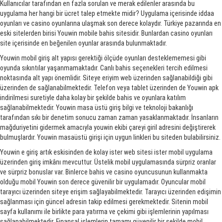
Kullanıcılar tarafından en fazla sorulan ve merak edilenler arasında bu
uygulama her hangi bir ücret talep etmekte midir? Uygulama içerisinde iddaa
oyunları ve casino oyunlarına ulaşmak son derece kolaydır. Türkiye pazarında en
eski sitelerden birisi Youwin mobile bahis sitesidir. Bunlardan casino oyunları
site içerisinde en beğenilen oyunlar arasında bulunmaktadır.
Youwin mobil giriş alt yapısı gerektiği ölçüde oyunları desteklememesi gibi
oyunda sıkıntılar yaşanmamaktadır. Canlı bahis seçenekleri tercih edilmesi
noktasında alt yapı önemlidir. Siteye eriyim web üzerinden sağlanabildiği gibi
üzerinden de sağlanabilmektedir. Telefon veya tablet üzerinden de Youwin apk
indirilmesi suretiyle daha kolay bir şekilde bahis ve oyunlara katılım
sağlanabilmektedir. Youwin masa üstü giriş bilgi ve teknoloji bakanlığı
tarafından sıkı bir denetim sonucu zaman zaman yasaklanmaktadır. İnsanların
mağduriyetini gidermek amacıyla youwin ekibi çareyi giril adresini değiştirerek
bulmuşlardır. Youwin masaüstü girişi için uygun linkleri bu siteden bulabilirsiniz.
Youwin e giriş artık eskisinden de kolay ister web sitesi ister mobil uygulama
üzerinden giriş imkânı mevcuttur. Üstelik mobil uygulamasında sürpriz oranlar
ve sürpriz bonuslar var. Binlerce bahis ve casino oyuncusunun kullanmakta
olduğu mobil Youwin son derece güvenilir bir uygulamadır. Oyuncular mobil
tarayıcı üzerinden siteye erişim sağlayabilmektedir. Tarayıcı üzerinden edişimin
sağlanması için güncel adresin takip edilmesi gerekmektedir. Sitenin mobil
sayfa kullanımı ile birlikte para yatırma ve çekimi gibi işlemlerinin yapılması
sağlanabilmektedir. Finansal işlemlerin tamamı güvenilir bir şekilde mobil