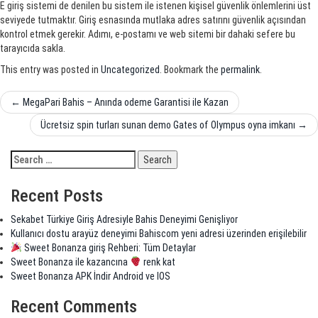
E giriş sistemi de denilen bu sistem ile istenen kişisel güvenlik önlemlerini üst
seviyede tutmaktır. Giriş esnasında mutlaka adres satırını güvenlik açısından
kontrol etmek gerekir. Adımı, e-postamı ve web sitemi bir dahaki sefere bu
tarayıcıda sakla.
This entry was posted in
Uncategorized
. Bookmark the
permalink
.
Post
←
MegaPari Bahis – Anında odeme Garantisi ile Kazan
navigation
Ücretsiz spin turları sunan demo Gates of Olympus oyna imkanı
→
Recent Posts
Sekabet Türkiye Giriş Adresiyle Bahis Deneyimi Genişliyor
Kullanıcı dostu arayüz deneyimi Bahiscom yeni adresi üzerinden erişilebilir
Sweet Bonanza giriş Rehberi: Tüm Detaylar
Sweet Bonanza ile kazancına
renk kat
Sweet Bonanza APK İndir Android ve IOS
Recent Comments