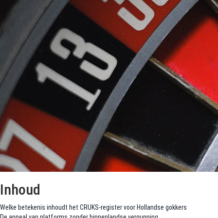
Inhoud
Welke betekenis inhoudt het CRUKS-register voor Hollandse gokkers
De appeal van platforms zonder binnenlandse vergunning