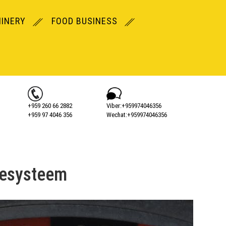
INERY
FOOD BUSINESS
+959 260 66 2882
Viber:+‎959974046356
+959 97 4046 356
Wechat:+‎959974046356
lesysteem