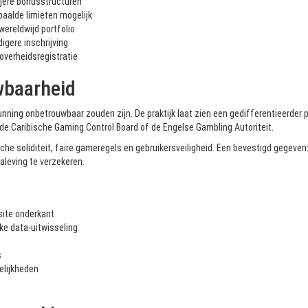
ijere bonusstructuren
paalde limieten mogelijk
wereldwijd portfolio
igere inschrijving
overheidsregistratie
uwbaarheid
nning onbetrouwbaar zouden zijn. De praktijk laat zien een gedifferentieerder
 de Caribische Gaming Control Board of de Engelse Gambling Autoriteit.
he soliditeit, faire gameregels en gebruikersveiligheid. Een bevestigd gegeven
aleving te verzekeren.
site onderkant
ke data-uitwisseling
s
elijkheden