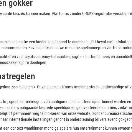
en gokker
woorde keuzes kunnen maken. Platforms zonder CRUKS-registratie verschaffen 
rm in de positie een breder spelaanbod te aanbieden. Dit bevat niet uitsluite
rs accommoderen. Bovendien kunnen we moderne spelconcepten vlotter introduce
aciliteiten voor cryptocurrency-transacties, digitale portemonnees en onmiddell
noodzaakt zijn te doorlopen.
aatregelen
rag zeer belangrijk. Onze eigen platforms implementeren gelijkwaardige of ze
to-, speel- en verliesgrenzen configureren die meteen operationeel worden en 
wijzen spelers aangaande bestede speelduur en geïnvesteerde sommen, zodat w
jdelijk of permanent weg te blokkeren van onze website, zonder bureaucratische
 naar internationale instellingen gericht in ondersteuning bij verslavend gokge
rmt een context waarbinnen mondige spelers hun entertainment kunnen ervaren v