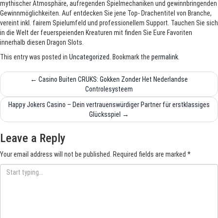
mythischer Atmosphäre, aufregenden Spielmechaniken und gewinnbringenden
Gewinnmöglichkeiten. Auf entdecken Sie jene Top- Drachentitel von Branche,
vereint inkl. fairem Spielumfeld und professionellem Support. Tauchen Sie sich
in die Welt der feuerspeienden Kreaturen mit finden Sie Eure Favoriten
innerhalb diesen Dragon Slots.
This entry was posted in
Uncategorized
. Bookmark the
permalink
.
Post
←
Casino Buiten CRUKS: Gokken Zonder Het Nederlandse
Controlesysteem
navigation
Happy Jokers Casino – Dein vertrauenswürdiger Partner für erstklassiges
Glücksspiel
→
Leave a Reply
Your email address will not be published.
Required fields are marked
*