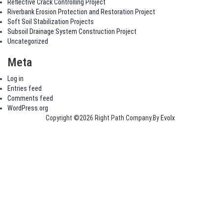
Reflective Crack Controlling Project
Riverbank Erosion Protection and Restoration Project
Soft Soil Stabilization Projects
Subsoil Drainage System Construction Project
Uncategorized
Meta
Log in
Entries feed
Comments feed
WordPress.org
Copyright ©2026 Right Path Company.By
Evolx