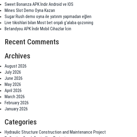
Sweet Bonanza APK İndir Android ve IOS
Mines Slot Demo Oyna Kazan
Sugar Rush demo oyna ile yatırım yapmadan eğlen
Live tikishlari bilan Most bet orqali g’alaba qozoning
Betandyou APK İndir Mobil Cihazlar İcin
Recent Comments
Archives
August 2026
July 2026
June 2026
May 2026
April 2026
March 2026
February 2026
January 2026
Categories
Hydraulic Structure Construction and Maintenance Project