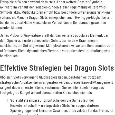
Freispiele erfolgen gewöhnlich mittels 3 oder weitere Scatter-Symbole
aktiviert. Im Verlauf der Freispiel-Runden stellen regelmäßig weitere Wild-
Symbole aktiv, Multiplikatoren erhöht bzw. besondere Erweiterungsfunktionen
vorhanden. Manche Dragon Slots ermöglichen auch Re-Trigger-Möglichkeiten,
bei denen zusätzliche Freispiele im Verlauf dieser Bonusrunde gewonnen
werden können.
Jenes Pick-and-Win-Feature stellt dar das weiteres populäres Element, bei
dem Spieler aus unterschiedlichen Schatztruhen bzw. Dracheneiern
selektieren, um Sofortgewinne, Multiplikatoren bzw. weitere Bonusrunden zum
offenbaren. Diese dynamischen Elemente verstärken den Unterhaltungswert
beträchtlich.
Effektive Strategien bei Dragon Slots
Obgleich Slots vorwiegend Glücksspiele bilden, bestehen es trotzdem
strategische Ansätze, die im angeraten werden. Dieses Bankroll-Management
rangiert dabei an erster Stelle: Bestimmen Sie vor aller Spielsitzung das
festgelegtes Budget an und überschreiten Sie solches niemals.
Volatilitätsanpassung:
Entscheiden Sie Games laut der
Risikobereitschaft – niedrigvolatile Slots für ausgedehnteres
Spielvergnügen mit kleineren Gewinnen, stark volatile für das Potenzial