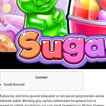
Content
Sürekli Bonuslar
Kullanıcılar, platformu güvenle kullanabilir ve tüm güncel gelişmelerden anında
haberdar olabilir. Meritking giriş sayfası, kullanıcıların hesaplarına hızlı ve
güvenli bir şekilde erişebilmesi için özel olarak tasarlanmıştır. Modern altyapısı