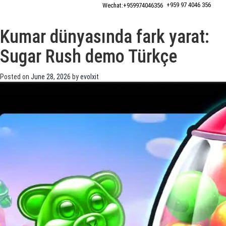
+959 97 4046 356
Wechat:+‎959974046356
Kumar dünyasında fark yarat:
Sugar Rush demo Türkçe
Posted on
June 28, 2026
by
evolxit