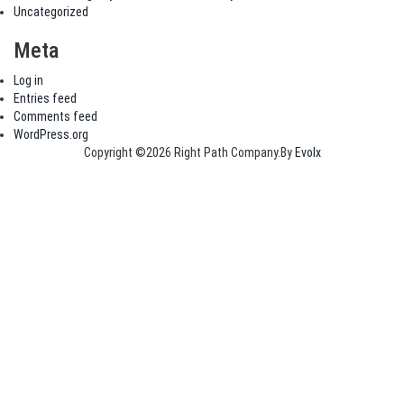
Uncategorized
Meta
Log in
Entries feed
Comments feed
WordPress.org
Copyright ©2026 Right Path Company.By
Evolx