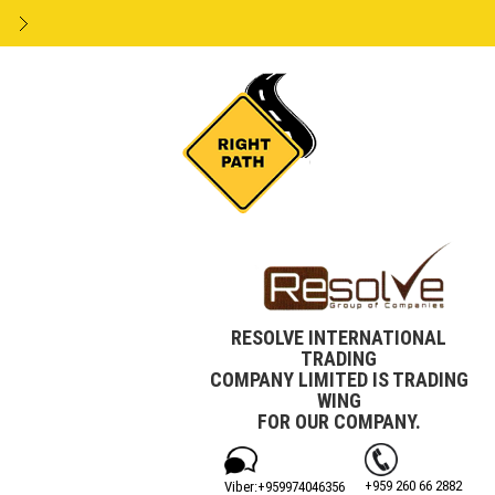
RESOLVE INTERNATIONAL
TRADING
COMPANY LIMITED IS TRADING
WING
FOR OUR COMPANY.
+959 260 66 2882
Viber:+‎959974046356