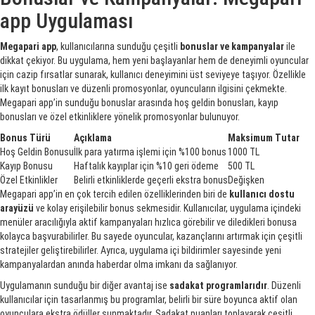
app Uygulaması
Megapari app
, kullanıcılarına sunduğu çeşitli
bonuslar ve kampanyalar
ile
dikkat çekiyor. Bu uygulama, hem yeni başlayanlar hem de deneyimli oyuncular
için cazip fırsatlar sunarak, kullanıcı deneyimini üst seviyeye taşıyor. Özellikle
ilk kayıt bonusları ve düzenli promosyonlar, oyuncuların ilgisini çekmekte.
Megapari app’in sunduğu bonuslar arasında hoş geldin bonusları, kayıp
bonusları ve özel etkinliklere yönelik promosyonlar bulunuyor.
Bonus Türü
Açıklama
Maksimum Tutar
Hoş Geldin Bonusu
İlk para yatırma işlemi için %100 bonus
1000 TL
Kayıp Bonusu
Haftalık kayıplar için %10 geri ödeme
500 TL
Özel Etkinlikler
Belirli etkinliklerde geçerli ekstra bonus
Değişken
Megapari app’in en çok tercih edilen özelliklerinden biri de
kullanıcı dostu
arayüzü
ve kolay erişilebilir bonus sekmesidir. Kullanıcılar, uygulama içindeki
menüler aracılığıyla aktif kampanyaları hızlıca görebilir ve diledikleri bonusa
kolayca başvurabilirler. Bu sayede oyuncular, kazançlarını artırmak için çeşitli
stratejiler geliştirebilirler. Ayrıca, uygulama içi bildirimler sayesinde yeni
kampanyalardan anında haberdar olma imkanı da sağlanıyor.
Uygulamanın sunduğu bir diğer avantaj ise
sadakat programlarıdır
. Düzenli
kullanıcılar için tasarlanmış bu programlar, belirli bir süre boyunca aktif olan
oyunculara ekstra ödüller sunmaktadır. Sadakat puanları toplayarak çeşitli