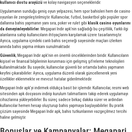
kullanıcı dostu arayüzü
ve kolay navigasyon seçenekleridir.
Uygulamanın sunduğu geniş oyun yelpazesi, hem spor bahisleri hem de casino
oyunları ile zenginleştirilmiştir. Kullanıcılar, futbol, basketbol gibi popüler spor
dallarına bahis yapmanın yanı sıra, poker ve rulet gibi
klasik casino oyunlarını
da deneyimleyebilirler
. Megapari Indir apk’nin sağladığı bu çeşitlilik, farklı ilgi
alanlarına sahip kullanıcıların ihtiyaçlarını karşılamak üzere tasarlanmıştır.
Ayrıca, uygulama içindeki canlı bahis seçeneği sayesinde maçları izlerken
anında bahis yapma imkanı sunulmaktadır.
Güvenlik
, Megapari Indir apk’nin en önemli önceliklerinden biridir. Kullanıcıların
kişisel ve finansal bilgilerinin korunması için gelişmiş şifreleme teknolojileri
kullanılmaktadır. Bu sayede, kullanıcılar güvenli bir ortamda bahis yapmanın
keyfini çıkarabilirler. Ayrıca, uygulama düzenli olarak güncellenerek yeni
özellikler eklenmekte ve mevcut hatalar giderilmektedir.
Megapari Indir apk’yi indirmek oldukça basit bir işlemdir. Kullanıcılar, resmi web
sitesinden apk dosyasını indirip kurulum talimatlarını takip ederek uygulamayı
cihazlarına yükleyebilirler. Bu süreç sadece birkaç dakika sürer ve ardından
kullanıcılar hemen hesap oluşturup bahis yapmaya başlayabilirler. Bu pratik
çözüm sayesinde Megapari Indir apk, bahis tutkunlarının vazgeçilmez tercihi
haline gelmiştir.
Bonuslar ve Kampanyalar: Megapari