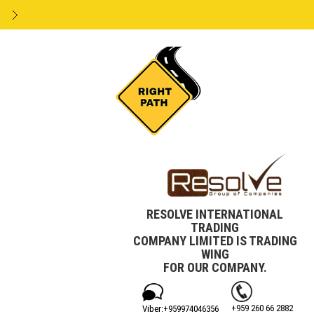
RESOLVE INTERNATIONAL
TRADING
COMPANY LIMITED IS TRADING
WING
FOR OUR COMPANY.
+959 260 66 2882
Viber:+‎959974046356