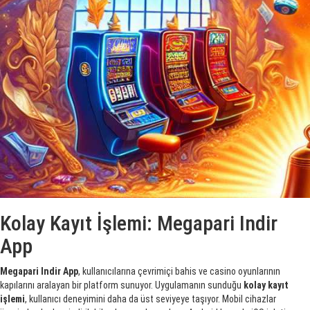
Kolay Kayıt İşlemi: Megapari Indir
App
Megapari Indir App
, kullanıcılarına çevrimiçi bahis ve casino oyunlarının
kapılarını aralayan bir platform sunuyor. Uygulamanın sunduğu
kolay kayıt
işlemi
, kullanıcı deneyimini daha da üst seviyeye taşıyor. Mobil cihazlar