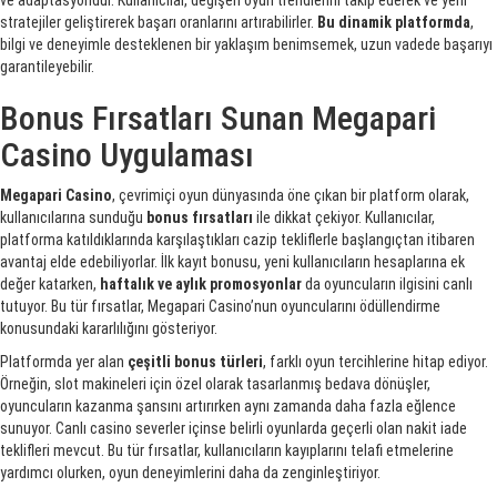
ve adaptasyondur. Kullanıcılar, değişen oyun trendlerini takip ederek ve yeni
stratejiler geliştirerek başarı oranlarını artırabilirler.
Bu dinamik platformda
,
bilgi ve deneyimle desteklenen bir yaklaşım benimsemek, uzun vadede başarıyı
garantileyebilir.
Bonus Fırsatları Sunan Megapari
Casino Uygulaması
Megapari Casino
, çevrimiçi oyun dünyasında öne çıkan bir platform olarak,
kullanıcılarına sunduğu
bonus fırsatları
ile dikkat çekiyor. Kullanıcılar,
platforma katıldıklarında karşılaştıkları cazip tekliflerle başlangıçtan itibaren
avantaj elde edebiliyorlar. İlk kayıt bonusu, yeni kullanıcıların hesaplarına ek
değer katarken,
haftalık ve aylık promosyonlar
da oyuncuların ilgisini canlı
tutuyor. Bu tür fırsatlar, Megapari Casino’nun oyuncularını ödüllendirme
konusundaki kararlılığını gösteriyor.
Platformda yer alan
çeşitli bonus türleri
, farklı oyun tercihlerine hitap ediyor.
Örneğin, slot makineleri için özel olarak tasarlanmış bedava dönüşler,
oyuncuların kazanma şansını artırırken aynı zamanda daha fazla eğlence
sunuyor. Canlı casino severler içinse belirli oyunlarda geçerli olan nakit iade
teklifleri mevcut. Bu tür fırsatlar, kullanıcıların kayıplarını telafi etmelerine
yardımcı olurken, oyun deneyimlerini daha da zenginleştiriyor.