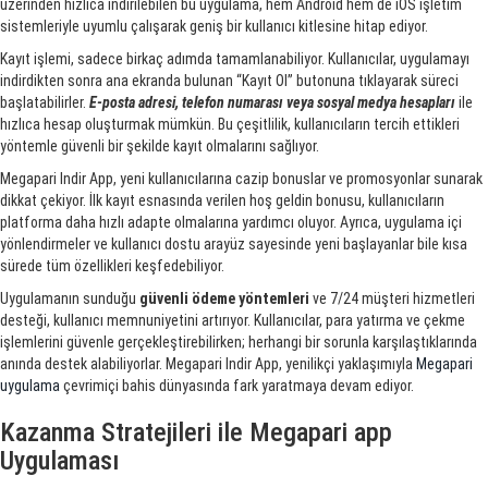
üzerinden hızlıca indirilebilen bu uygulama, hem Android hem de iOS işletim
sistemleriyle uyumlu çalışarak geniş bir kullanıcı kitlesine hitap ediyor.
Kayıt işlemi, sadece birkaç adımda tamamlanabiliyor. Kullanıcılar, uygulamayı
indirdikten sonra ana ekranda bulunan “Kayıt Ol” butonuna tıklayarak süreci
başlatabilirler.
E-posta adresi, telefon numarası veya sosyal medya hesapları
ile
hızlıca hesap oluşturmak mümkün. Bu çeşitlilik, kullanıcıların tercih ettikleri
yöntemle güvenli bir şekilde kayıt olmalarını sağlıyor.
Megapari Indir App, yeni kullanıcılarına cazip bonuslar ve promosyonlar sunarak
dikkat çekiyor. İlk kayıt esnasında verilen hoş geldin bonusu, kullanıcıların
platforma daha hızlı adapte olmalarına yardımcı oluyor. Ayrıca, uygulama içi
yönlendirmeler ve kullanıcı dostu arayüz sayesinde yeni başlayanlar bile kısa
sürede tüm özellikleri keşfedebiliyor.
Uygulamanın sunduğu
güvenli ödeme yöntemleri
ve 7/24 müşteri hizmetleri
desteği, kullanıcı memnuniyetini artırıyor. Kullanıcılar, para yatırma ve çekme
işlemlerini güvenle gerçekleştirebilirken; herhangi bir sorunla karşılaştıklarında
anında destek alabiliyorlar. Megapari Indir App, yenilikçi yaklaşımıyla
Megapari
uygulama
çevrimiçi bahis dünyasında fark yaratmaya devam ediyor.
Kazanma Stratejileri ile Megapari app
Uygulaması