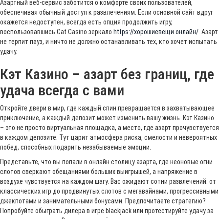
Азартный веб-сервис заботится о комфорте своих пользователей,
обеспечивая обычный доступ к развлечениям. Если основной сайт вдруг
окажется недоступен, всегда есть опция продолжить игру,
воспользовавшись Cat Casino зеркало
https://хорошиевещи.онлайн/
. Азарт
не терпит пауз, и ничто не должно останавливать тех, кто хочет испытать
удачу.
Кэт Казино – азарт без границ, где
удача всегда с вами
Откройте двери в мир, где каждый спин превращается в захватывающее
приключение, а каждый депозит может изменить вашу жизнь. Кэт Казино
– это не просто виртуальная площадка, а место, где азарт прочувствуется
в каждом депозите. Тут царит атмосфера риска, смелости и невероятных
побед, способных подарить незабываемые эмоции.
Представьте, что вы попали в онлайн столицу азарта, где неоновые огни
слотов сверкают обещаниями больших выигрышей, а напряжение в
воздухе чувствуется на каждом шагу. Вас ожидают сотни развлечений: от
классических игр до продвинутых слотов с мегавайнами, прогрессивными
джекпотами и занимательными бонусами. Предпочитаете стратегию?
Попробуйте обыграть дилера в игре blackjack или протестируйте удачу за