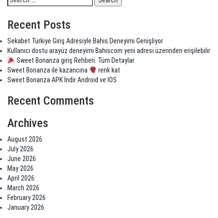
Recent Posts
Sekabet Türkiye Giriş Adresiyle Bahis Deneyimi Genişliyor
Kullanıcı dostu arayüz deneyimi Bahiscom yeni adresi üzerinden erişilebilir
Sweet Bonanza giriş Rehberi: Tüm Detaylar
Sweet Bonanza ile kazancına
renk kat
Sweet Bonanza APK İndir Android ve IOS
Recent Comments
Archives
August 2026
July 2026
June 2026
May 2026
April 2026
March 2026
February 2026
January 2026