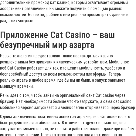
дополнительный промокод кэт казино, который охватывает огромный
ассортимент развлечений. Вы можете получить с помощью разных
возможностей. Более подробнее о нём реально просмотреть данные в
разделе «Бонусы».
Приложение Cat Casino – ваш
безупречный мир азарта
Новые технологии предоставляют шанс наслаждаться казино
развлечениями без привязки к классическим устройствам. Мобильное
веб Cat Casino работает для тех, кто ценит мобильность, удобство и
бесперебойный доступ ко всем возможностям платформы. Теперь
реально играть в любое время, где бы вы ни были, а запуск занимает
минимум времени.
Речь идёт о том, чтобы зайти на оригинальный сайт Cat casino через
браузер. Нет необходимости больше что-то загружать, а сама cat casino
мобильная версия запускается и великолепно открывается через браузер.
Одним из ключевых позитивных аспектов игры через сайт является его
быстродействие и стабильность. В отличие от других вариантов, оно
загружается моментально, не глючит и работает плавно даже при слабом
интернет соединении. Графика азартного портала адаптирована под