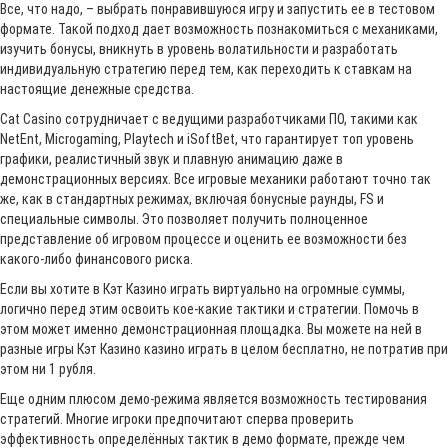
Все, что надо, – выбрать понравившуюся игру и запустить ее в тестовом
формате. Такой подход дает возможность познакомиться с механиками,
изучить бонусы, вникнуть в уровень волатильности и разработать
индивидуальную стратегию перед тем, как переходить к ставкам на
настоящие денежные средства.
Cat Casino сотрудничает с ведущими разработчиками ПО, такими как
NetEnt, Microgaming, Playtech и iSoftBet, что гарантирует топ уровень
графики, реалистичный звук и плавную анимацию даже в
демонстрационных версиях. Все игровые механики работают точно так
же, как в стандартных режимах, включая бонусные раунды, FS и
специальные символы. Это позволяет получить полноценное
представление об игровом процессе и оценить ее возможности без
какого-либо финансового риска.
Если вы хотите в Кэт Казино играть виртуально на огромные суммы,
логично перед этим освоить кое-какие тактики и стратегии. Помочь в
этом может именно демонстрационная площадка. Вы можете на ней в
разные игры Кэт Казино казино играть в целом бесплатно, не потратив при
этом ни 1 рубля.
Еще одним плюсом демо-режима является возможность тестирования
стратегий. Многие игроки предпочитают сперва проверить
эффективность определённых тактик в демо формате, прежде чем