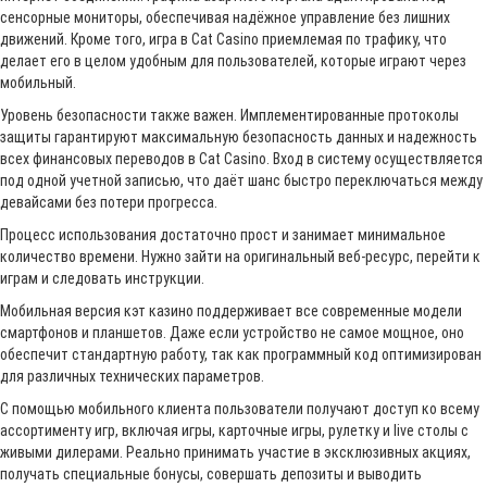
сенсорные мониторы, обеспечивая надёжное управление без лишних
движений. Кроме того, игра в Cat Casino приемлемая по трафику, что
делает его в целом удобным для пользователей, которые играют через
мобильный.
Уровень безопасности также важен. Имплементированные протоколы
защиты гарантируют максимальную безопасность данных и надежность
всех финансовых переводов в Cat Casino. Вход в систему осуществляется
под одной учетной записью, что даёт шанс быстро переключаться между
девайсами без потери прогресса.
Процесс использования достаточно прост и занимает минимальное
количество времени. Нужно зайти на оригинальный веб-ресурс, перейти к
играм и следовать инструкции.
Мобильная версия кэт казино поддерживает все современные модели
смартфонов и планшетов. Даже если устройство не самое мощное, оно
обеспечит стандартную работу, так как программный код оптимизирован
для различных технических параметров.
С помощью мобильного клиента пользователи получают доступ ко всему
ассортименту игр, включая игры, карточные игры, рулетку и live столы с
живыми дилерами. Реально принимать участие в эксклюзивных акциях,
получать специальные бонусы, совершать депозиты и выводить