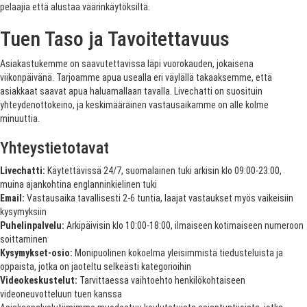
pelaajia että alustaa väärinkäytöksiltä.
Tuen Taso ja Tavoitettavuus
Asiakastukemme on saavutettavissa läpi vuorokauden, jokaisena
viikonpäivänä. Tarjoamme apua usealla eri väylällä takaaksemme, että
asiakkaat saavat apua haluamallaan tavalla. Livechatti on suosituin
yhteydenottokeino, ja keskimääräinen vastausaikamme on alle kolme
minuuttia.
Yhteystietotavat
Livechatti:
Käytettävissä 24/7, suomalainen tuki arkisin klo 09:00-23:00,
muina ajankohtina englanninkielinen tuki
Email:
Vastausaika tavallisesti 2-6 tuntia, laajat vastaukset myös vaikeisiin
kysymyksiin
Puhelinpalvelu:
Arkipäivisin klo 10:00-18:00, ilmaiseen kotimaiseen numeroon
soittaminen
Kysymykset-osio:
Monipuolinen kokoelma yleisimmistä tiedusteluista ja
oppaista, jotka on jaoteltu selkeästi kategorioihin
Videokeskustelut:
Tarvittaessa vaihtoehto henkilökohtaiseen
videoneuvotteluun tuen kanssa