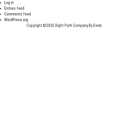
Log in
Entries feed
Comments feed
WordPress.org
Copyright ©2026 Right Path Company.By
Evolx