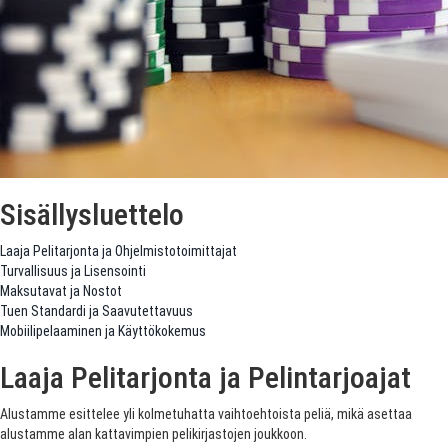
Sisällysluettelo
Laaja Pelitarjonta ja Ohjelmistotoimittajat
Turvallisuus ja Lisensointi
Maksutavat ja Nostot
Tuen Standardi ja Saavutettavuus
Mobiilipelaaminen ja Käyttökokemus
Laaja Pelitarjonta ja Pelintarjoajat
Alustamme esittelee yli kolmetuhatta vaihtoehtoista peliä, mikä asettaa
alustamme alan kattavimpien pelikirjastojen joukkoon.