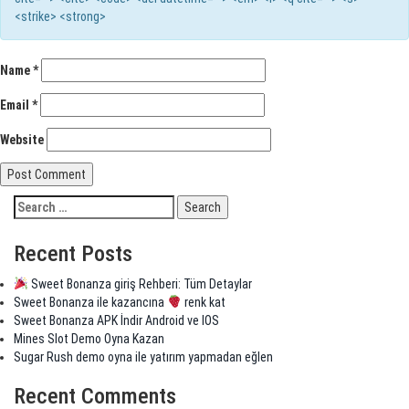
<strike> <strong>
Name
*
Email
*
Website
Recent Posts
Sweet Bonanza giriş Rehberi: Tüm Detaylar
Sweet Bonanza ile kazancına
renk kat
Sweet Bonanza APK İndir Android ve IOS
Mines Slot Demo Oyna Kazan
Sugar Rush demo oyna ile yatırım yapmadan eğlen
Recent Comments