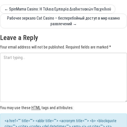
Post
←
SpinMama Casino: Η Τέλεια Εμπειρία Διαδικτυακών Παιχνιδιού
navigation
Рабочее зеркало Cat Casino – бесперебойный доступ в мир казино
развлечений
→
Leave a Reply
Your email address will not be published.
Required fields are marked
*
You may use these
HTML
tags and attributes:
<a href="" title=""> <abbr title=""> <acronym title=""> <b> <blockquote
cite=""> <cite> <code> <del datetime=""> <em> <i> <q cite=""> <s>